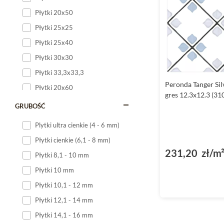
Płytki 20x50
Płytki 25x25
Płytki 25x40
Płytki 30x30
Płytki 33,3x33,3
Peronda Tanger Si
Płytki 20x60
gres 12.3x12.3 (31
Płytki 20x120
GRUBOŚĆ
Płytki 25x60
Plytki ultra cienkie (4 - 6 mm)
Płytki 25x75
Płytki cienkie (6,1 - 8 mm)
Płytki 30x60
231,20 zł/m
Płytki 8,1 - 10 mm
Płytki 30x90
Płytki 10 mm
Płytki 30x120
Płytki 10,1 - 12 mm
Płytki 40x120
Płytki 12,1 - 14 mm
Płytki 45x45
Płytki 14,1 - 16 mm
Płytki 60x60