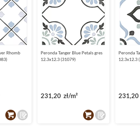
lver Rhomb
Peronda Tanger Blue Petals gres
Peronda Ta
083)
12.3x12.3 (31079)
12.3x12.3 
²
231,20 zł/m²
231,20 