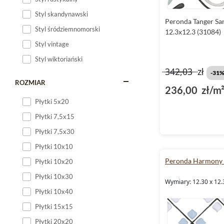
Styl skandynawski
Peronda Tanger Sa
Styl śródziemnomorski
12.3x12.3 (31084)
Styl vintage
Styl wiktoriański
342,03
zł
-31
ROZMIAR
236,00 zł/m
Płytki 5x20
Płytki 7,5x15
Płytki 7,5x30
Płytki 10x10
Peronda Harmony 
Płytki 10x20
Płytki 10x30
Wymiary: 12.30 x 12.
Płytki 10x40
Płytki 15x15
Płytki 20x20