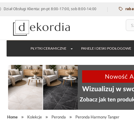
|
bsługi Klienta: pn-pt 8:00-17:00, sob 8:00-14:00
rabat 12% na
PŁYTKI CERAMICZNE
PANELE I DESKI PODŁOGOWE
Home
Kolekcje
Peronda
Peronda Harmony Tanger