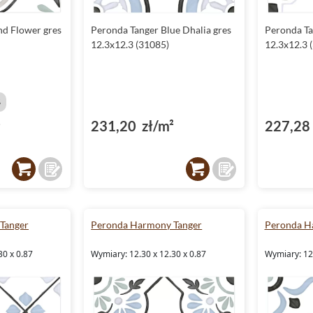
nd Flower gres
Peronda Tanger Blue Dhalia gres
Peronda Ta
12.3x12.3 (31085)
12.3x12.3 
%
²
231,20 zł/m²
227,28 
Tanger
Peronda Harmony Tanger
Peronda H
30 x 0.87
Wymiary: 12.30 x 12.30 x 0.87
Wymiary: 12.