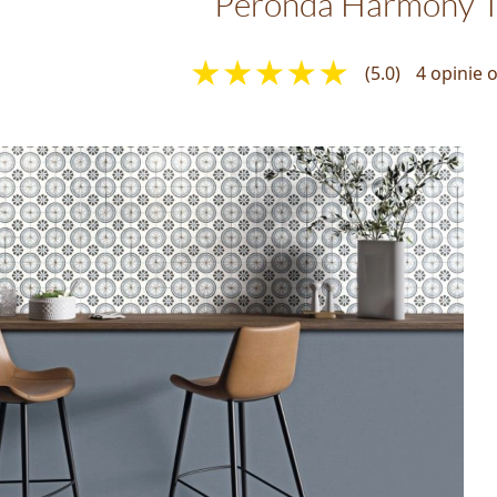
Peronda Harmony T
(5.0)
4 opinie 