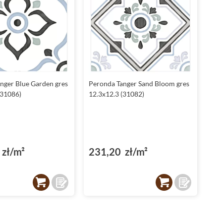
nger Blue Garden gres
Peronda Tanger Sand Bloom gres
(31086)
12.3x12.3 (31082)
zł/m²
231,20 zł/m²