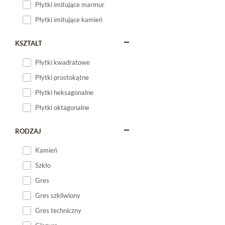
Płytki imitujące marmur
Płytki imitujące kamień
KSZTALT
Płytki kwadratowe
Płytki prostokątne
Płytki heksagonalne
Płytki oktagonalne
RODZAJ
Kamień
Szkło
Gres
Gres szkliwiony
Gres techniczny