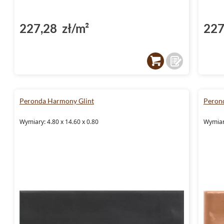
227,28 zł/m²
227
Peronda Harmony Glint
Peron
Wymiary: 4.80 x 14.60 x 0.80
Wymiary