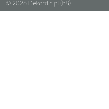
© 2026 Dekordia.pl (h8)