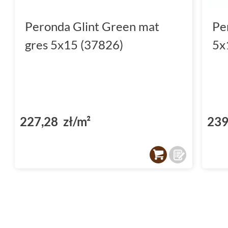
Peronda Glint Green mat
Pe
gres 5x15 (37826)
5x
227,28 zł/m²
239