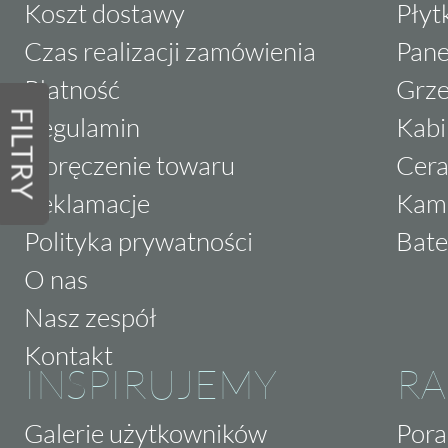
Koszt dostawy
Płyt
Czas realizacji zamówienia
Pane
Płatność
Grze
FILTRY
Regulamin
Kabi
Doręczenie towaru
Cera
Reklamacje
Kam
Polityka prywatności
Bate
O nas
Nasz zespół
Kontakt
INSPIRUJEMY
RA
Galerie użytkowników
Pora