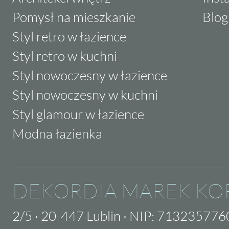
Pomysł na mieszkanie
Blog
Styl retro w łazience
Styl retro w kuchni
Styl nowoczesny w łazience
Styl nowoczesny w kuchni
Styl glamour w łazience
Modna łazienka
DEKORDIA MAREK KO
2/5
·
20-447 Lublin
·
NIP: 713235776