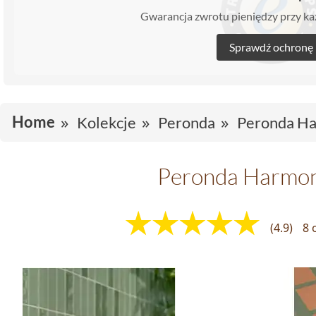
Gwarancja zwrotu pieniędzy przy 
Sprawdź ochronę
Home
Kolekcje
Peronda
Peronda Ha
Peronda Harmon
(4.9)
8 