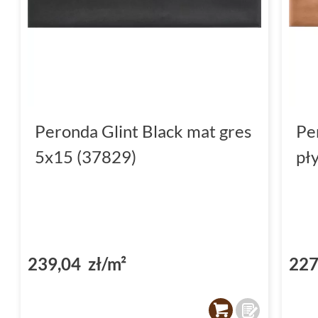
Peronda Glint Black mat gres
Pe
5x15 (37829)
pł
239,04 zł/m²
227