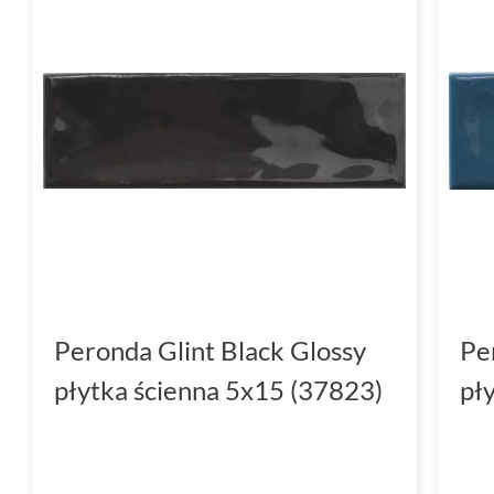
Peronda Glint Black Glossy
Pe
płytka ścienna 5x15 (37823)
pł