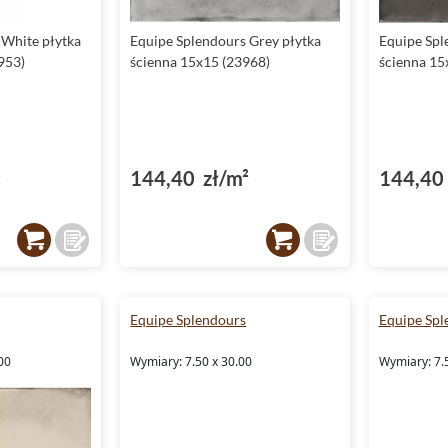
 White płytka
Equipe Splendours Grey płytka
Equipe Spl
953)
ścienna 15x15 (23968)
ścienna 15
²
144,40 zł/m²
144,40 
Equipe Splendours
Equipe Spl
00
Wymiary: 7.50 x 30.00
Wymiary: 7.