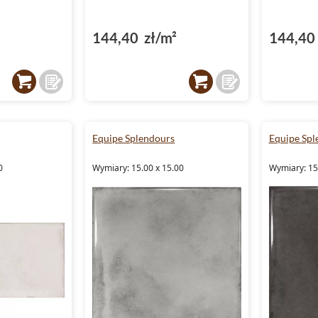
144,40 zł/m²
144,40 
Equipe Splendours
Equipe Spl
0
Wymiary: 15.00 x 15.00
Wymiary: 15