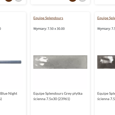
Equipe Splendours
Equipe Spl
0
Wymiary: 7.50 x 30.00
Wymiary: 7.
 Blue Night
Equipe Splendours Grey płytka
Equipe Spl
6)
ścienna 7.5x30 (23961)
ścienna 7.