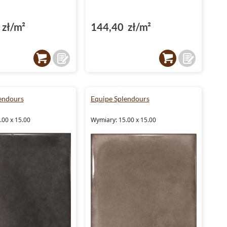
zł/m²
144,40 zł/m²
endours
Equipe Splendours
.00 x 15.00
Wymiary: 15.00 x 15.00