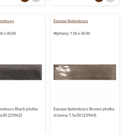
endours
Equipe Splendours
50 x 30.00
Wymiary: 7.50 x 30.00
endours Black płytka
Equipe Splendours Brown płytka
5x30 (23962)
ścienna 7.5x30 (23964)