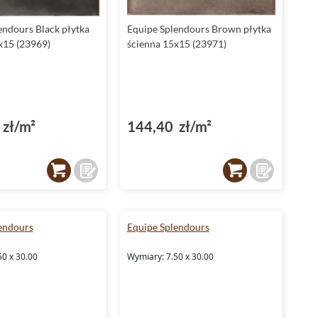
endours Black płytka
Equipe Splendours Brown płytka
x15 (23969)
ścienna 15x15 (23971)
zł/m²
144,40 zł/m²
endours
Equipe Splendours
50 x 30.00
Wymiary: 7.50 x 30.00