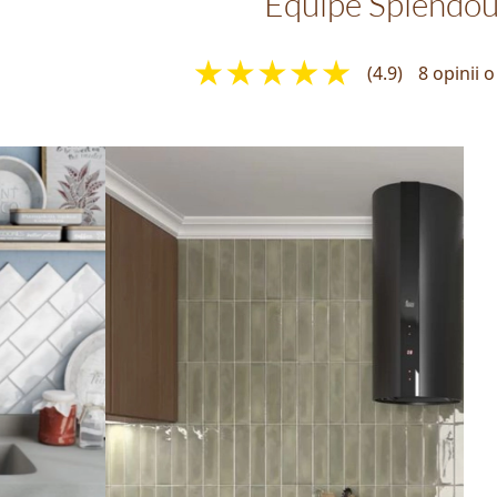
Equipe Splendou
(4.9)
8 opinii 