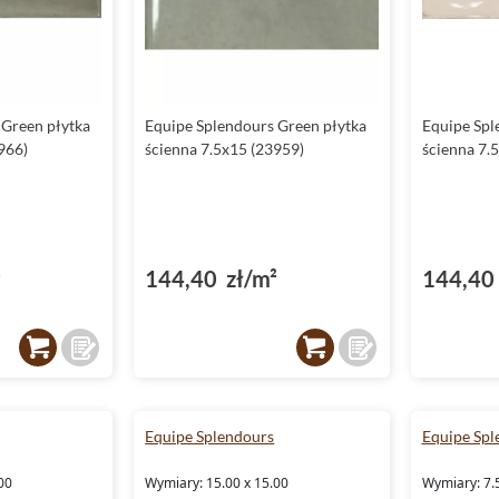
 Green płytka
Equipe Splendours Green płytka
Equipe Spl
966)
ścienna 7.5x15 (23959)
ścienna 7.
²
144,40 zł/m²
144,40 
Equipe Splendours
Equipe Spl
00
Wymiary: 15.00 x 15.00
Wymiary: 7.