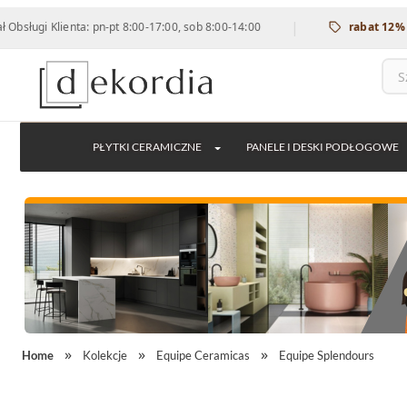
|
lienta: pn-pt 8:00-17:00, sob 8:00-14:00
rabat 12% na wszyst
PŁYTKI CERAMICZNE
PANELE I DESKI PODŁOGOWE
Home
Kolekcje
Equipe Ceramicas
Equipe Splendours