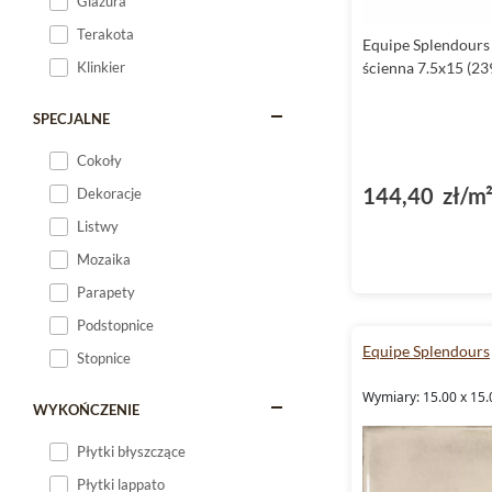
Glazura
Terakota
Equipe Splendours
Klinkier
ścienna 7.5x15 (23
SPECJALNE
Cokoły
144,40 zł/m
Dekoracje
Listwy
Mozaika
Parapety
Podstopnice
Equipe Splendours
Stopnice
Wymiary: 15.00 x 15.
WYKOŃCZENIE
Płytki błyszczące
Płytki lappato