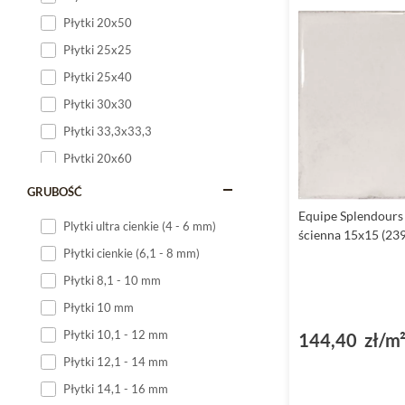
Płytki 20x50
Płytki 25x25
Płytki 25x40
Płytki 30x30
Płytki 33,3x33,3
Płytki 20x60
Płytki 20x120
GRUBOŚĆ
Płytki 25x60
Equipe Splendours
Plytki ultra cienkie (4 - 6 mm)
ścienna 15x15 (23
Płytki 25x75
Płytki cienkie (6,1 - 8 mm)
Płytki 30x60
Płytki 8,1 - 10 mm
Płytki 30x90
Płytki 10 mm
Płytki 30x120
Płytki 10,1 - 12 mm
144,40 zł/m
Płytki 40x120
Płytki 12,1 - 14 mm
Płytki 45x45
Płytki 14,1 - 16 mm
Płytki 60x60