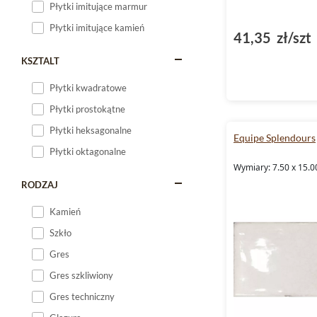
Płytki imitujące marmur
Płytki imitujące kamień
41,35 zł/szt
KSZTALT
Płytki kwadratowe
Płytki prostokątne
Płytki heksagonalne
Equipe Splendours
Płytki oktagonalne
Wymiary: 7.50 x 15.0
RODZAJ
Kamień
Szkło
Gres
Gres szkliwiony
Gres techniczny