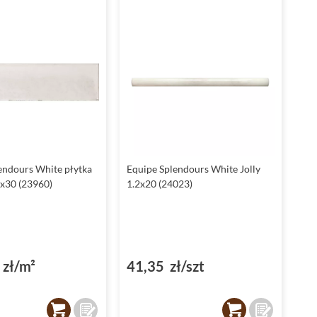
endours White płytka
Equipe Splendours White Jolly
5x30 (23960)
1.2x20 (24023)
zł/m²
41,35 zł/szt