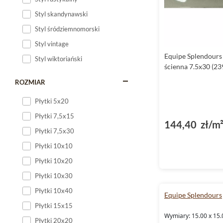
Styl skandynawski
Styl śródziemnomorski
Styl vintage
Equipe Splendours
Styl wiktoriański
ścienna 7.5x30 (23
ROZMIAR
Płytki 5x20
Płytki 7,5x15
144,40 zł/m
Płytki 7,5x30
Płytki 10x10
Płytki 10x20
Płytki 10x30
Płytki 10x40
Equipe Splendours
Płytki 15x15
Wymiary: 15.00 x 15.
Płytki 20x20