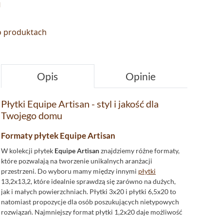
n
 o produktach
Opis
Opinie
Płytki Equipe Artisan - styl i jakość dla
Twojego domu
Formaty płytek Equipe Artisan
W kolekcji płytek
Equipe Artisan
znajdziemy różne formaty,
które pozwalają na tworzenie unikalnych aranżacji
przestrzeni. Do wyboru mamy między innymi
płytki
13,2x13,2, które idealnie sprawdzą się zarówno na dużych,
jak i małych powierzchniach. Płytki 3x20 i płytki 6,5x20 to
natomiast propozycje dla osób poszukujących nietypowych
rozwiązań. Najmniejszy format płytki 1,2x20 daje możliwość