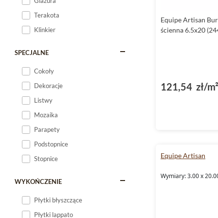
Glazura
Terakota
Equipe Artisan Bu
Klinkier
ścienna 6.5x20 (24
SPECJALNE
Cokoły
121,54 zł/m
Dekoracje
Listwy
Mozaika
Parapety
Podstopnice
Equipe Artisan
Stopnice
Wymiary: 3.00 x 20.0
WYKOŃCZENIE
Płytki błyszczące
Płytki lappato