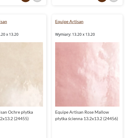
isan
Equipe Artisan
.20 x 13.20
Wymiary: 13.20 x 13.20
isan Ochre płytka
Equipe Artisan Rose Mallow
.2x13.2 (24455)
płytka ścienna 13.2x13.2 (24456)