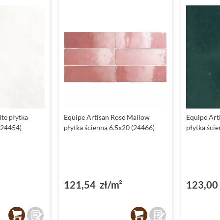
te płytka
Equipe Artisan Rose Mallow
Equipe Art
(24454)
płytka ścienna 6.5x20 (24466)
płytka ści
²
121,54 zł/m²
123,00 