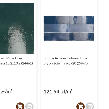
isan Moss Green
Equipe Artisan Colonial Blue
enna 13.2x13.2 (24461)
płytka ścienna 6.5x20 (24470)
zł/m²
121,54 zł/m²