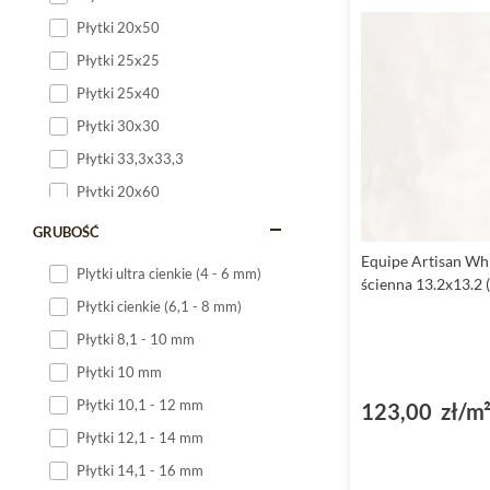
Płytki 20x50
Płytki 25x25
Płytki 25x40
Płytki 30x30
Płytki 33,3x33,3
Płytki 20x60
Płytki 20x120
GRUBOŚĆ
Płytki 25x60
Equipe Artisan Whi
Plytki ultra cienkie (4 - 6 mm)
ścienna 13.2x13.2 
Płytki 25x75
Płytki cienkie (6,1 - 8 mm)
Płytki 30x60
Płytki 8,1 - 10 mm
Płytki 30x90
Płytki 10 mm
Płytki 30x120
Płytki 10,1 - 12 mm
123,00 zł/m
Płytki 40x120
Płytki 12,1 - 14 mm
Płytki 45x45
Płytki 14,1 - 16 mm
Płytki 60x60