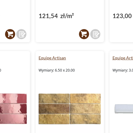
²
121,54 zł/m²
123,00 
Equipe Artisan
Equipe Art
0
Wymiary: 6.50 x 20.00
Wymiary: 3.