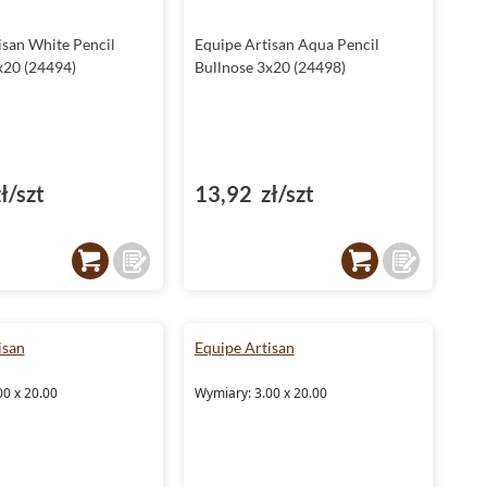
isan White Pencil
Equipe Artisan Aqua Pencil
x20 (24494)
Bullnose 3x20 (24498)
ł/szt
13,92 zł/szt
isan
Equipe Artisan
00 x 20.00
Wymiary: 3.00 x 20.00