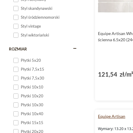
Styl skandynawski
Styl śródziemnomorski
Styl vintage
Equipe Artisan Whi
Styl wiktoriański
ścienna 6.5x20 (24
ROZMIAR
Płytki 5x20
Płytki 7,5x15
121,54 zł/m
Płytki 7,5x30
Płytki 10x10
Płytki 10x20
Płytki 10x30
Płytki 10x40
Equipe Artisan
Płytki 15x15
Wymiary: 13.20 x 13.
Płytki 20x20