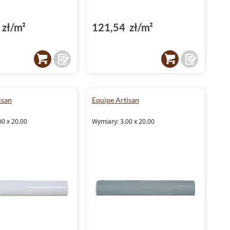
zł/m²
121,54 zł/m²
isan
Equipe Artisan
00 x 20.00
Wymiary: 3.00 x 20.00