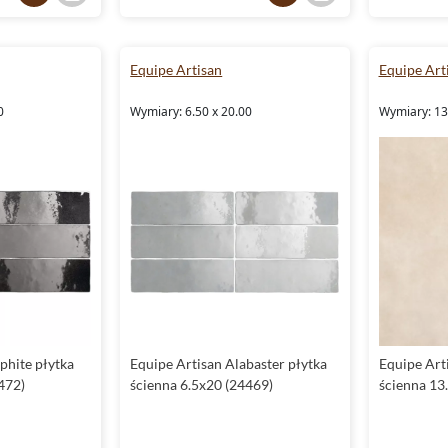
Equipe Artisan
Equipe Art
0
Wymiary: 6.50 x 20.00
Wymiary: 13
phite płytka
Equipe Artisan Alabaster płytka
Equipe Art
472)
ścienna 6.5x20 (24469)
ścienna 13