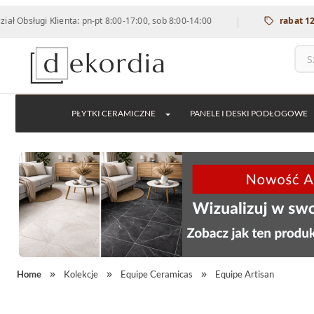
|
 Klienta: pn-pt 8:00-17:00, sob 8:00-14:00
rabat 12% na wsz
PŁYTKI CERAMICZNE
PANELE I DESKI PODŁOGOWE
Home
Kolekcje
Equipe Ceramicas
Equipe Artisan