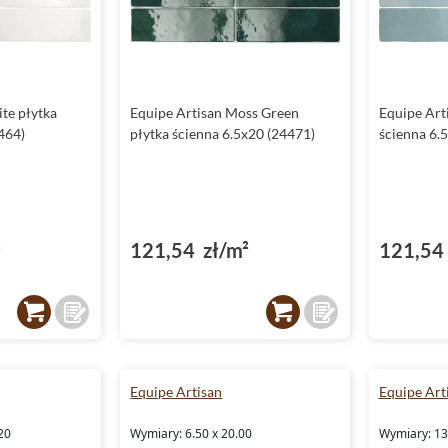
te płytka
Equipe Artisan Moss Green
Equipe Art
464)
płytka ścienna 6.5x20 (24471)
ścienna 6.
²
121,54 zł/m²
121,54 
Equipe Artisan
Equipe Art
20
Wymiary: 6.50 x 20.00
Wymiary: 13