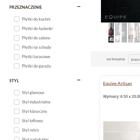
PRZEZNACZENIE
Płytki do kuchni
Płytki do łazienki
Płytki do salonu
Płytki na schody
Płytki tarasowe
sortowanie
Płytki do garażu
STYL
Equipe Artisan
Styl glamour
Wymiary: 6.50 x 20.0
Styl industrialny
Styl klasyczny
Styl loftowy
Styl retro
Styl rustykalny