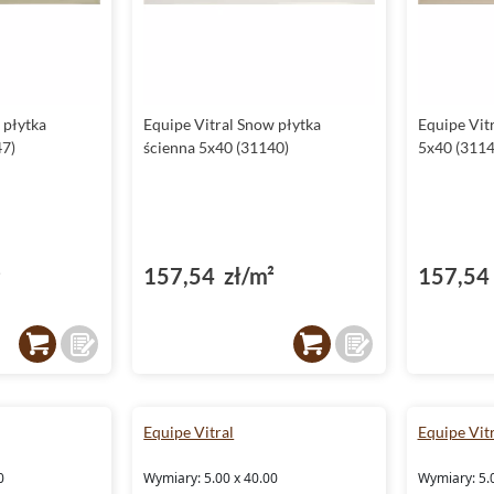
 płytka
Equipe Vitral Snow płytka
Equipe Vitr
47)
ścienna 5x40 (31140)
5x40 (3114
²
157,54 zł/m²
157,54 
Equipe Vitral
Equipe Vitr
0
Wymiary: 5.00 x 40.00
Wymiary: 5.