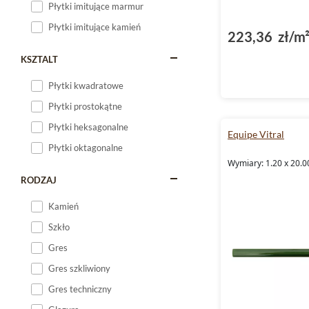
Płytki imitujące marmur
Płytki imitujące kamień
223,36 zł/m
KSZTALT
Płytki kwadratowe
Płytki prostokątne
Płytki heksagonalne
Equipe Vitral
Płytki oktagonalne
Wymiary: 1.20 x 20.0
RODZAJ
Kamień
Szkło
Gres
Gres szkliwiony
Gres techniczny