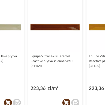
Olive płytka
Equipe Vitral Axis Caramel
Equipe Vit
57)
Reactive płytka ścienna 5x40
Reactive p
(31164)
(31165)
²
223,36 zł/m²
223,36 