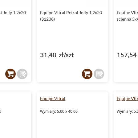
t Jolly 1.2x20
Equipe Vitral Petrol Jolly 1.2x20
Equipe Vitr
(31238)
ścienna 5x
31,40 zł/szt
157,54 
Equipe Vitral
Equipe Vitr
0
Wymiary: 5.00 x 40.00
Wymiary: 5.