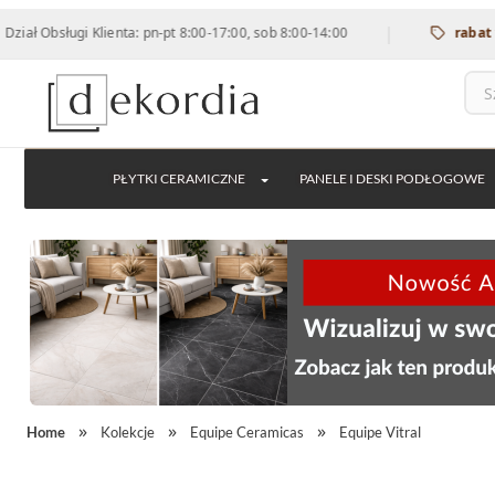
|
sługi Klienta: pn-pt 8:00-17:00, sob 8:00-14:00
rabat 12% na 
PŁYTKI CERAMICZNE
PANELE I DESKI PODŁOGOWE
Home
Kolekcje
Equipe Ceramicas
Equipe Vitral