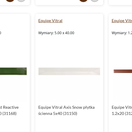
Equipe Vitral
Equipe Vitr
0
Wymiary: 5.00 x 40.00
Wymiary: 1.
st Reactive
Equipe Vitral Axis Snow płytka
Equipe Vitr
0 (31168)
ścienna 5x40 (31150)
1.2x20 (31