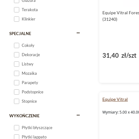
Glazura
Terakota
Equipe Vitral Fores
Klinkier
(31240)
SPECJALNE
Cokoły
31,40 zł/szt
Dekoracje
Listwy
Mozaika
Parapety
Podstopnice
Equipe Vitral
Stopnice
Wymiary: 5.00 x 40.0
WYKOŃCZENIE
Płytki błyszczące
Płytki lappato