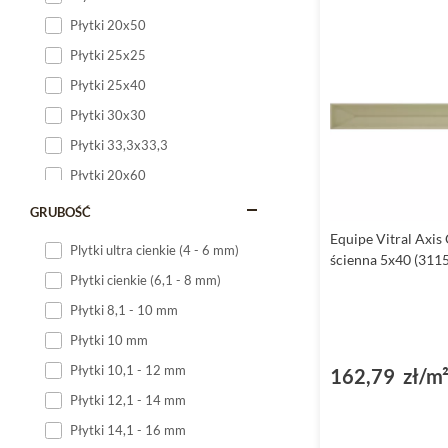
Płytki 20x50
Płytki 25x25
Płytki 25x40
Płytki 30x30
Płytki 33,3x33,3
Płytki 20x60
Płytki 20x120
GRUBOŚĆ
Płytki 25x60
Equipe Vitral Axis 
Plytki ultra cienkie (4 - 6 mm)
ścienna 5x40 (311
Płytki 25x75
Płytki cienkie (6,1 - 8 mm)
Płytki 30x60
Płytki 8,1 - 10 mm
Płytki 30x90
Płytki 10 mm
Płytki 30x120
Płytki 10,1 - 12 mm
162,79 zł/m
Płytki 40x120
Płytki 12,1 - 14 mm
Płytki 45x45
Płytki 14,1 - 16 mm
Płytki 60x60