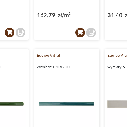
²
162,79 zł/m²
31,40 z
Equipe Vitral
Equipe Vitr
0
Wymiary: 1.20 x 20.00
Wymiary: 5.