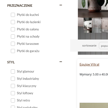
PRZEZNACZENIE
Płytki do kuchni
Płytki do łazienki
Płytki do salonu
Płytki na schody
Płytki tarasowe
sortowanie
Płytki do garażu
STYL
Equipe Vitral
Styl glamour
Wymiary: 5.00 x 40.0
Styl industrialny
Styl klasyczny
Styl loftowy
Styl retro
Styl rustykalny