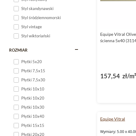
Styl skandynawski
Styl śródziemnomorski
Styl vintage
Equipe Vitral Olive
Styl wiktoriański
ścienna 5x40 (311
ROZMIAR
Płytki 5x20
Płytki 7,5x15
157,54 zł/m
Płytki 7,5x30
Płytki 10x10
Płytki 10x20
Płytki 10x30
Płytki 10x40
Equipe Vitral
Płytki 15x15
Wymiary: 5.00 x 40.0
Płytki 20x20