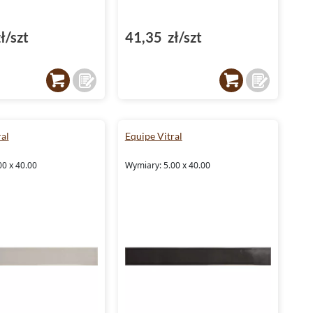
ł/szt
41,35 zł/szt
al
Equipe Vitral
00 x 40.00
Wymiary: 5.00 x 40.00