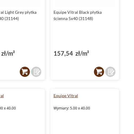
al Light Grey płytka
Equipe Vitral Black płytka
40 (31144)
ścienna 5x40 (31148)
zł/m²
157,54 zł/m²
al
Equipe Vitral
00 x 40.00
Wymiary: 5.00 x 40.00