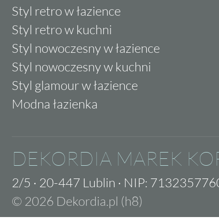
Styl retro w łazience
Styl retro w kuchni
Styl nowoczesny w łazience
Styl nowoczesny w kuchni
Styl glamour w łazience
Modna łazienka
DEKORDIA MAREK KO
2/5
·
20-447 Lublin
·
NIP: 713235776
© 2026 Dekordia.pl (h8)