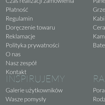
Czas realizacji zamówienia
Pane
Płatność
Grze
Regulamin
Kabi
Doręczenie towaru
Cera
Reklamacje
Kam
Polityka prywatności
Bate
O nas
Nasz zespół
Kontakt
INSPIRUJEMY
RA
Galerie użytkowników
Pora
Wasze pomysły
Rodz