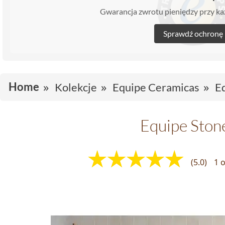
Gwarancja zwrotu pieniędzy przy 
Sprawdź ochronę
Home
Kolekcje
Equipe Ceramicas
Eq
Equipe Stone
(5.0)
1 