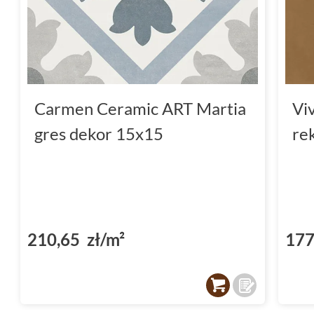
Carmen Ceramic ART Martia
Vi
gres dekor 15x15
re
210,65 zł/m²
177