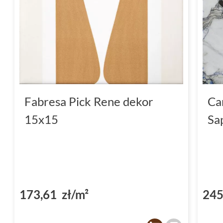
Fabresa Pick Rene dekor
Ca
15x15
Sa
173,61 zł/m²
245