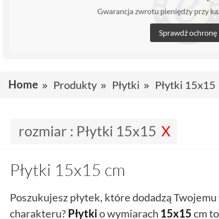
Gwarancja zwrotu pieniędzy przy 
Sprawdź ochronę
Home
Produkty
Płytki
Płytki 15x15
rozmiar :
Płytki 15x15
Płytki 15x15 cm
Poszukujesz płytek, które dodadzą Twojem
charakteru?
Płytki
o wymiarach
15x15
cm to