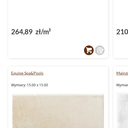
264,89 zł/m²
210
Equipe Spa&Pools
Mainzu
Wymiary: 15.00 x 15.00
Wymiar