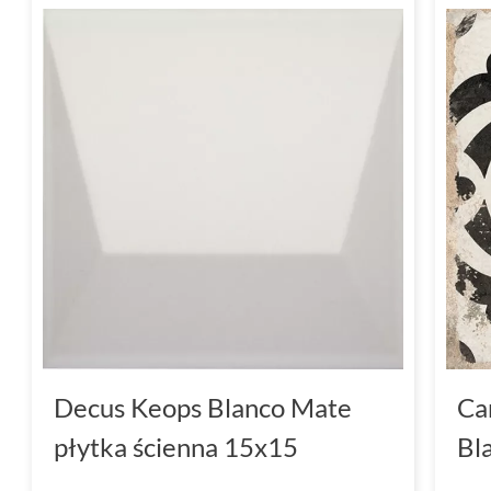
Decus Keops Blanco Mate
Ca
płytka ścienna 15x15
Bl