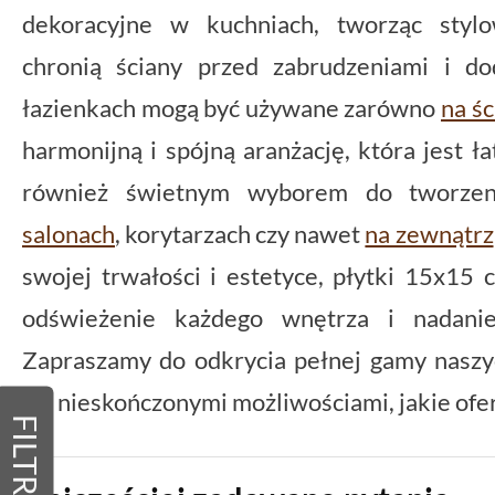
dekoracyjne w kuchniach, tworząc stylo
chronią ściany przed zabrudzeniami i do
łazienkach mogą być używane zarówno
na ś
harmonijną i spójną aranżację, która jest ł
również świetnym wyborem do tworzen
salonach
, korytarzach czy nawet
na zewnątrz
swojej trwałości i estetyce, płytki 15x15
odświeżenie każdego wnętrza i nadanie
Zapraszamy do odkrycia pełnej gamy naszy
się nieskończonymi możliwościami, jakie ofer
FILTRY