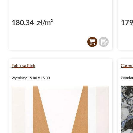
180,34 zł/m²
179
Fabresa Pick
Carme
Wymiary: 15.00 x 15.00
Wymiar