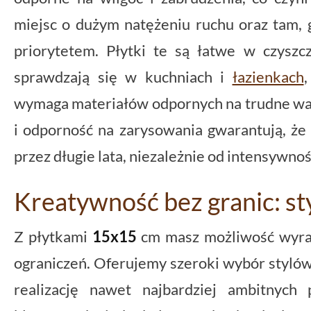
miejsc o dużym natężeniu ruchu oraz tam, g
priorytetem. Płytki te są łatwe w czyszc
sprawdzają się w kuchniach i
łazienkach
wymaga materiałów odpornych na trudne war
i odporność na zarysowania gwarantują, że
przez długie lata, niezależnie od intensywnoś
Kreatywność bez granic: sty
Z płytkami
15x15
cm masz możliwość wyraż
ograniczeń. Oferujemy szeroki wybór stylów
realizację nawet najbardziej ambitnych