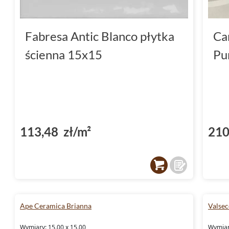
Fabresa Antic Blanco płytka
Ca
ścienna 15x15
Pu
113,48 zł/m²
210
Ape Ceramica Brianna
Valsec
Wymiary: 15.00 x 15.00
Wymiary