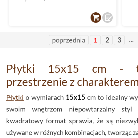
...
poprzednia
1
2
3
Płytki 15x15 cm - t
przestrzenie z charaktere
Płytki
o wymiarach
15x15
cm to idealny wyb
swoim wnętrzom niepowtarzalny styl i
kwadratowy format sprawia, że są niezwy
używane w różnych kombinacjach, tworząc za