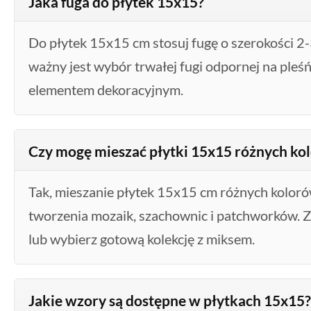
Jaka fuga do płytek 15x15?
Do płytek 15x15 cm stosuj fugę o szerokości 2-3
ważny jest wybór trwałej fugi odpornej na pleś
elementem dekoracyjnym.
Czy mogę mieszać płytki 15x15 różnych ko
Tak, mieszanie płytek 15x15 cm różnych koloró
tworzenia mozaik, szachownic i patchworków. Z
lub wybierz gotową kolekcję z miksem.
Jakie wzory są dostępne w płytkach 15x15?