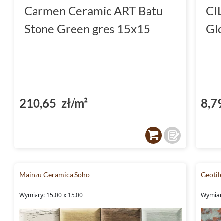
Carmen Ceramic ART Batu
CI
Stone Green gres 15x15
Gl
210,65 zł/m²
8,7
Mainzu Ceramica Soho
Geotil
Wymiary: 15.00 x 15.00
Wymiar