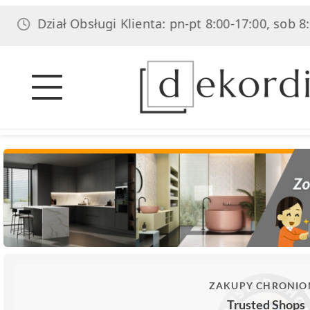
iał Obsługi Klienta: pn-pt 8:00-17:00, sob 8:00-14:00
ZAKUPY CHRONIO
Trusted Shops