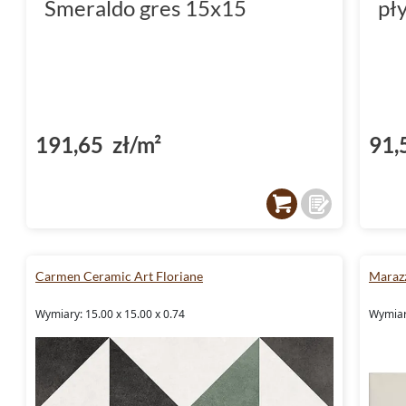
Smeraldo gres 15x15
pł
191,65 zł/m²
91,
Carmen Ceramic Art Floriane
Maraz
Wymiary: 15.00 x 15.00 x 0.74
Wymiary