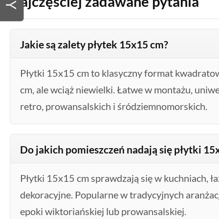
Najczęściej zadawane pytania
Jakie są zalety płytek 15x15 cm?
Płytki 15x15 cm to klasyczny format kwadrato
cm, ale wciąż niewielki. Łatwe w montażu, uniwer
retro, prowansalskich i śródziemnomorskich.
Do jakich pomieszczeń nadają się płytki 15
Płytki 15x15 cm sprawdzają się w kuchniach, łaz
dekoracyjne. Popularne w tradycyjnych aranżacj
epoki wiktoriańskiej lub prowansalskiej.