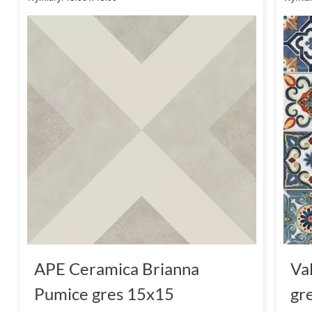
APE Ceramica Brianna
Va
Pumice gres 15x15
gr