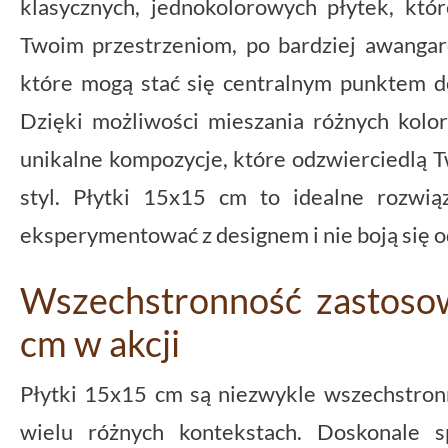
klasycznych, jednokolorowych płytek, któr
Twoim przestrzeniom, po bardziej awanga
które mogą stać się centralnym punktem 
Dzięki możliwości mieszania różnych kol
unikalne kompozycje, które odzwierciedlą 
styl. Płytki 15x15 cm to idealne rozwią
eksperymentować z designem i nie boją się
Wszechstronność zastosow
cm w akcji
Płytki 15x15 cm są niezwykle wszechstro
wielu różnych kontekstach. Doskonale s