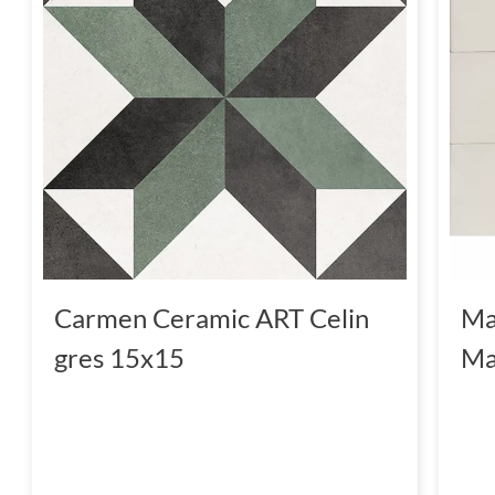
Carmen Ceramic ART Celin
Ma
gres 15x15
Ma