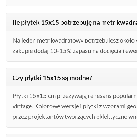
Ile płytek 15x15 potrzebuję na metr kwad
Na jeden metr kwadratowy potrzebujesz około 
zakupie dodaj 10-15% zapasu na docięcia i ewe
Czy płytki 15x15 są modne?
Płytki 15x15 cm przeżywają renesans popularno
vintage. Kolorowe wersje i płytki z wzorami g
przez projektantów tworzących eklektyczne wn