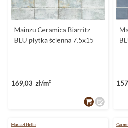
Mainzu Ceramica Biarritz
Ma
BLU płytka ścienna 7.5x15
BL
169,03 zł/m²
157
Marazzi Hello
Carme