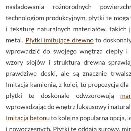
naśladowania różnorodnych powierzc
technologiom produkcyjnym, płytki te mog
i teksturę naturalnych materiałów, takich
metal.
Płytki imitujące drewno
to doskonały
wprowadzić do swojego wnętrza ciepły i p
wzory słojów i struktura drewna sprawiaj
prawdziwe deski, ale są znacznie trwals
Imitacja kamienia, z kolei, to propozycja dla
płytki te doskonale odwzorowują
ma
wprowadzając do wnętrz luksusowy i natural
Imitacja betonu
to kolejna popularna opcja, 
i nowoczesnych. Płytki te oddają surowy, mi