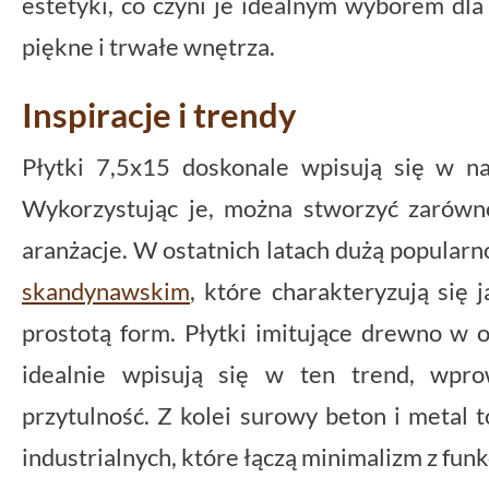
estetyki, co czyni je idealnym wyborem dla
piękne i trwałe wnętrza.
Inspiracje i trendy
Płytki 7,5x15 doskonale wpisują się w n
Wykorzystując je, można stworzyć zarówn
aranżacje. W ostatnich latach dużą popularn
skandynawskim
, które charakteryzują się 
prostotą form. Płytki imitujące drewno w o
idealnie wpisują się w ten trend, wpro
przytulność. Z kolei surowy beton i metal
industrialnych, które łączą minimalizm z funk