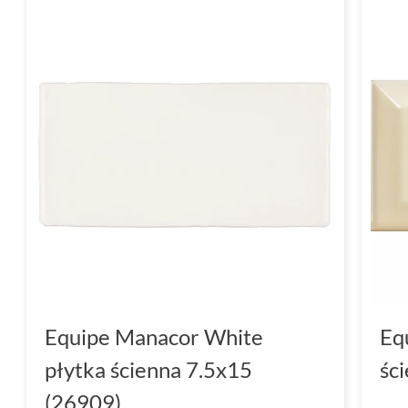
Equipe Manacor White
Eq
płytka ścienna 7.5x15
śc
(26909)