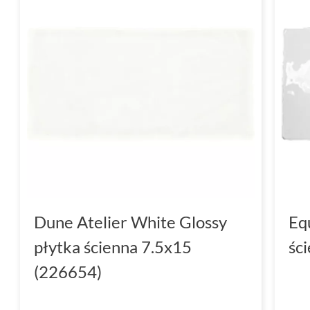
Dune Atelier White Glossy
Eq
płytka ścienna 7.5x15
śc
(226654)