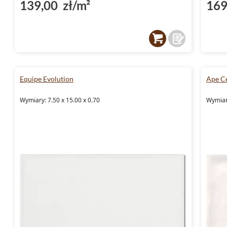
139,00 zł/m²
169
Equipe Evolution
Ape C
Wymiary: 7.50 x 15.00 x 0.70
Wymiary