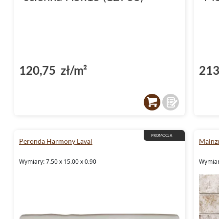
120,75 zł/m²
213
PROMOCJA
Peronda Harmony Laval
Mainzu
Wymiary: 7.50 x 15.00 x 0.90
Wymiary