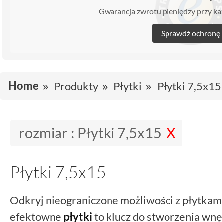
Gwarancja zwrotu pieniędzy przy 
Sprawdź ochronę
Home
Produkty
Płytki
Płytki 7,5x15
rozmiar :
Płytki 7,5x15
Płytki 7,5x15
Odkryj nieograniczone możliwości z płytkam
efektowne
płytki
to klucz do stworzenia wn