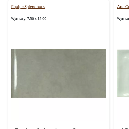
Equipe Splendours
Ape C
Wymiary: 7.50 x 15.00
Wymiary