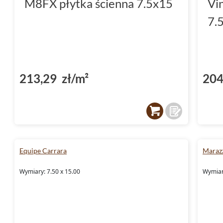
M8FX płytka ścienna 7.5x15
Vi
7.
213,29 zł/m²
204
Equipe Carrara
Marazz
Wymiary: 7.50 x 15.00
Wymiary