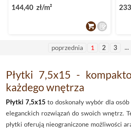
144,40 zł/m²
233
...
poprzednia
1
2
3
Płytki 7,5x15 - kompakto
każdego wnętrza
Płytki 7,5x15
to doskonały wybór dla osób 
eleganckich rozwiązań do swoich wnętrz. T
płytki oferują nieograniczone możliwości ar