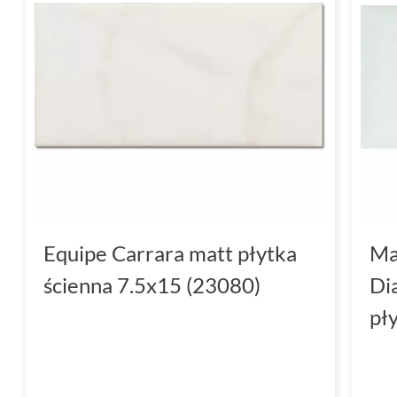
Equipe Carrara matt płytka
Ma
ścienna 7.5x15 (23080)
Di
pł