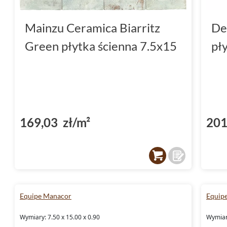
Mainzu Ceramica Biarritz
De
Green płytka ścienna 7.5x15
pł
169,03 zł/m²
201
Equipe Manacor
Equip
Wymiary: 7.50 x 15.00 x 0.90
Wymiary