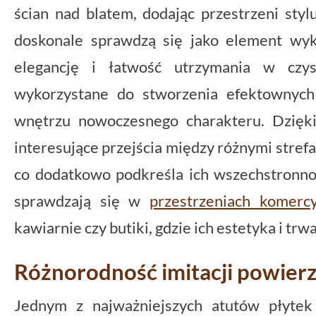
ścian nad blatem, dodając przestrzeni styl
doskonale sprawdzą się jako element wyk
elegancję i łatwość utrzymania w czy
wykorzystane do stworzenia efektownych
wnętrzu nowoczesnego charakteru. Dzięk
interesujące przejścia między różnymi stref
co dodatkowo podkreśla ich wszechstronnoś
sprawdzają się w
przestrzeniach komerc
kawiarnie czy butiki, gdzie ich estetyka i tr
Różnorodność imitacji powier
Jednym z najważniejszych atutów płyte