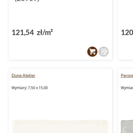
121,54 zł/m²
120
Dune Atelier
Peron
Wymiary: 7.50 x 15.00
Wymiary