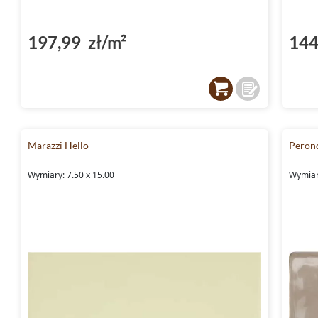
197,99 zł/m²
144
Marazzi Hello
Peron
Wymiary: 7.50 x 15.00
Wymiary