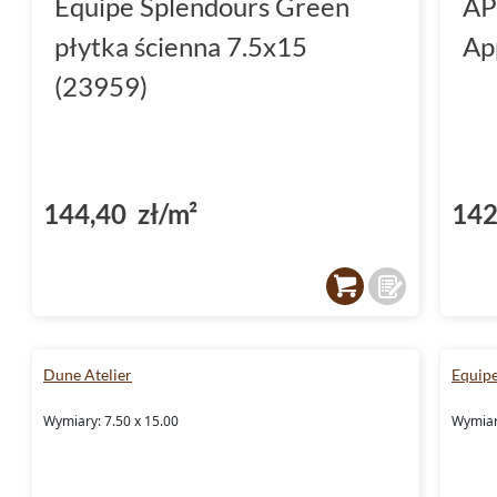
Equipe Splendours Green
AP
płytka ścienna 7.5x15
Ap
(23959)
144,40 zł/m²
142
Dune Atelier
Equip
Wymiary: 7.50 x 15.00
Wymiary