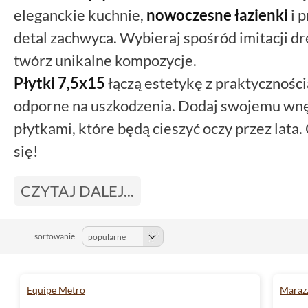
eleganckie kuchnie,
nowoczesne łazienki
i p
detal zachwyca. Wybieraj spośród imitacji dr
twórz unikalne kompozycje.
Płytki 7,5x15
łączą estetykę z praktycznością
odporne na uszkodzenia. Dodaj swojemu wnę
płytkami, które będą cieszyć oczy przez lata. 
się!
CZYTAJ DALEJ...
sortowanie
Equipe Metro
Marazz