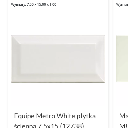
Wymiary: 7.50 x 15.00 x 1.00
Wymiary
Equipe Metro White płytka
Ma
ścienna 7.5x15 (12738)
M8