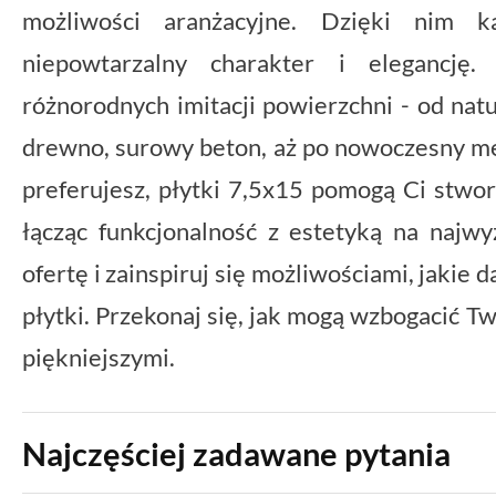
możliwości aranżacyjne. Dzięki nim 
niepowtarzalny charakter i elegancję
różnorodnych imitacji powierzchni - od nat
drewno, surowy beton, aż po nowoczesny met
preferujesz, płytki 7,5x15 pomogą Ci stwo
łącząc funkcjonalność z estetyką na najw
ofertę i zainspiruj się możliwościami, jakie
płytki. Przekonaj się, jak mogą wzbogacić Tw
piękniejszymi.
Najczęściej zadawane pytania