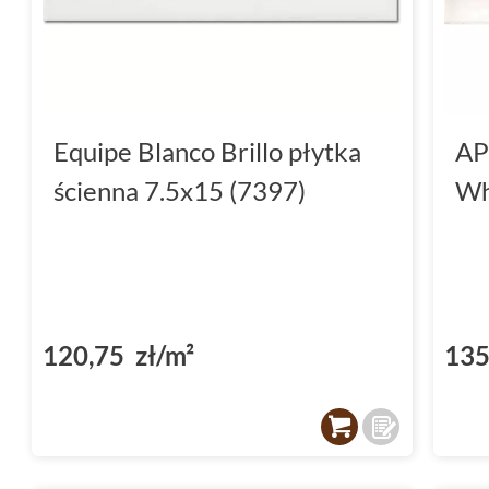
Equipe Blanco Brillo płytka
AP
ścienna 7.5x15 (7397)
Wh
120,75 zł/m²
135