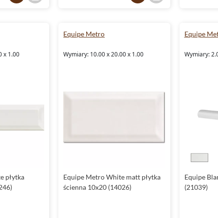
Equipe Metro
Equipe Me
0 x 1.00
Wymiary: 10.00 x 20.00 x 1.00
Wymiary: 2.
e płytka
Equipe Metro White matt płytka
Equipe Bla
246)
ścienna 10x20 (14026)
(21039)