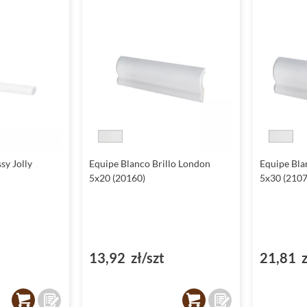
sy Jolly
Equipe Blanco Brillo London
Equipe Bla
5x20 (20160)
5x30 (2107
13,92 zł/szt
21,81 z