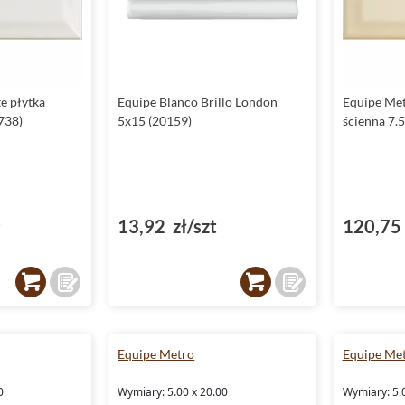
e płytka
Equipe Blanco Brillo London
Equipe Met
738)
5x15 (20159)
ścienna 7.
²
13,92 zł/szt
120,75 
Equipe Metro
Equipe Me
0
Wymiary: 5.00 x 20.00
Wymiary: 5.