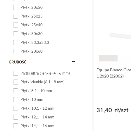
Płytki 20x50
Płytki 25x25
Płytki 25x40
Płytki 30x30
Płytki 33,3x33,3
Płytki 20x60
Płytki 20x120
GRUBOŚĆ
Płytki 25x60
Equipe Blanco Glos
Plytki ultra cienkie (4 - 6 mm)
1.2x20 (22062)
Płytki 25x75
Płytki cienkie (6,1 - 8 mm)
Płytki 30x60
Płytki 8,1 - 10 mm
Płytki 30x90
Płytki 10 mm
Płytki 30x120
Płytki 10,1 - 12 mm
31,40 zł/szt
Płytki 40x120
Płytki 12,1 - 14 mm
Płytki 45x45
Płytki 14,1 - 16 mm
Płytki 60x60