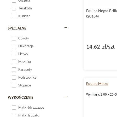
Glazura
Terakota
Equipe Negro Bril
Klinkier
(20184)
SPECJALNE
Cokoły
14,62 zł/szt
Dekoracje
Listwy
Mozaika
Parapety
Podstopnice
Equipe Metro
Stopnice
Wymiary: 2.00 x 20.0
WYKOŃCZENIE
Płytki błyszczące
Płytki lappato