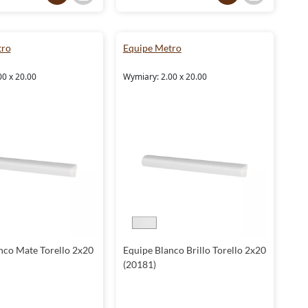
tro
Equipe Metro
00 x 20.00
Wymiary: 2.00 x 20.00
nco Mate Torello 2x20
Equipe Blanco Brillo Torello 2x20
(20181)