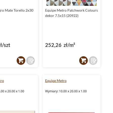
ro Mate Torello 2x30
Equipe Metro Patchwork Colours
dekor 7.5x15 (20922)
ł/szt
252,26 zł/m²
tro
Equipe Metro
00 x 20.00 x 1.00
Wymiary: 10.00 x 20.00 x 1.00