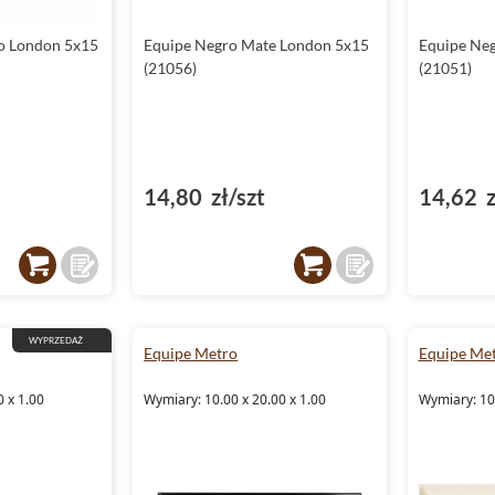
lo London 5x15
Equipe Negro Mate London 5x15
Equipe Neg
(21056)
(21051)
14,80 zł/szt
14,62 z
WYPRZEDAŻ
Equipe Metro
Equipe Me
0 x 1.00
Wymiary: 10.00 x 20.00 x 1.00
Wymiary: 10.