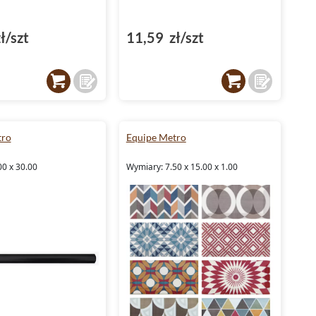
ł/szt
11,59 zł/szt
tro
Equipe Metro
00 x 30.00
Wymiary: 7.50 x 15.00 x 1.00