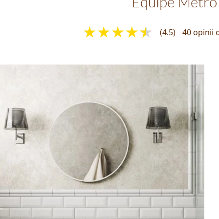
Equipe Metro
(4.5)
40 opinii