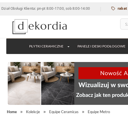
|
ługi Klienta: pn-pt 8:00-17:00, sob 8:00-14:00
rabat 12% na w
PŁYTKI CERAMICZNE
PANELE I DESKI PODŁOGOWE
Home
Kolekcje
Equipe Ceramicas
Equipe Metro