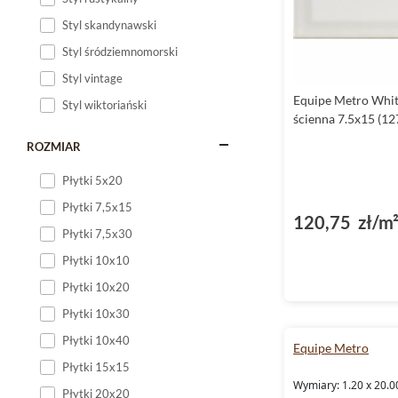
Styl skandynawski
Styl śródziemnomorski
Styl vintage
Equipe Metro Whit
Styl wiktoriański
ścienna 7.5x15 (12
ROZMIAR
Płytki 5x20
Płytki 7,5x15
120,75 zł/m
Płytki 7,5x30
Płytki 10x10
Płytki 10x20
Płytki 10x30
Płytki 10x40
Equipe Metro
Płytki 15x15
Wymiary: 1.20 x 20.0
Płytki 20x20