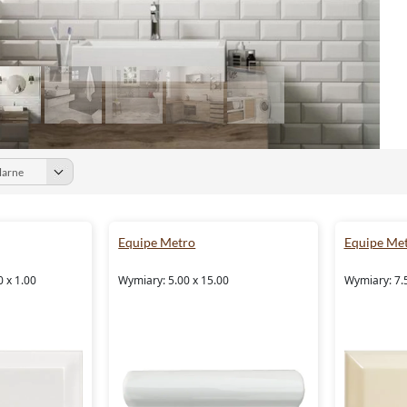
Equipe Metro
Equipe Me
0 x 1.00
Wymiary: 5.00 x 15.00
Wymiary: 7.5