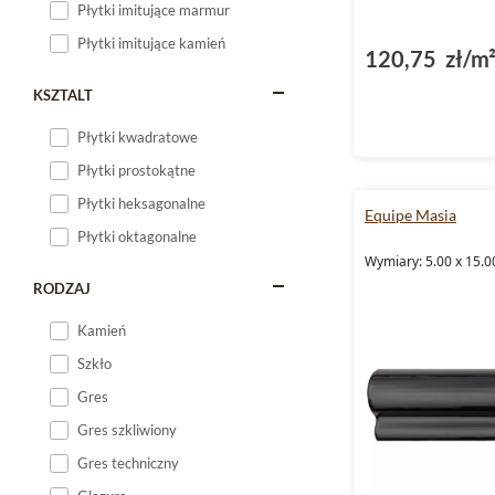
Płytki imitujące marmur
Płytki imitujące kamień
120,75 zł/m
KSZTALT
Płytki kwadratowe
Płytki prostokątne
Płytki heksagonalne
Equipe Masia
Płytki oktagonalne
Wymiary: 5.00 x 15.0
RODZAJ
Kamień
Szkło
Gres
Gres szkliwiony
Gres techniczny