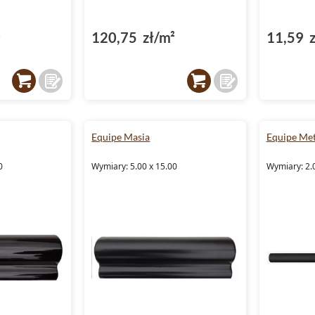
²
120,75 zł/m²
11,59 z
Equipe Masia
Equipe Me
0
Wymiary: 5.00 x 15.00
Wymiary: 2.