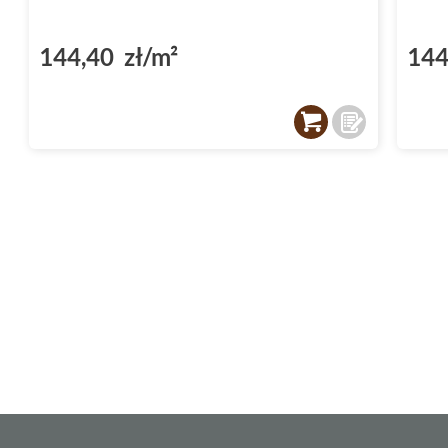
144,40 zł/m²
144