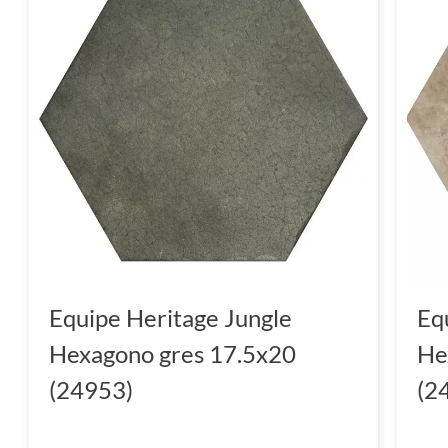
Equipe Heritage Jungle
Eq
Hexagono gres 17.5x20
He
(24953)
(2