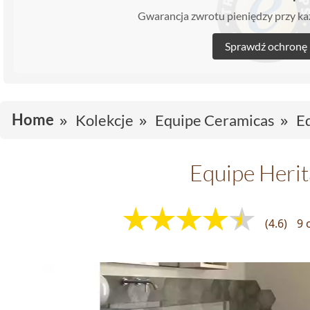
Gwarancja zwrotu pieniędzy przy 
Sprawdź ochronę
Home
Kolekcje
Equipe Ceramicas
E
Equipe Heri
(4.6)
9 