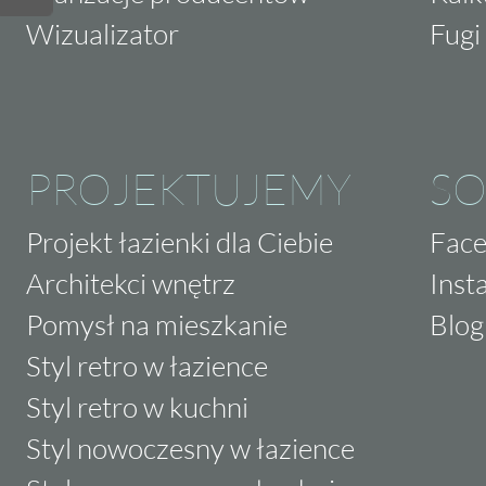
Wizualizator
Fugi 
PROJEKTUJEMY
SO
Projekt łazienki dla Ciebie
Fac
Architekci wnętrz
Inst
Pomysł na mieszkanie
Blog
Styl retro w łazience
Styl retro w kuchni
Styl nowoczesny w łazience