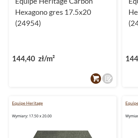
Equipe Heritage Carbon
Eq
Hexagono gres 17.5x20
He
(24954)
(2
144,40 zł/m²
144
Equipe Heritage
Equipe
Wymiary: 17.50 x 20.00
Wymiar