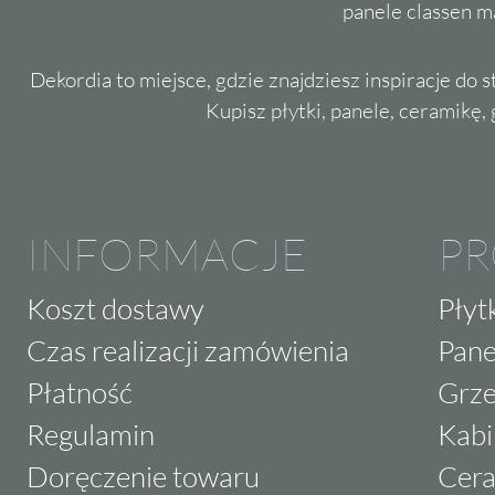
panele classen m
Dekordia to miejsce, gdzie znajdziesz inspiracje do 
Kupisz płytki, panele, ceramikę, g
INFORMACJE
P
Koszt dostawy
Płyt
Czas realizacji zamówienia
Pane
Płatność
Grze
Regulamin
Kabi
Doręczenie towaru
Cera