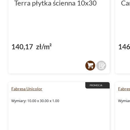
Terra płytka ścienna 10x30
Ca
140,17 zł/m²
146
PROMOCJA
Fabresa Unicolor
Fabre
Wymiary: 10.00 x 30.00 x 1.00
Wymiar