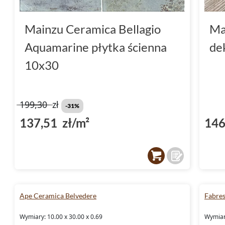
Mainzu Ceramica Bellagio
Ma
Aquamarine płytka ścienna
de
10x30
199,30
zł
-31%
137,51 zł/m²
146
Ape Ceramica Belvedere
Fabres
Wymiary: 10.00 x 30.00 x 0.69
Wymiar