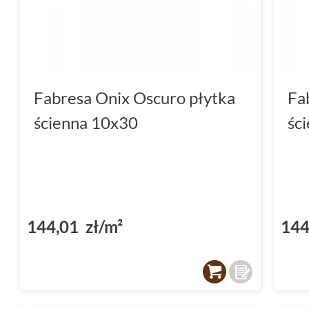
Fabresa Onix Oscuro płytka
Fa
ścienna 10x30
śc
144,01 zł/m²
144