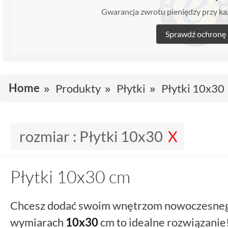
Gwarancja zwrotu pieniędzy przy 
Sprawdź ochronę
Home
Produkty
Płytki
Płytki 10x30
rozmiar :
Płytki 10x30
Płytki 10x30 cm
Chcesz dodać swoim wnętrzom nowoczesneg
wymiarach
10x30
cm to idealne rozwiązanie