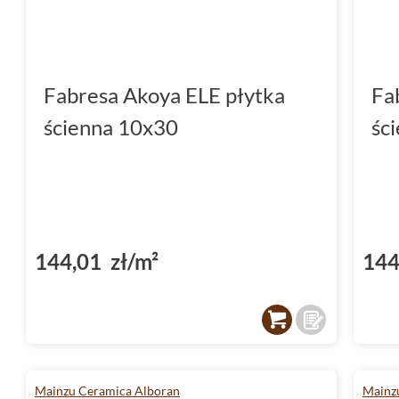
Fabresa Akoya ELE płytka
Fa
ścienna 10x30
śc
144,01 zł/m²
144
Mainzu Ceramica Alboran
Mainzu