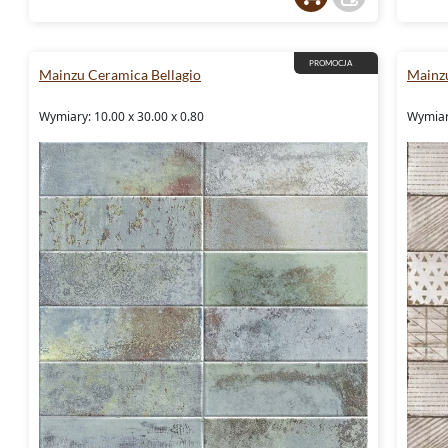
PROMOCJA
Mainzu Ceramica Bellagio
Mainz
Wymiary: 10.00 x 30.00 x 0.80
Wymiar