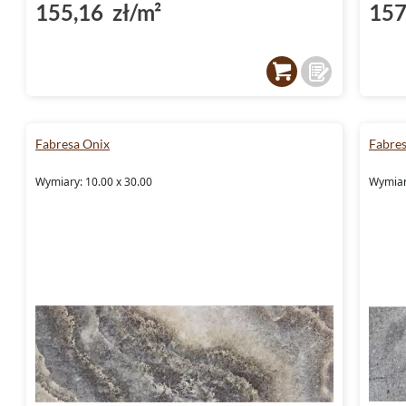
155,16 zł/m²
157
Fabresa Onix
Fabre
Wymiary: 10.00 x 30.00
Wymiar