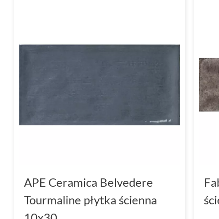
APE Ceramica Belvedere
Fa
Tourmaline płytka ścienna
śc
10x30