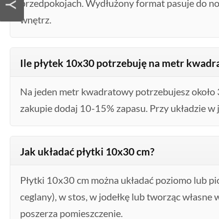
przedpokojach. Wydłużony format pasuje do n
wnętrz.
Ile płytek 10x30 potrzebuję na metr kwad
Na jeden metr kwadratowy potrzebujesz około 
zakupie dodaj 10-15% zapasu. Przy układzie w 
Jak układać płytki 10x30 cm?
Płytki 10x30 cm można układać poziomo lub pi
ceglany), w stos, w jodełkę lub tworząc własne
poszerza pomieszczenie.