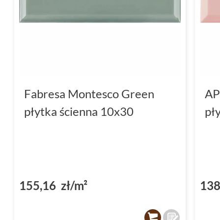
Fabresa Montesco Green
AP
płytka ścienna 10x30
pł
155,16 zł/m²
138