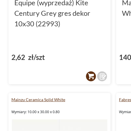
Equipe (wyprzedaż) Kite
Ma
Century Grey gres dekor
Wh
10x30 (22993)
2,62 zł/szt
140
Mainzu Ceramica Solid White
Fabre
Wymiary: 10.00 x 30.00 x 0.80
Wymiary