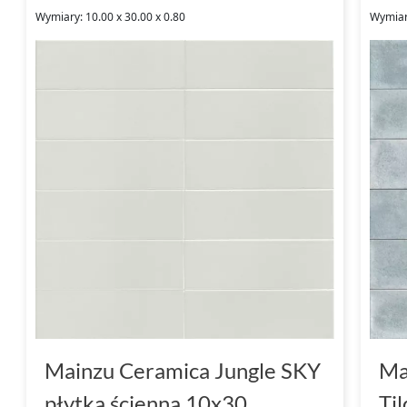
Wymiary: 10.00 x 30.00 x 0.80
Wymiar
Mainzu Ceramica Jungle SKY
Ma
płytka ścienna 10x30
Ti