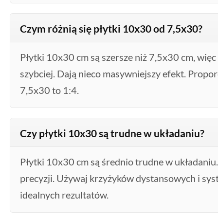
Czym różnią się płytki 10x30 od 7,5x30?
Płytki 10x30 cm są szersze niż 7,5x30 cm, wię
szybciej. Dają nieco masywniejszy efekt. Proporc
7,5x30 to 1:4.
Czy płytki 10x30 są trudne w układaniu?
Płytki 10x30 cm są średnio trudne w układan
precyzji. Używaj krzyżyków dystansowych i sy
idealnych rezultatów.