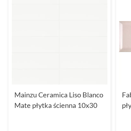
Mainzu Ceramica Liso Blanco
Fa
Mate płytka ścienna 10x30
pł