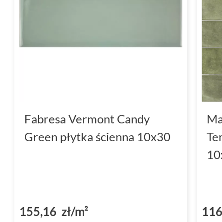
Fabresa Vermont Candy
Ma
Green płytka ścienna 10x30
Te
10
155,16 zł/m²
116