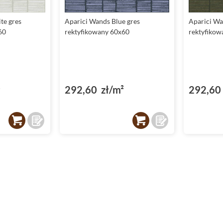
te gres
Aparici Wands Blue gres
Aparici Wa
60
rektyfikowany 60x60
rektyfikow
²
292,60 zł/m²
292,60 