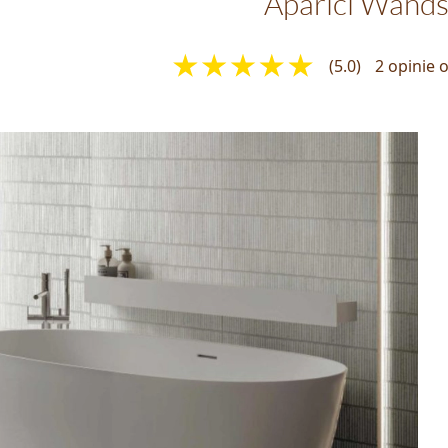
Aparici Wand
(5.0)
2 opinie 