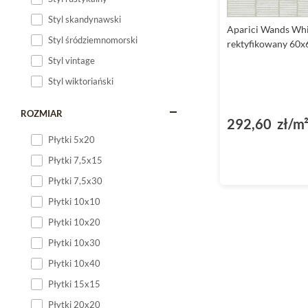
Styl skandynawski
Aparici Wands Whi
Styl śródziemnomorski
rektyfikowany 60x
Styl vintage
Styl wiktoriański
ROZMIAR
292,60 zł/m
Płytki 5x20
Płytki 7,5x15
Płytki 7,5x30
Płytki 10x10
Płytki 10x20
Płytki 10x30
Płytki 10x40
Płytki 15x15
Płytki 20x20