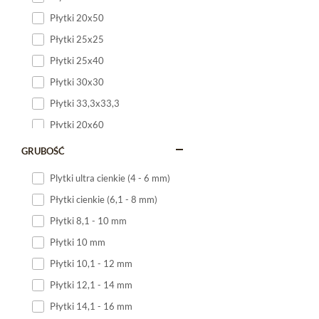
Płytki 20x50
Płytki 25x25
Płytki 25x40
Płytki 30x30
Płytki 33,3x33,3
Płytki 20x60
Płytki 20x120
GRUBOŚĆ
Płytki 25x60
Plytki ultra cienkie (4 - 6 mm)
Płytki 25x75
Płytki cienkie (6,1 - 8 mm)
Płytki 30x60
Płytki 8,1 - 10 mm
Płytki 30x90
Płytki 10 mm
Płytki 30x120
Płytki 10,1 - 12 mm
Płytki 40x120
Płytki 12,1 - 14 mm
Płytki 45x45
Płytki 14,1 - 16 mm
Płytki 60x60