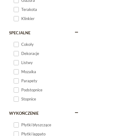
Glazura
Terakota
Klinkier
SPECJALNE
Cokoły
Dekoracje
Listwy
Mozaika
Parapety
Podstopnice
Stopnice
WYKOŃCZENIE
Płytki błyszczące
Płytki lappato