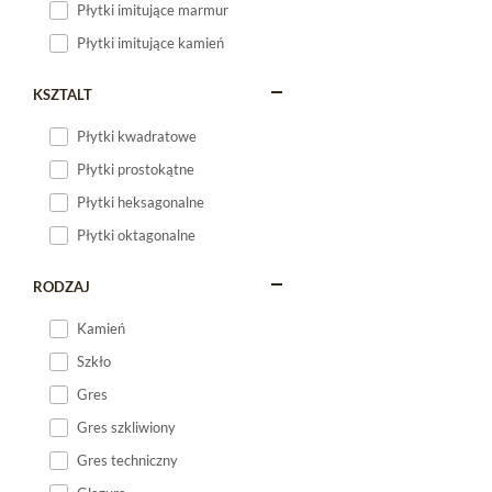
Płytki imitujące marmur
Płytki imitujące kamień
KSZTALT
Płytki kwadratowe
Płytki prostokątne
Płytki heksagonalne
Płytki oktagonalne
RODZAJ
Kamień
Szkło
Gres
Gres szkliwiony
Gres techniczny