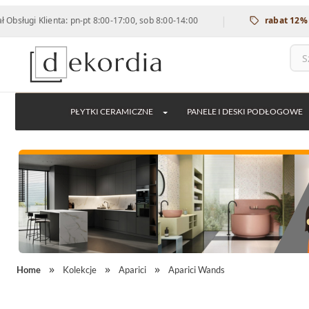
|
i Klienta: pn-pt 8:00-17:00, sob 8:00-14:00
rabat 12% na wsz
PŁYTKI CERAMICZNE
PANELE I DESKI PODŁOGOWE
Home
Kolekcje
Aparici
Aparici Wands