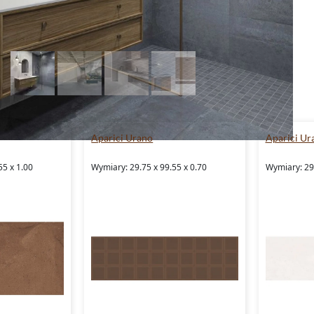
Aparici Urano
Aparici Ur
55 x 1.00
Wymiary: 29.75 x 99.55 x 0.70
Wymiary: 29.