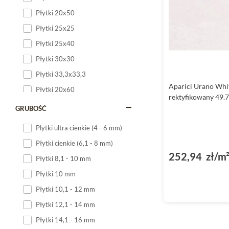
Płytki 20x50
Płytki 25x25
Płytki 25x40
Płytki 30x30
Płytki 33,3x33,3
Aparici Urano Whit
Płytki 20x60
rektyfikowany 49.
Płytki 20x120
GRUBOŚĆ
Płytki 25x60
Plytki ultra cienkie (4 - 6 mm)
Płytki 25x75
Płytki cienkie (6,1 - 8 mm)
Płytki 30x60
252,94 zł/m
Płytki 8,1 - 10 mm
Płytki 30x90
Płytki 10 mm
Płytki 30x120
Płytki 10,1 - 12 mm
Płytki 40x120
Płytki 12,1 - 14 mm
Płytki 45x45
Płytki 14,1 - 16 mm
Płytki 60x60