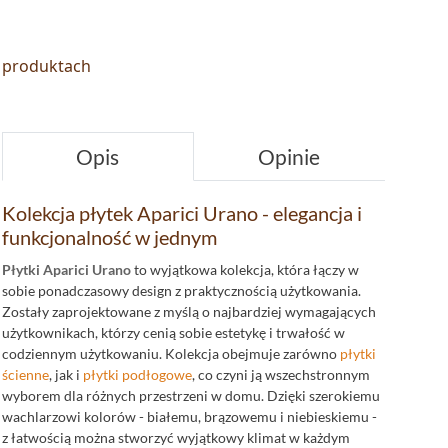
o produktach
Opis
Opinie
Kolekcja płytek Aparici Urano - elegancja i
funkcjonalność w jednym
Płytki Aparici Urano
to wyjątkowa kolekcja, która łączy w
sobie ponadczasowy design z praktycznością użytkowania.
Zostały zaprojektowane z myślą o najbardziej wymagających
użytkownikach, którzy cenią sobie estetykę i trwałość w
codziennym użytkowaniu. Kolekcja obejmuje zarówno
płytki
ścienne
, jak i
płytki podłogowe
, co czyni ją wszechstronnym
wyborem dla różnych przestrzeni w domu. Dzięki szerokiemu
wachlarzowi kolorów - białemu, brązowemu i niebieskiemu -
z łatwością można stworzyć wyjątkowy klimat w każdym