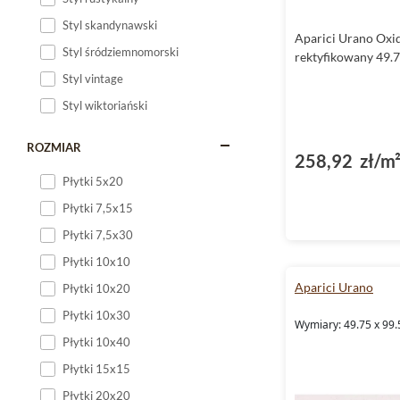
Styl skandynawski
Aparici Urano Oxid
Styl śródziemnomorski
rektyfikowany 49.
Styl vintage
Styl wiktoriański
ROZMIAR
258,92 zł/m
Płytki 5x20
Płytki 7,5x15
Płytki 7,5x30
Płytki 10x10
Aparici Urano
Płytki 10x20
Płytki 10x30
Wymiary: 49.75 x 99.
Płytki 10x40
Płytki 15x15
Płytki 20x20