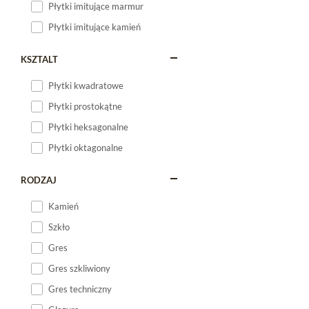
Płytki imitujące marmur
Płytki imitujące kamień
KSZTALT
Płytki kwadratowe
Płytki prostokątne
Płytki heksagonalne
Płytki oktagonalne
RODZAJ
Kamień
Szkło
Gres
Gres szkliwiony
Gres techniczny