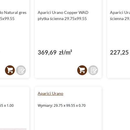
o Natural gres
Aparici Urano Copper WAD
Aparici Ur
75x99.55
płytka ścienna 29.75x99.55
ścienna 29
²
369,69 zł/m²
227,25 
Aparici Urano
55 x 1.00
Wymiary: 29.75 x 99.55 x 0.70