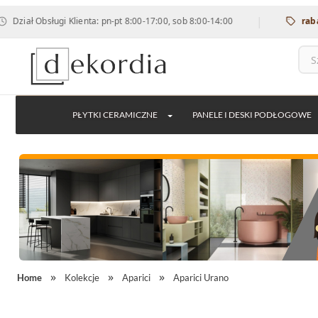
|
Obsługi Klienta: pn-pt 8:00-17:00, sob 8:00-14:00
rabat 12% n
PŁYTKI CERAMICZNE
PANELE I DESKI PODŁOGOWE
Home
Kolekcje
Aparici
Aparici Urano