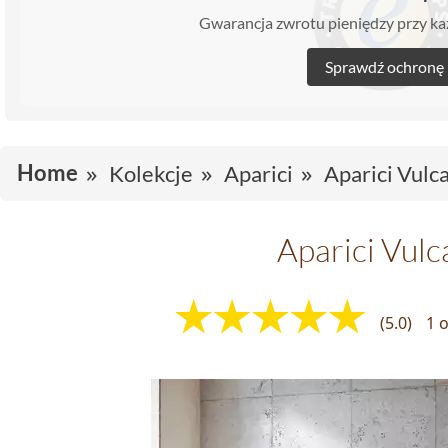
Gwarancja zwrotu pieniędzy przy 
Sprawdź ochronę
Home
Kolekcje
Aparici
Aparici Vulc
Aparici Vul
(5.0)
1 