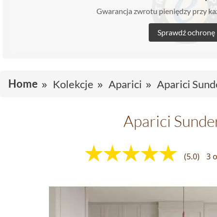
Gwarancja zwrotu pieniędzy przy 
Sprawdź ochronę
Home
Kolekcje
Aparici
Aparici Sund
Aparici Sunde
(5.0)
3 