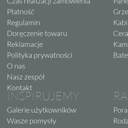
Czas realizacji zamówienia
Pane
Płatność
Grze
Regulamin
Kabi
Doręczenie towaru
Cera
Reklamacje
Kam
Polityka prywatności
Bate
O nas
Nasz zespół
Kontakt
INSPIRUJEMY
RA
Galerie użytkowników
Pora
Wasze pomysły
Rodz