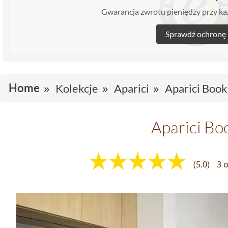
Gwarancja zwrotu pieniędzy przy 
Sprawdź ochronę
Home
Kolekcje
Aparici
Aparici Book
Aparici Bo
(5.0)
3 