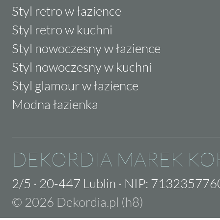
Styl retro w łazience
Styl retro w kuchni
Styl nowoczesny w łazience
Styl nowoczesny w kuchni
Styl glamour w łazience
Modna łazienka
DEKORDIA MAREK KO
2/5
·
20-447 Lublin
·
NIP: 713235776
© 2026 Dekordia.pl (h8)