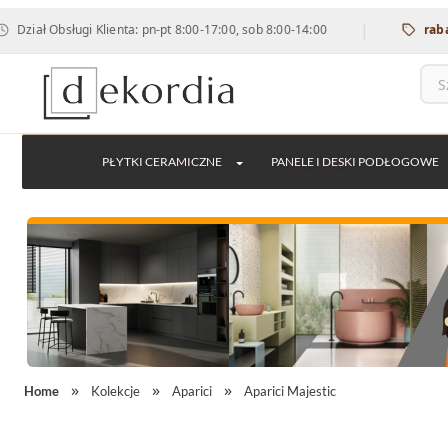
|
Obsługi Klienta: pn-pt 8:00-17:00, sob 8:00-14:00
rabat 12% n
PŁYTKI CERAMICZNE
PANELE I DESKI PODŁOGOWE
Home
Kolekcje
Aparici
Aparici Majestic