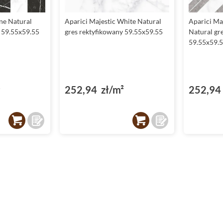
ine Natural
Aparici Majestic White Natural
Aparici Ma
y 59.55x59.55
gres rektyfikowany 59.55x59.55
Natural gr
59.55x59.
²
252,94 zł/m²
252,94 