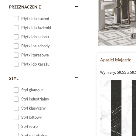
PRZEZNACZENIE
Płytki do kuchni
Płytki do łazienki
Płytki do salonu
Płytki na schody
Płytki tarasowe
Aparici Majestic
Płytki do garażu
Wymiary: 59.55 x 59.
STYL
Styl glamour
Styl industrialny
Styl klasyczny
Styl loftowy
Styl retro
Styl rustykalny