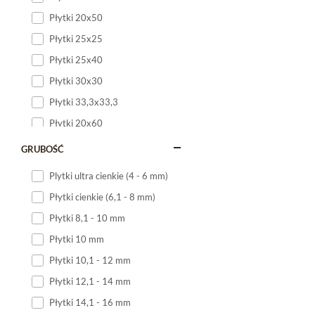
Płytki 20x50
Płytki 25x25
Płytki 25x40
Płytki 30x30
Płytki 33,3x33,3
Płytki 20x60
Płytki 20x120
GRUBOŚĆ
Płytki 25x60
Plytki ultra cienkie (4 - 6 mm)
Płytki 25x75
Płytki cienkie (6,1 - 8 mm)
Płytki 30x60
Płytki 8,1 - 10 mm
Płytki 30x90
Płytki 10 mm
Płytki 30x120
Płytki 10,1 - 12 mm
Płytki 40x120
Płytki 12,1 - 14 mm
Płytki 45x45
Płytki 14,1 - 16 mm
Płytki 60x60