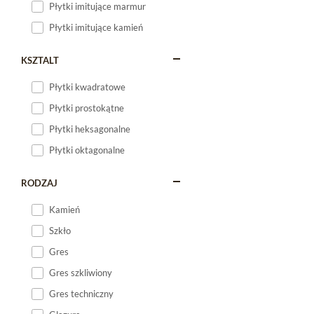
Płytki imitujące marmur
Płytki imitujące kamień
KSZTALT
Płytki kwadratowe
Płytki prostokątne
Płytki heksagonalne
Płytki oktagonalne
RODZAJ
Kamień
Szkło
Gres
Gres szkliwiony
Gres techniczny