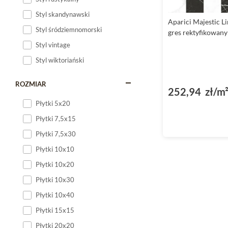
Styl skandynawski
Aparici Majestic L
Styl śródziemnomorski
gres rektyfikowan
Styl vintage
Styl wiktoriański
ROZMIAR
252,94 zł/m
Płytki 5x20
Płytki 7,5x15
Płytki 7,5x30
Płytki 10x10
Płytki 10x20
Płytki 10x30
Płytki 10x40
Płytki 15x15
Płytki 20x20