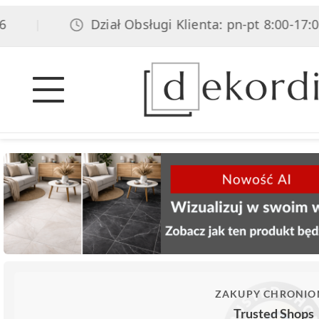
Dział Obsługi Klienta: pn-pt 8:00-17:00, s
|
ZAKUPY CHRONIO
Trusted Shops