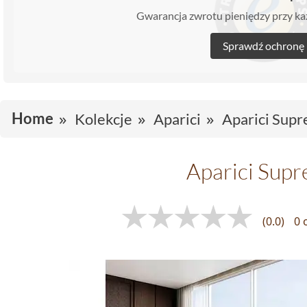
Gwarancja zwrotu pieniędzy przy 
Sprawdź ochronę
Home
Kolekcje
Aparici
Aparici Sup
Aparici Sup
(0.0)
0 