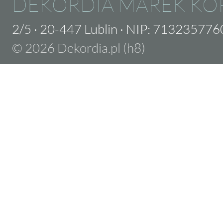
DEKORDIA MAREK KO
2/5
·
20-447 Lublin
·
NIP: 713235776
© 2026 Dekordia.pl (h8)