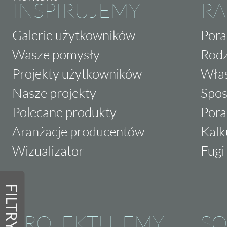
INSPIRUJEMY
RA
Galerie użytkowników
Pora
Wasze pomysły
Rodz
Projekty użytkowników
Właś
Nasze projekty
Spos
Polecane produkty
Pora
Aranżacje producentów
Kalk
Wizualizator
Fugi 
FILTRY
PROJEKTUJEMY
SO