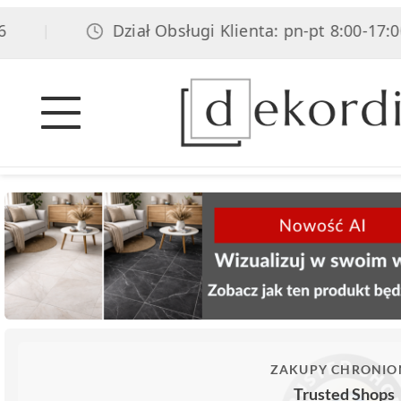
Dział Obsługi Klienta: pn-pt 8:00-17:00, s
|
ZAKUPY CHRONIO
Trusted Shops