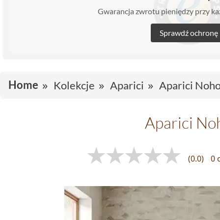
Gwarancja zwrotu pieniędzy przy 
Sprawdź ochronę
Home
Kolekcje
Aparici
Aparici Noh
Aparici No
(0.0)
0 