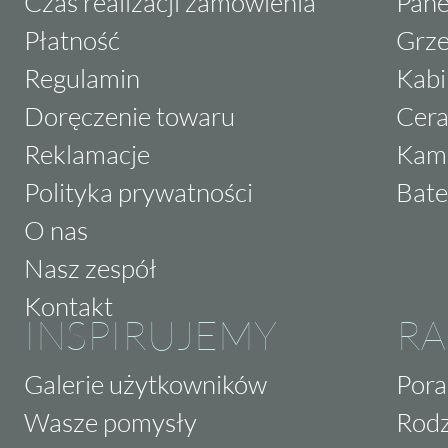
Czas realizacji zamówienia
Pane
Płatność
Grze
Regulamin
Kabi
Doręczenie towaru
Cera
Reklamacje
Kam
Polityka prywatności
Bate
O nas
Nasz zespół
Kontakt
INSPIRUJEMY
RA
Galerie użytkowników
Pora
Wasze pomysły
Rodz