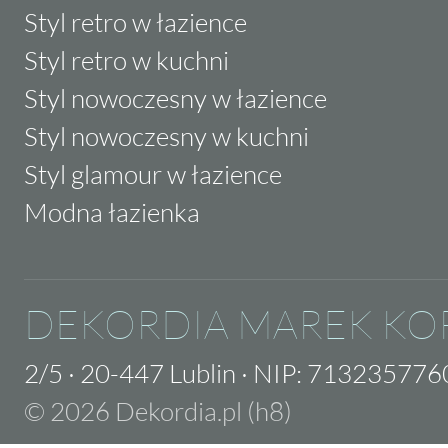
Styl retro w łazience
Styl retro w kuchni
Styl nowoczesny w łazience
Styl nowoczesny w kuchni
Styl glamour w łazience
Modna łazienka
DEKORDIA MAREK KO
2/5
·
20-447 Lublin
·
NIP: 713235776
© 2026 Dekordia.pl (h8)