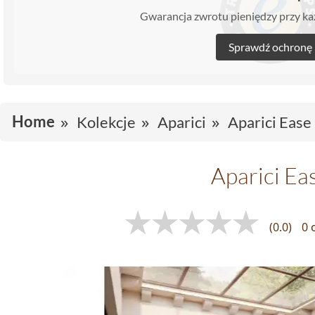
Gwarancja zwrotu pieniędzy przy 
Sprawdź ochronę
Home
Kolekcje
Aparici
Aparici Ease
Aparici Ea
(0.0)
0 