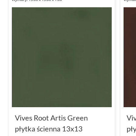
Vives Root Artis Green
Vi
płytka ścienna 13x13
pł