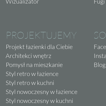
Wizualizator
Fugi 
PROJEKTUJEMY
SO
Projekt łazienki dla Ciebie
Fac
Architekci wnętrz
Inst
Pomysł na mieszkanie
Blog
Styl retro w łazience
Styl retro w kuchni
Styl nowoczesny w łazience
Styl nowoczesny w kuchni