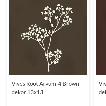
Vives Root Arvum-4 Brown
Vi
dekor 13x13
de