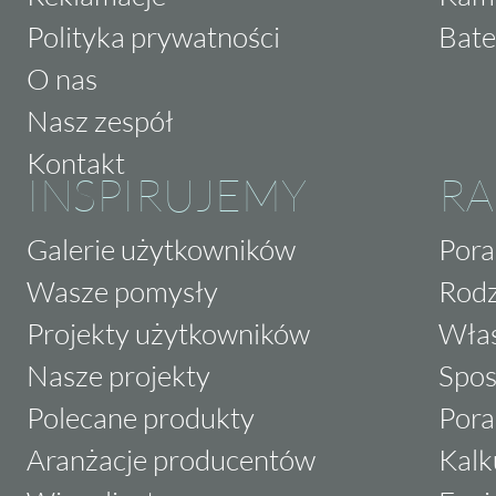
Polityka prywatności
Bate
O nas
Nasz zespół
Kontakt
INSPIRUJEMY
RA
Galerie użytkowników
Pora
Wasze pomysły
Rodz
Projekty użytkowników
Właś
Nasze projekty
Spos
Polecane produkty
Pora
Aranżacje producentów
Kalk