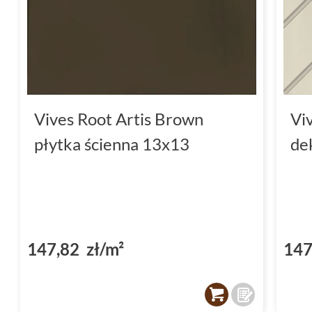
Vives Root Artis Brown
Vi
płytka ścienna 13x13
de
147,82 zł/m²
147