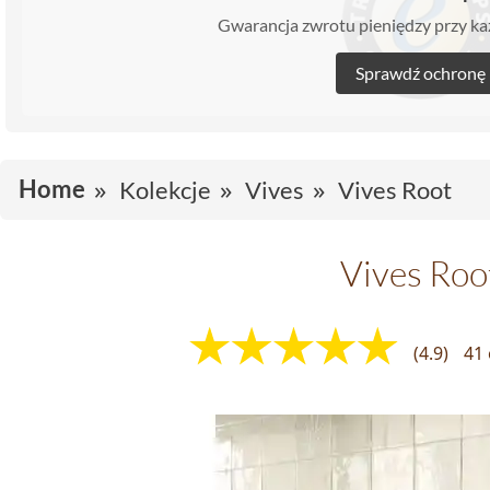
Gwarancja zwrotu pieniędzy przy 
Sprawdź ochronę
Home
Kolekcje
Vives
Vives Root
Vives Roo
(4.9)
41 