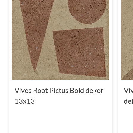
Vives Root Pictus Bold dekor
Vi
13x13
de