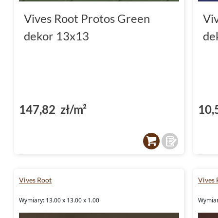
Vives Root Protos Green
Vi
dekor 13x13
de
147,82 zł/m²
10,
Vives Root
Vives 
Wymiary: 13.00 x 13.00 x 1.00
Wymiary