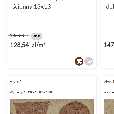
ścienna 13x13
de
186,28
zł
-31%
128,54 zł/m²
147
Vives Root
Vives 
Wymiary: 13.00 x 13.00 x 1.00
Wymiary