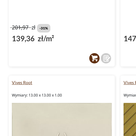
201,97
zł
-31%
139,36 zł/m²
147
Vives Root
Vives 
Wymiary: 13.00 x 13.00 x 1.00
Wymiary