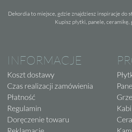
Dekordia to miejsce, gdzie znajdziesz inspiracje do 
Kupisz płytki, panele, ceramikę, g
INFORMACJE
P
Koszt dostawy
Płyt
Czas realizacji zamówienia
Pane
Płatność
Grze
Regulamin
Kabi
Doręczenie towaru
Cera
Reklamacje
Kam