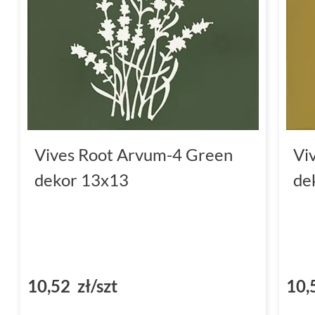
Vives Root Arvum-4 Green
Vi
dekor 13x13
de
10,52 zł/szt
10,