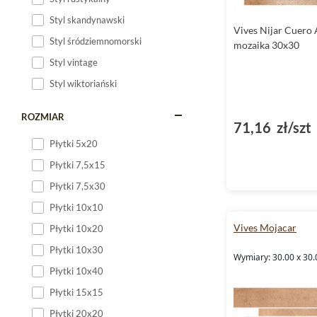
Styl skandynawski
Vives Nijar Cuero 
Styl śródziemnomorski
mozaika 30x30
Styl vintage
Styl wiktoriański
ROZMIAR
71,16 zł/szt
Płytki 5x20
Płytki 7,5x15
Płytki 7,5x30
Płytki 10x10
Vives Mojacar
Płytki 10x20
Płytki 10x30
Wymiary: 30.00 x 30.
Płytki 10x40
Płytki 15x15
Płytki 20x20