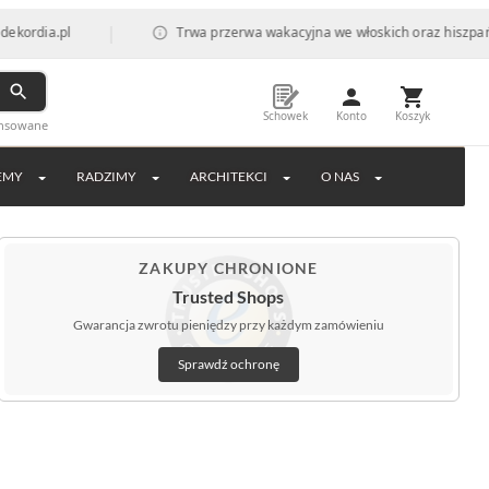
|
pl
Trwa przerwa wakacyjna we włoskich oraz hiszpańskich fab
Schowek
Konto
Koszyk
ansowane
EMY
RADZIMY
ARCHITEKCI
O NAS
ZAKUPY CHRONIONE
Trusted Shops
Gwarancja zwrotu pieniędzy przy każdym zamówieniu
Sprawdź ochronę