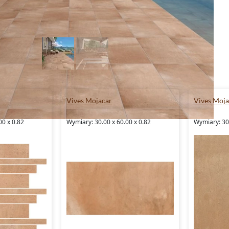
Vives Mojacar
Vives Moja
00 x 0.82
Wymiary: 30.00 x 60.00 x 0.82
Wymiary: 30.