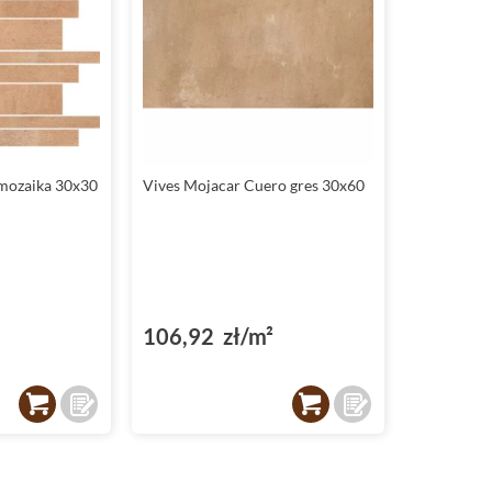
 mozaika 30x30
Vives Mojacar Cuero gres 30x60
106,92 zł/m²