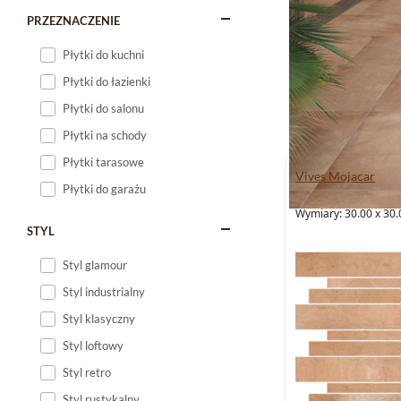
PRZEZNACZENIE
Płytki do kuchni
Płytki do łazienki
Płytki do salonu
Płytki na schody
Płytki tarasowe
Vives Mojacar
Płytki do garażu
Wymiary: 30.00 x 30.
STYL
Styl glamour
Styl industrialny
Styl klasyczny
Styl loftowy
Styl retro
Styl rustykalny