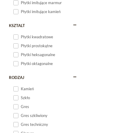
Płytki imitujące marmur
Płytki imitujące kamień
KSZTALT
Płytki kwadratowe
Płytki prostokątne
Płytki heksagonalne
Płytki oktagonalne
RODZAJ
Kamień
Szkło
Gres
Gres szkliwiony
Gres techniczny