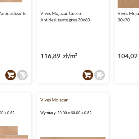
Antideslizante
Vives Mojacar Cuero
Vives Moja
Antideslizante gres 30x60
30x30
116,89 zł/m²
104,02 
Vives Mojacar
00 x 0.82
Wymiary: 30.00 x 60.00 x 0.82