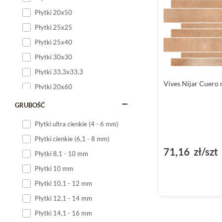
Płytki 20x50
Płytki 25x25
Płytki 25x40
Płytki 30x30
Płytki 33,3x33,3
Vives Nijar Cuero
Płytki 20x60
Płytki 20x120
GRUBOŚĆ
Płytki 25x60
Plytki ultra cienkie (4 - 6 mm)
Płytki 25x75
Płytki cienkie (6,1 - 8 mm)
Płytki 30x60
71,16 zł/szt
Płytki 8,1 - 10 mm
Płytki 30x90
Płytki 10 mm
Płytki 30x120
Płytki 10,1 - 12 mm
Płytki 40x120
Płytki 12,1 - 14 mm
Płytki 45x45
Płytki 14,1 - 16 mm
Płytki 60x60