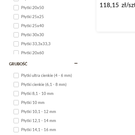
118,15 zł/sz
Płytki 20x50
Płytki 25x25
Płytki 25x40
Płytki 30x30
Płytki 33,3x33,3
Płytki 20x60
Płytki 20x120
GRUBOŚĆ
Płytki 25x60
Plytki ultra cienkie (4 - 6 mm)
Płytki 25x75
Płytki cienkie (6,1 - 8 mm)
Płytki 30x60
Płytki 8,1 - 10 mm
Płytki 30x90
Płytki 10 mm
Płytki 30x120
Płytki 10,1 - 12 mm
Płytki 40x120
Płytki 12,1 - 14 mm
Płytki 45x45
Płytki 14,1 - 16 mm
Płytki 60x60