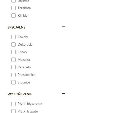
Glazura
Terakota
Klinkier
SPECJALNE
Cokoły
Dekoracje
Listwy
Mozaika
Parapety
Podstopnice
Stopnice
WYKOŃCZENIE
Płytki błyszczące
Płytki lappato