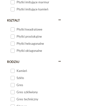
Płytki imitujące marmur
Płytki imitujące kamień
KSZTALT
Płytki kwadratowe
Płytki prostokątne
Płytki heksagonalne
Płytki oktagonalne
RODZAJ
Kamień
Szkło
Gres
Gres szkliwiony
Gres techniczny