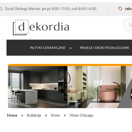
|
bsługi Klienta: pn-pt 8:00-17:00, sob 8:00-14:00
rabat 12% na
PŁYTKI CERAMICZNE
PANELE I DESKI PODŁOGOWE
Home
Kolekcje
Vives
Vives Chicago