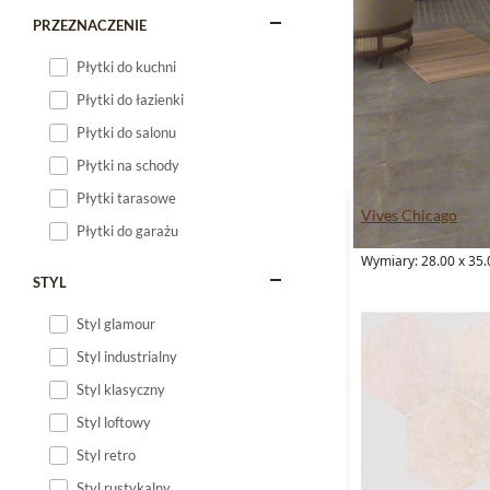
PRZEZNACZENIE
Płytki do kuchni
Płytki do łazienki
Płytki do salonu
Płytki na schody
Płytki tarasowe
Vives Chicago
Płytki do garażu
Wymiary: 28.00 x 35.
STYL
Styl glamour
Styl industrialny
Styl klasyczny
Styl loftowy
Styl retro
Styl rustykalny