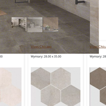
Vives Chicago
Vives Chic
00
Wymiary: 28.00 x 35.00
Wymiary: 28