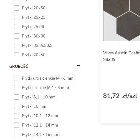
Płytki 20x50
Płytki 25x25
Płytki 25x40
Płytki 30x30
Płytki 33,3x33,3
Vives Austin Grafi
Płytki 20x60
28x35
Płytki 20x120
GRUBOŚĆ
Płytki 25x60
Plytki ultra cienkie (4 - 6 mm)
Płytki 25x75
Płytki cienkie (6,1 - 8 mm)
Płytki 30x60
81,72 zł/szt
Płytki 8,1 - 10 mm
Płytki 30x90
Płytki 10 mm
Płytki 30x120
Płytki 10,1 - 12 mm
Płytki 40x120
Płytki 12,1 - 14 mm
Płytki 45x45
Płytki 14,1 - 16 mm
Płytki 60x60