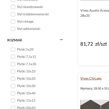
Styl skandynawski
Vives Austin Aren
Styl śródziemnomorski
28x35
Styl vintage
Styl wiktoriański
ROZMIAR
81,72 zł/szt
Płytki 5x20
Płytki 7,5x15
Płytki 7,5x30
Płytki 10x10
Vives Chicago
Płytki 10x20
Płytki 10x30
Wymiary: 28.00 x 35.
Płytki 10x40
Płytki 15x15
Płytki 20x20