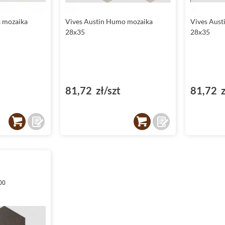
a mozaika
Vives Austin Humo mozaika
Vives Aust
28x35
28x35
81,72 zł/szt
81,72 z
00