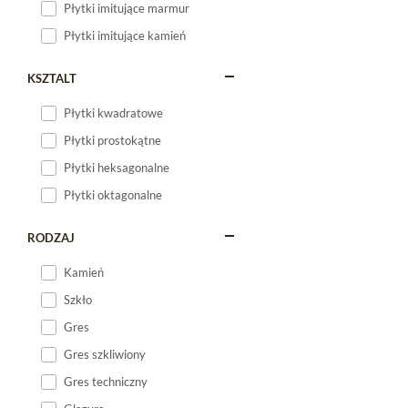
Płytki imitujące marmur
Płytki imitujące kamień
KSZTALT
Płytki kwadratowe
Płytki prostokątne
Płytki heksagonalne
Płytki oktagonalne
RODZAJ
Kamień
Szkło
Gres
Gres szkliwiony
Gres techniczny