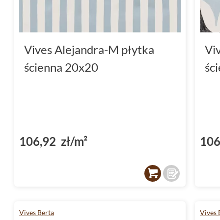
Vives Alejandra-M płytka
Vi
ścienna 20x20
śc
106,92 zł/m²
106
Vives Berta
Vives 