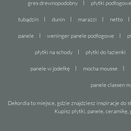
gres drewnopodobny
płytki podłogo
tubądzin
dunin
marazzi
netto
panele
weninger panele podłogowe
p
płytki na schody
płytki do łazienki
panele w jodełkę
mocha mousse
panele classen m
Dekordia to miejsce, gdzie znajdziesz inspiracje do 
Kupisz płytki, panele, ceramikę, g