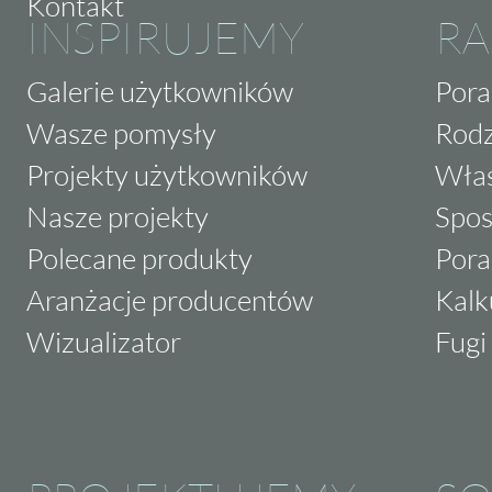
Kontakt
INSPIRUJEMY
RA
Galerie użytkowników
Pora
Wasze pomysły
Rodz
Projekty użytkowników
Właś
Nasze projekty
Spos
Polecane produkty
Pora
Aranżacje producentów
Kalk
Wizualizator
Fugi 