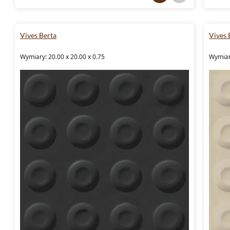
Vives Berta
Vives 
Wymiary: 20.00 x 20.00 x 0.75
Wymiary