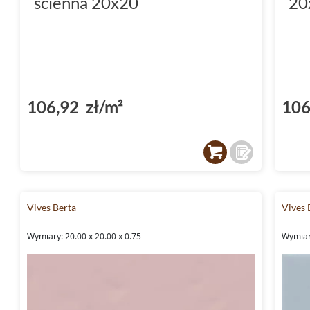
ścienna 20x20
20
106,92 zł/m²
106
Vives Berta
Vives 
Wymiary: 20.00 x 20.00 x 0.75
Wymiary