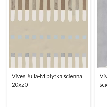
Vives Julia-M płytka ścienna
Vi
20x20
śc