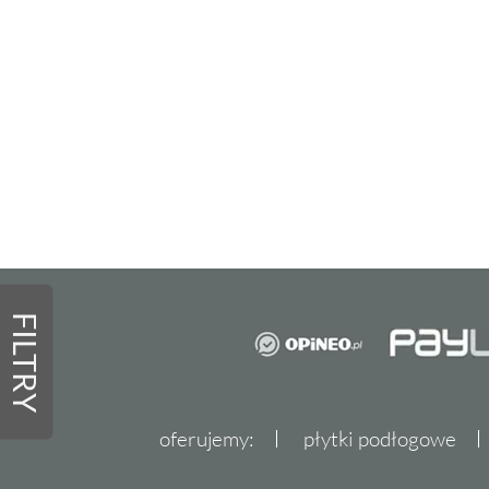
FILTRY
oferujemy:
płytki podłogowe