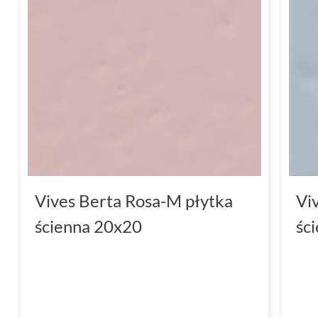
Vives Berta Rosa-M płytka
Vi
ścienna 20x20
śc