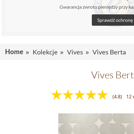
Gwarancja zwrotu pieniędzy przy 
Sprawdź ochronę
Home
Kolekcje
Vives
Vives Berta
Vives Ber
(4.8)
12 