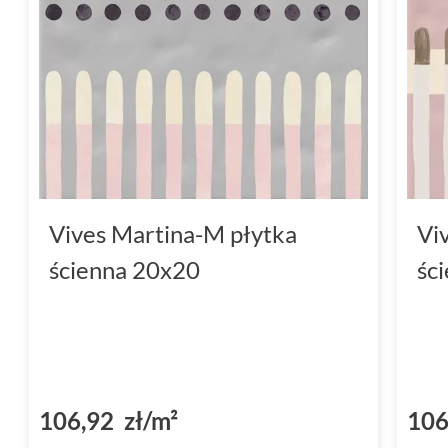
Vives Martina-M płytka
Vi
ścienna 20x20
śc
106,92 zł/m²
106