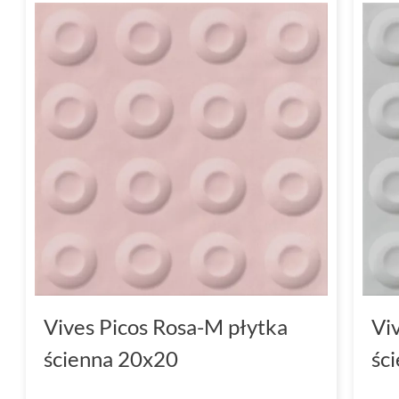
Vives Picos Rosa-M płytka
Vi
ścienna 20x20
śc