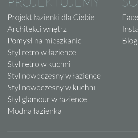
PROJEKTUJEMY
SO
Projekt łazienki dla Ciebie
Fac
Architekci wnętrz
Inst
Pomysł na mieszkanie
Blog
Styl retro w łazience
Styl retro w kuchni
Styl nowoczesny w łazience
Styl nowoczesny w kuchni
Styl glamour w łazience
Modna łazienka