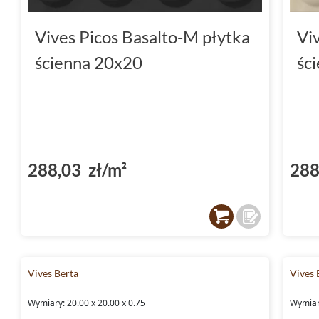
Vives Picos Basalto-M płytka
Vi
ścienna 20x20
śc
288,03 zł/m²
288
Vives Berta
Vives 
Wymiary: 20.00 x 20.00 x 0.75
Wymiary