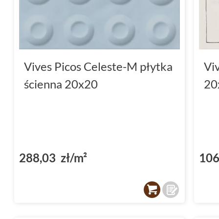
Vives Picos Celeste-M płytka
Vi
ścienna 20x20
20
288,03 zł/m²
106