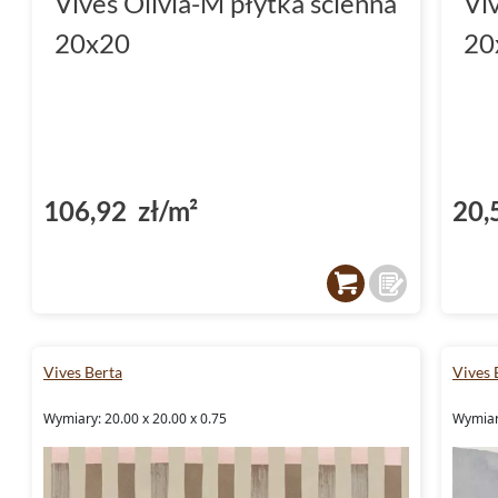
Vives Olivia-M płytka ścienna
Vi
20x20
20
106,92 zł/m²
20,
Vives Berta
Vives 
Wymiary: 20.00 x 20.00 x 0.75
Wymiary