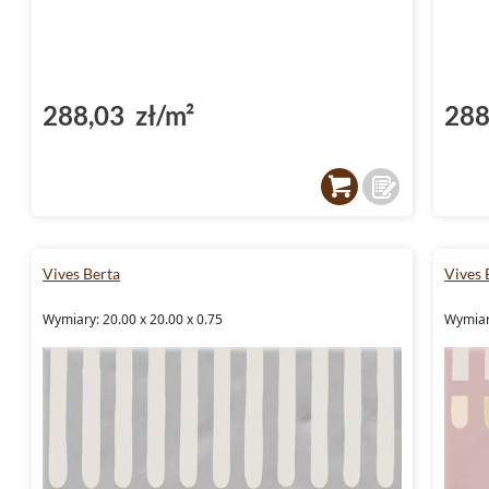
288,03 zł/m²
288
Vives Berta
Vives 
Wymiary: 20.00 x 20.00 x 0.75
Wymiary