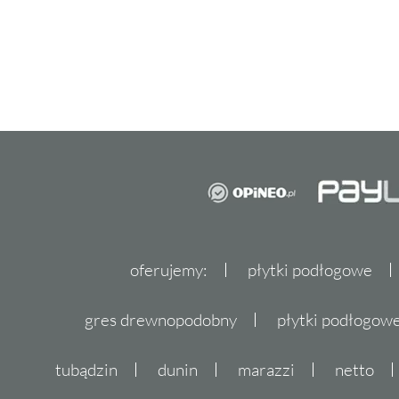
oferujemy:
płytki podłogowe
gres drewnopodobny
płytki podłogo
tubądzin
dunin
marazzi
netto