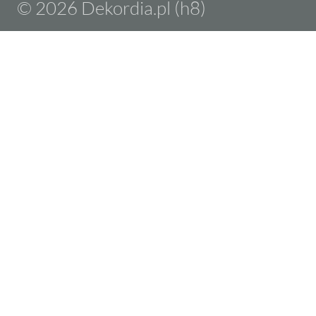
© 2026 Dekordia.pl (h8)