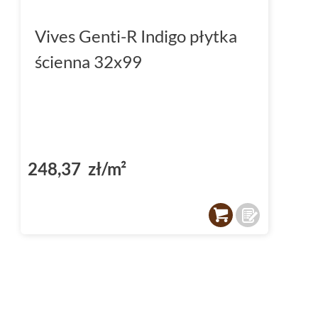
Vives Genti-R Indigo płytka
ścienna 32x99
248,37 zł/m²