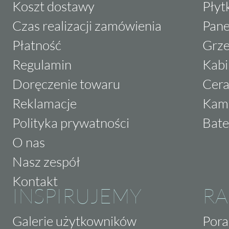
Koszt dostawy
Płyt
Czas realizacji zamówienia
Pane
Płatność
Grze
Regulamin
Kabi
Doręczenie towaru
Cera
Reklamacje
Kam
Polityka prywatności
Bate
O nas
Nasz zespół
Kontakt
INSPIRUJEMY
RA
Galerie użytkowników
Pora