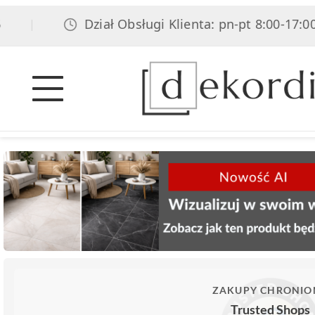
Dział Obsługi Klienta: pn-pt 8:00-17:00, sob
|
ZAKUPY CHRONIO
Trusted Shops