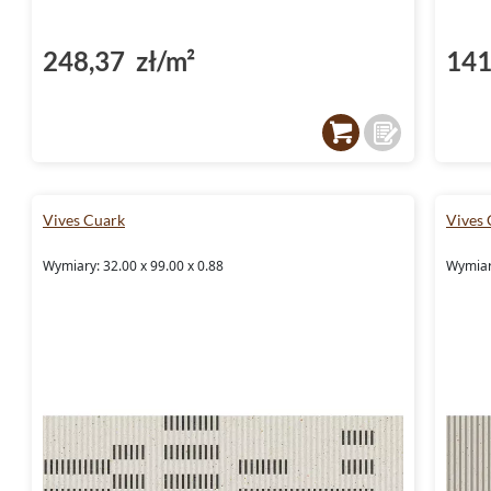
248,37 zł/m²
141
Vives Cuark
Vives 
Wymiary: 32.00 x 99.00 x 0.88
Wymiary