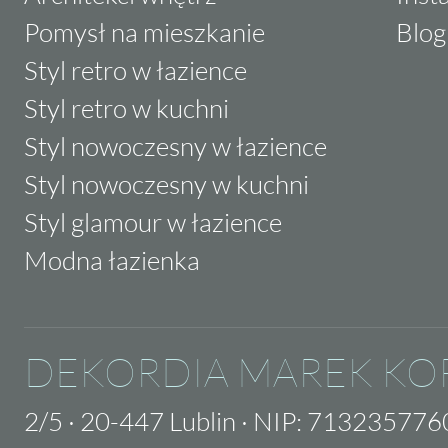
Pomysł na mieszkanie
Blog
Styl retro w łazience
Styl retro w kuchni
Styl nowoczesny w łazience
Styl nowoczesny w kuchni
Styl glamour w łazience
Modna łazienka
DEKORDIA MAREK KO
2/5
·
20-447 Lublin
·
NIP: 713235776