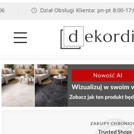
Dział Obsługi Klienta: pn-pt 8:00-17:00,
|
ZAKUPY CHRONIO
Trusted Shops