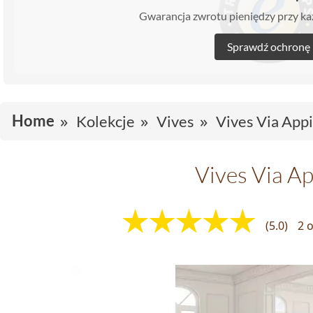
Gwarancja zwrotu pieniędzy przy 
Sprawdź ochronę
Home
Kolekcje
Vives
Vives Via App
Vives Via Ap
(5.0)
2 