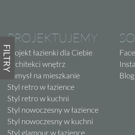
PROJEKTUJEMY
SO
FILTRY
Projekt łazienki dla Ciebie
Fac
Architekci wnętrz
Inst
Pomysł na mieszkanie
Blog
Styl retro w łazience
Styl retro w kuchni
Styl nowoczesny w łazience
Styl nowoczesny w kuchni
Styl glamour w łazience