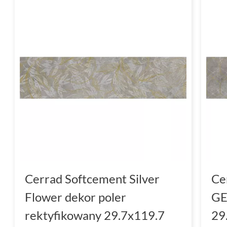
Cerrad Softcement Silver
Ce
Flower dekor poler
GE
rektyfikowany 29.7x119.7
29