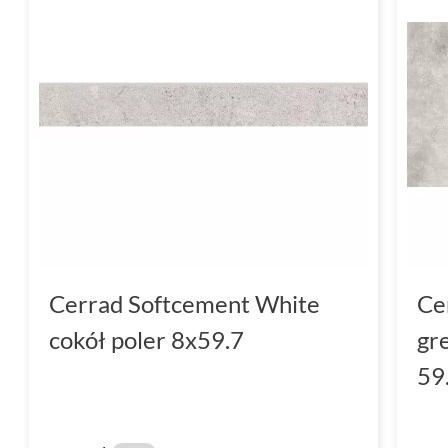
Cerrad Softcement White
Ce
cokół poler 8x59.7
gr
59