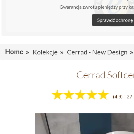
Gwarancja zwrotu pieniędzy przy 
Sprawdź ochronę
Home
Kolekcje
Cerrad - New Design
Cerrad Softc
(4.9)
27 