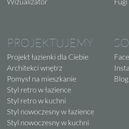
Wizualizator
Fugi 
PROJEKTUJEMY
SO
Projekt łazienki dla Ciebie
Fac
Architekci wnętrz
Inst
Pomysł na mieszkanie
Blog
Styl retro w łazience
Styl retro w kuchni
Styl nowoczesny w łazience
Styl nowoczesny w kuchni