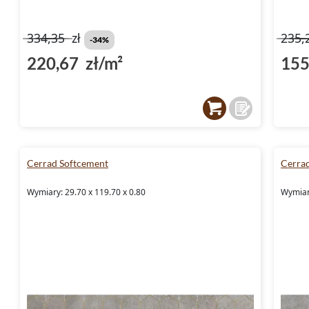
334,35
zł
235,
-34%
220,67 zł/m²
155
Cerrad Softcement
Cerra
Wymiary: 29.70 x 119.70 x 0.80
Wymiary