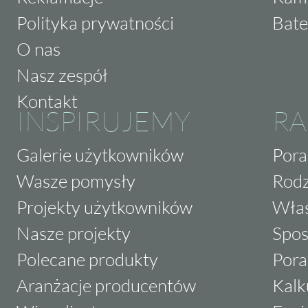
Polityka prywatności
Bate
O nas
Nasz zespół
Kontakt
INSPIRUJEMY
RA
Galerie użytkowników
Pora
Wasze pomysły
Rodz
Projekty użytkowników
Właś
Nasze projekty
Spos
Polecane produkty
Pora
Aranżacje producentów
Kalk