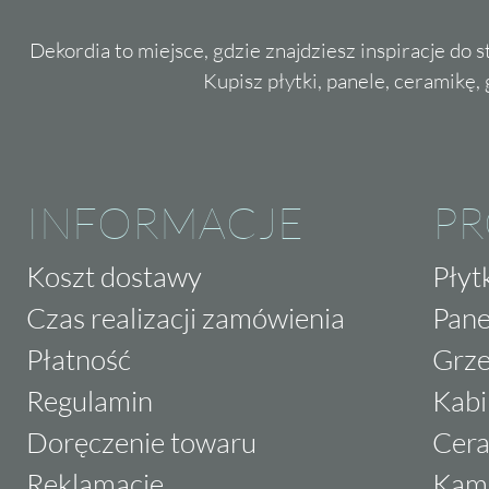
Dekordia to miejsce, gdzie znajdziesz inspiracje do 
Kupisz płytki, panele, ceramikę, g
INFORMACJE
P
Koszt dostawy
Płyt
Czas realizacji zamówienia
Pane
Płatność
Grze
Regulamin
Kabi
Doręczenie towaru
Cera
Reklamacje
Kam