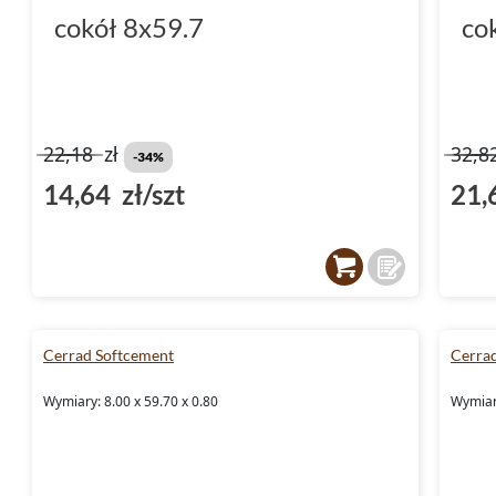
cokół 8x59.7
co
22,18
zł
32,8
-34%
14,64 zł/szt
21,
Cerrad Softcement
Cerra
Wymiary: 8.00 x 59.70 x 0.80
Wymiary