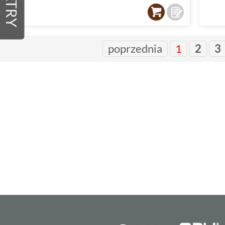
FILTRY
poprzednia
1
2
3