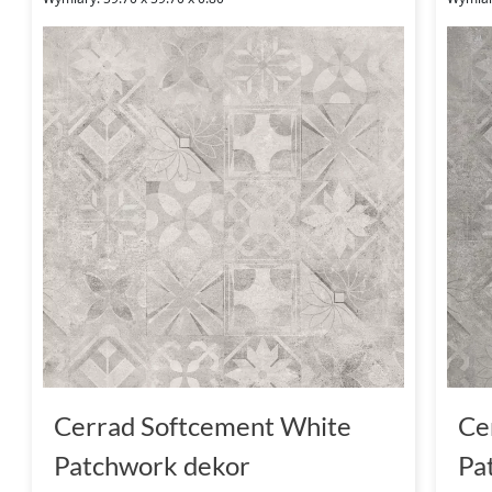
Cerrad Softcement White
Ce
Patchwork dekor
Pa