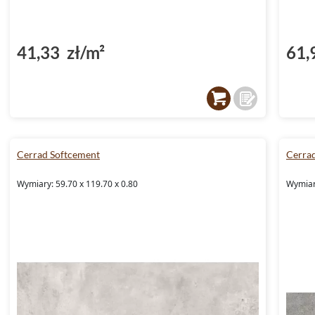
41,33 zł/m²
61,
Cerrad Softcement
Cerra
Wymiary: 59.70 x 119.70 x 0.80
Wymiary