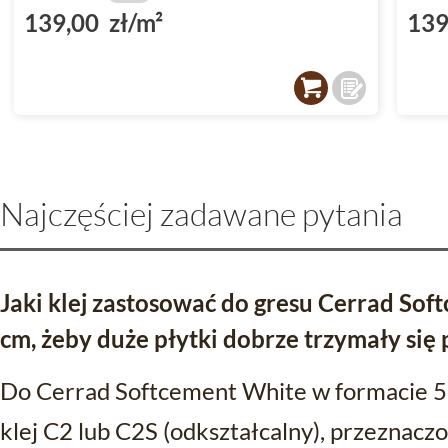
139,00 zł/m²
139
Najczęściej zadawane pytania
Jaki klej zastosować do gresu Cerrad So
cm, żeby duże płytki dobrze trzymały się
Do Cerrad Softcement White w formacie 5
klej C2 lub C2S (odkształcalny), przeznac