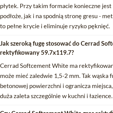
płytek. Przy takim formacie konieczne jest
podłoże, jak i na spodnią stronę gresu - me
to pełne krycie i eliminuje ryzyko pęknięć.
Jak szeroką fugę stosować do Cerrad Sof
rektyfikowany 59.7x119.7?
Cerrad Softcement White ma rektyfikowan
może mieć zaledwie 1,5-2 mm. Tak wąska fu
betonowej powierzchni i ogranicza miejsca, 
duża zaleta szczególnie w kuchni i łazience.