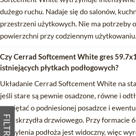
dużego ruchu. Nadaje się do salonów, kuchn
przestrzeni użytkowych. Nie ma potrzeby o
powierzchni przy codziennym użytkowaniu
Czy Cerrad Softcement White gres 59.7x
istniejących płytkach podłogowych?
Układanie Cerrad Softcement White na star
jeśli stare są pewnie osadzone, równe i odt
pamiętać o podniesionej posadzce i ewen
FILTRY
oraz skrzydła drzwiowego. Przy formacie 
odchylenia podłoża jest widoczny, więc wy