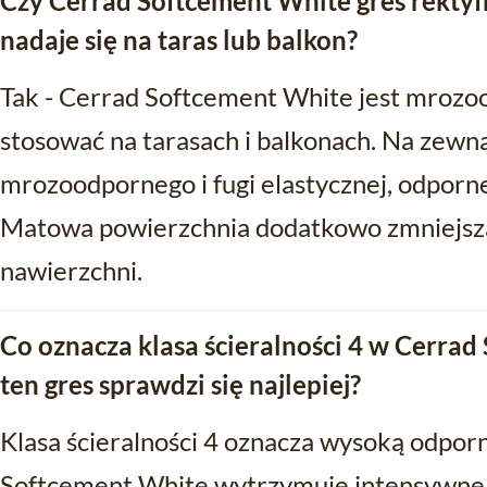
Czy Cerrad Softcement White gres rekty
nadaje się na taras lub balkon?
Tak - Cerrad Softcement White jest mrozo
stosować na tarasach i balkonach. Na zewną
mrozoodpornego i fugi elastycznej, odporn
Matowa powierzchnia dodatkowo zmniejsza
nawierzchni.
Co oznacza klasa ścieralności 4 w Cerrad
ten gres sprawdzi się najlepiej?
Klasa ścieralności 4 oznacza wysoką odporn
Softcement White wytrzymuje intensywne 