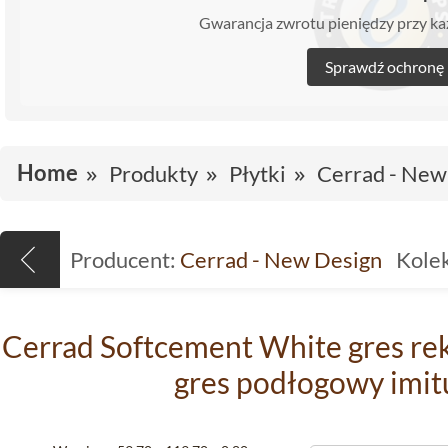
Gwarancja zwrotu pieniędzy przy 
Sprawdź ochronę
Home
Produkty
Płytki
Cerrad - New
Producent:
Cerrad - New Design
Kolek
Cerrad Softcement White gres rek
gres podłogowy imit