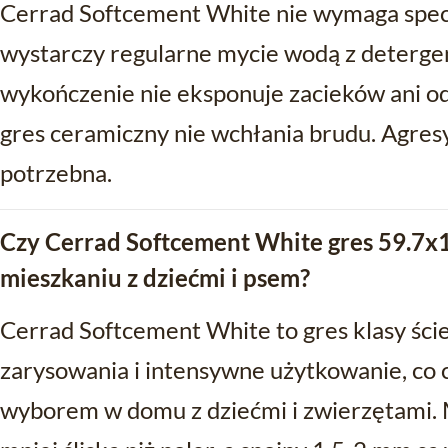
Cerrad Softcement White nie wymaga specja
wystarczy regularne mycie wodą z deterg
wykończenie nie eksponuje zacieków ani odc
gres ceramiczny nie wchłania brudu. Agres
potrzebna.
Czy Cerrad Softcement White gres 59.7x1
mieszkaniu z dziećmi i psem?
Cerrad Softcement White to gres klasy ście
zarysowania i intensywne użytkowanie, co 
wyborem w domu z dziećmi i zwierzętami. 