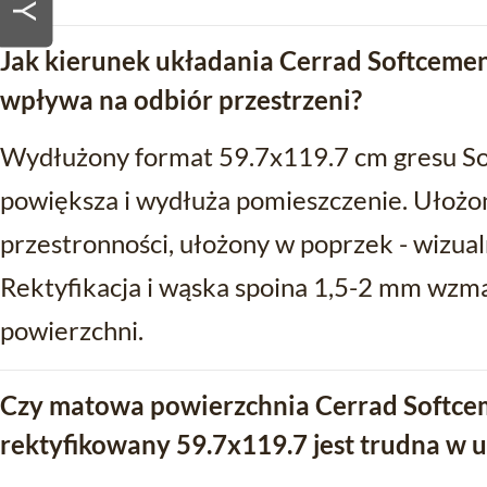
Jak kierunek układania Cerrad Softceme
wpływa na odbiór przestrzeni?
Wydłużony format 59.7x119.7 cm gresu So
powiększa i wydłuża pomieszczenie. Ułożon
przestronności, ułożony w poprzek - wizua
Rektyfikacja i wąska spoina 1,5-2 mm wzmacn
powierzchni.
Czy matowa powierzchnia Cerrad Softce
rektyfikowany 59.7x119.7 jest trudna w u