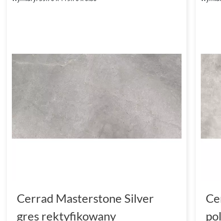
Cerrad Masterstone Silver
Ce
gres rektyfikowany
po