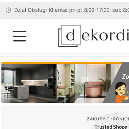
iał Obsługi Klienta: pn-pt 8:00-17:00, sob 8:00-14:00
ZAKUPY CHRONIO
Trusted Shops