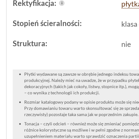
Rektyfikacja:
płytk
wytrzymałość. To produkt, który nie 
i
pielęgnacji i jest odporny na agresywn
Stopień ścieralności:
klasa
podłogowy
imitujący beton
to rozwiąz
design z realnymi potrzebami codzie
Struktura:
nie
Płytki wydawane są zawsze w obrębie jednego indeksu towar
produkcyjnej. Należy mieć na uwadze, że w przypadku płyt
dekoracyjnych (takich jak cokoły, listwy, stopnice itp.), mog
– co wynika z technologii ich produkcji.
Rozmiar katalogowy podany w opisie produktu może się niec
Przy domawianiu towaru warto skonsultować się ze sprzedaw
rzeczywisty) pozostaje taka sama jak w poprzednim zakupie.
Tonacja – czyli odcień – również może się zmieniać pomięd
różnice kolorystyczne są możliwe i w pełni zgodne z norma
uzupełnieniem materiału warto sprawdzić oznaczenia partii