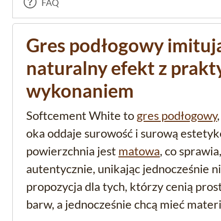
FAQ
Gres podłogowy imitują
naturalny efekt z prak
wykonaniem
Softcement White to
gres podłogowy
oka oddaje surowość i surową estetyk
powierzchnia jest
matowa
, co sprawia
autentycznie, unikając jednocześnie 
propozycja dla tych, którzy cenią pros
barw, a jednocześnie chcą mieć materi