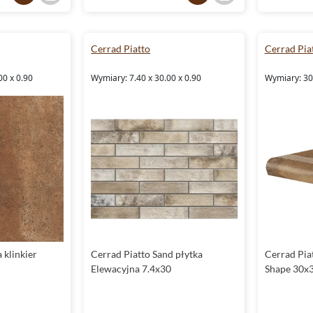
Cerrad Piatto
Cerrad Pia
00 x 0.90
Wymiary: 7.40 x 30.00 x 0.90
Wymiary: 30.
 klinkier
Cerrad Piatto Sand płytka
Cerrad Piat
Elewacyjna 7.4x30
Shape 30x