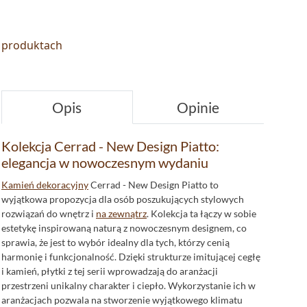
o produktach
Opis
Opinie
Kolekcja Cerrad - New Design Piatto:
elegancja w nowoczesnym wydaniu
Kamień dekoracyjny
Cerrad - New Design Piatto to
wyjątkowa propozycja dla osób poszukujących stylowych
rozwiązań do wnętrz i
na zewnątrz
. Kolekcja ta łączy w sobie
estetykę inspirowaną naturą z nowoczesnym designem, co
sprawia, że jest to wybór idealny dla tych, którzy cenią
harmonię i funkcjonalność. Dzięki strukturze imitującej cegłę
i kamień, płytki z tej serii wprowadzają do aranżacji
przestrzeni unikalny charakter i ciepło. Wykorzystanie ich w
aranżacjach pozwala na stworzenie wyjątkowego klimatu