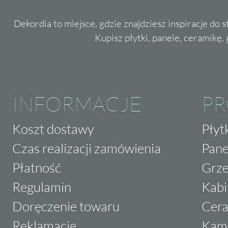
Dekordia to miejsce, gdzie znajdziesz inspiracje do 
Kupisz płytki, panele, ceramikę, g
INFORMACJE
P
Koszt dostawy
Płyt
Czas realizacji zamówienia
Pane
Płatność
Grze
Regulamin
Kabi
Doręczenie towaru
Cera
Reklamacje
Kam