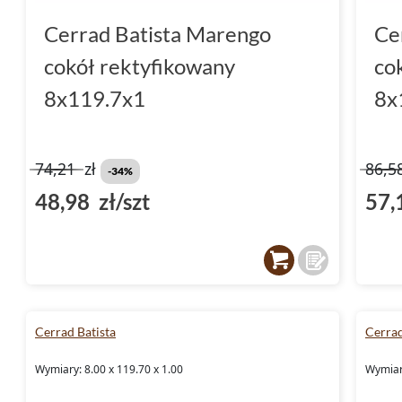
Cerrad Batista Marengo
Ce
cokół rektyfikowany
co
8x119.7x1
8x
74,21
zł
86,5
-34%
48,98 zł/szt
57,
Cerrad Batista
Cerrad
Wymiary: 8.00 x 119.70 x 1.00
Wymiary