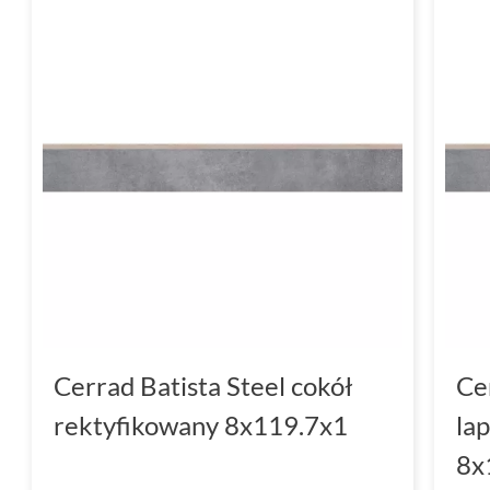
Cerrad Batista Steel cokół
Ce
rektyfikowany 8x119.7x1
la
8x