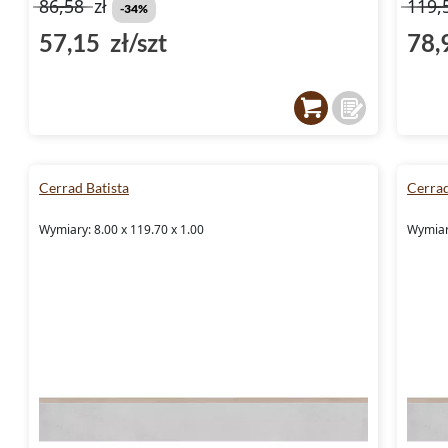
86,58
zł
119,
-34%
57,15 zł/szt
78,
Cerrad Batista
Cerrad
Wymiary: 8.00 x 119.70 x 1.00
Wymiary