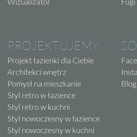
Wizualizator
Fugi 
PROJEKTUJEMY
SO
Projekt łazienki dla Ciebie
Fac
Architekci wnętrz
Inst
Pomysł na mieszkanie
Blog
Styl retro w łazience
Styl retro w kuchni
Styl nowoczesny w łazience
Styl nowoczesny w kuchni