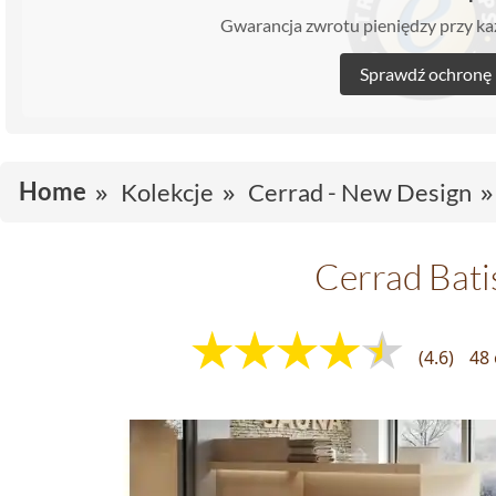
Gwarancja zwrotu pieniędzy przy 
Sprawdź ochronę
Home
Kolekcje
Cerrad - New Design
Cerrad Bati
(4.6)
48 