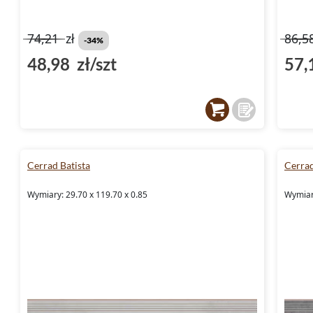
74,21
zł
86,5
-34%
48,98 zł/szt
57,
Cerrad Batista
Cerrad
Wymiary: 29.70 x 119.70 x 0.85
Wymiary