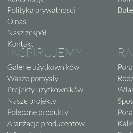
Polityka prywatności
Bate
O nas
Nasz zespół
Kontakt
INSPIRUJEMY
RA
Galerie użytkowników
Pora
Wasze pomysły
Rodz
Projekty użytkowników
Właś
Nasze projekty
Spos
Polecane produkty
Pora
Aranżacje producentów
Kalk