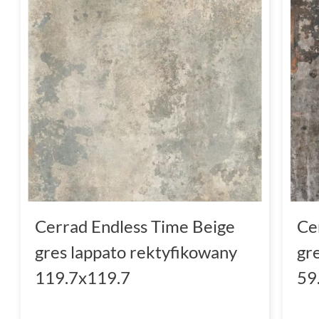
Cerrad Endless Time Beige
Ce
gres lappato rektyfikowany
gr
119.7x119.7
59