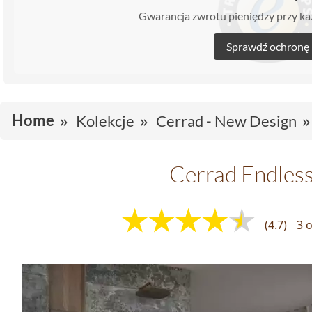
Gwarancja zwrotu pieniędzy przy 
Sprawdź ochronę
Home
Kolekcje
Cerrad - New Design
Cerrad Endles
(4.7)
3 