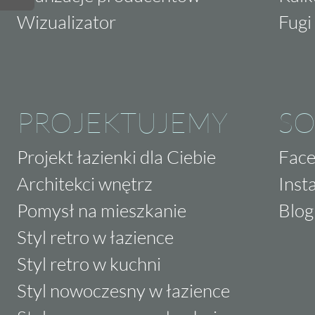
Wizualizator
Fugi 
PROJEKTUJEMY
SO
Projekt łazienki dla Ciebie
Fac
Architekci wnętrz
Inst
Pomysł na mieszkanie
Blog
Styl retro w łazience
Styl retro w kuchni
Styl nowoczesny w łazience