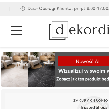
Dział Obsługi Klienta: pn-pt 8:00-17:00, s
|
ZAKUPY CHRONIO
Trusted Shops