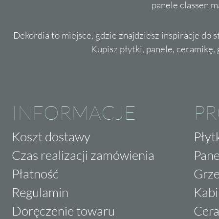
panele classen m
Dekordia to miejsce, gdzie znajdziesz inspiracje do 
Kupisz płytki, panele, ceramikę, g
INFORMACJE
P
Koszt dostawy
Płyt
Czas realizacji zamówienia
Pane
Płatność
Grze
Regulamin
Kabi
Doręczenie towaru
Cera