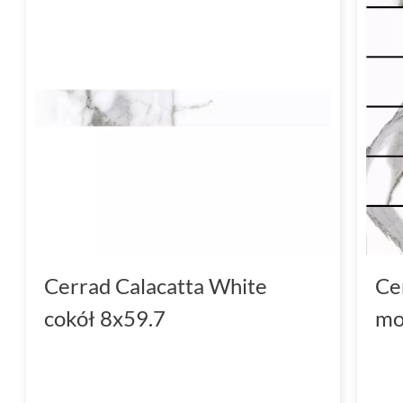
Cerrad Calacatta White
Ce
cokół 8x59.7
mo