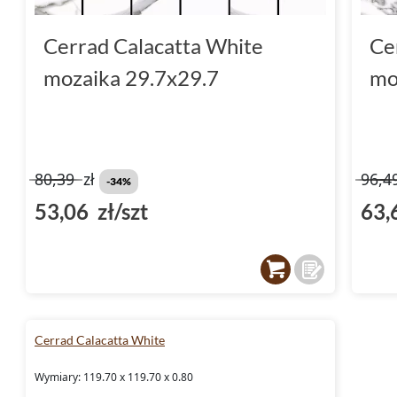
Cerrad Calacatta White
Ce
mozaika 29.7x29.7
mo
80,39
zł
96,4
-34%
53,06 zł/szt
63,
Cerrad Calacatta White
Wymiary: 119.70 x 119.70 x 0.80