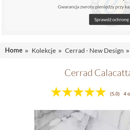
Gwarancja zwrotu pieniędzy przy 
Sprawdź ochronę
Home
Kolekcje
Cerrad - New Design
Cerrad Calacatt
(5.0)
4 