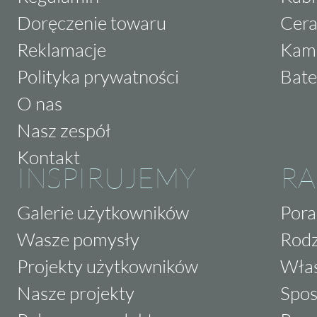
Doręczenie towaru
Cera
Reklamacje
Kam
Polityka prywatności
Bate
O nas
Nasz zespół
Kontakt
INSPIRUJEMY
RA
Galerie użytkowników
Pora
Wasze pomysły
Rodz
Projekty użytkowników
Właś
Nasze projekty
Spos