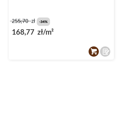
255,70
zł
-34%
168,77 zł/m²