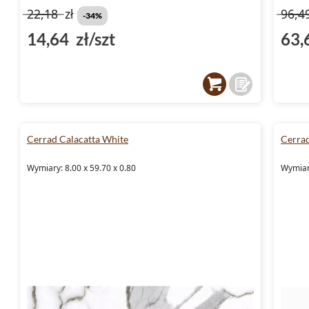
22,18
zł
96,4
-34%
14,64 zł/szt
63,
Cerrad Calacatta White
Cerrad
Wymiary: 8.00 x 59.70 x 0.80
Wymiary