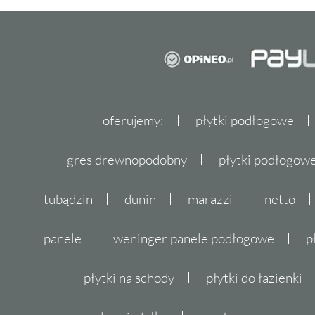
oferujemy:
płytki podłogowe
gres drewnopodobny
płytki podłogo
tubądzin
dunin
marazzi
netto
panele
weninger panele podłogowe
p
płytki na schody
płytki do łazienki