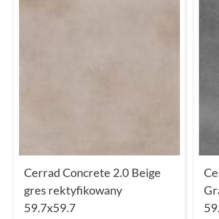
Cerrad Concrete 2.0 Beige
Ce
gres rektyfikowany
Gr
59.7x59.7
59