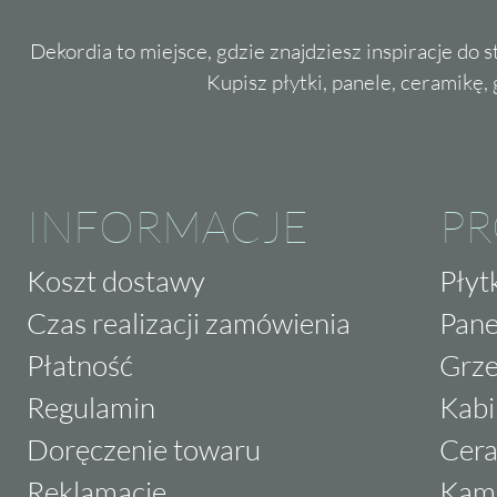
Dekordia to miejsce, gdzie znajdziesz inspiracje do 
Kupisz płytki, panele, ceramikę, g
INFORMACJE
P
Koszt dostawy
Płyt
Czas realizacji zamówienia
Pane
Płatność
Grze
Regulamin
Kabi
Doręczenie towaru
Cera
Reklamacje
Kam