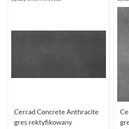
Cerrad Concrete Anthracite
Ce
gres rektyfikowany
gr