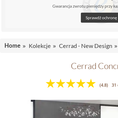
Gwarancja zwrotu pieniędzy przy 
Sprawdź ochronę
Home
Kolekcje
Cerrad - New Design
Cerrad Conc
(4.8)
31 