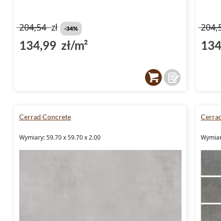
204,54
zł
204,
-34%
134,99 zł/m²
134
Cerrad Concrete
Cerra
Wymiary: 59.70 x 59.70 x 2.00
Wymiary