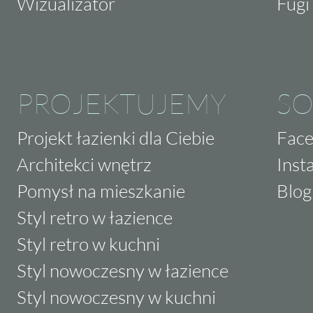
Wizualizator
Fugi 
PROJEKTUJEMY
SO
Projekt łazienki dla Ciebie
Fac
Architekci wnętrz
Inst
Pomysł na mieszkanie
Blog
Styl retro w łazience
Styl retro w kuchni
Styl nowoczesny w łazience
Styl nowoczesny w kuchni