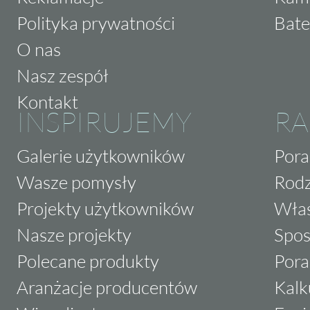
Polityka prywatności
Bate
O nas
Nasz zespół
Kontakt
INSPIRUJEMY
RA
Galerie użytkowników
Pora
Wasze pomysły
Rodz
Projekty użytkowników
Właś
Nasze projekty
Spos
Polecane produkty
Pora
Aranżacje producentów
Kalk