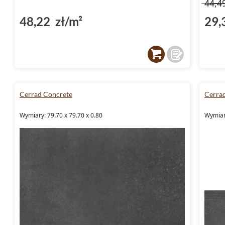
44,4
48,22 zł/m²
29,
Cerrad Concrete
Cerra
Wymiary: 79.70 x 79.70 x 0.80
Wymiary