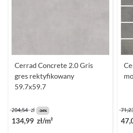
Cerrad Concrete 2.0 Gris
Ce
gres rektyfikowany
mo
59.7x59.7
204,54
zł
71,2
-34%
134,99 zł/m²
47,