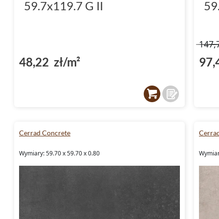
59.7x119.7 G II
59
147,
48,22 zł/m²
97,
Cerrad Concrete
Cerra
Wymiary: 59.70 x 59.70 x 0.80
Wymiary