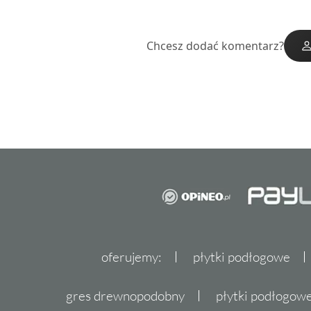
Chcesz dodać komentarz?
oferujemy:
płytki podłogowe
gres drewnopodobny
płytki podłogo