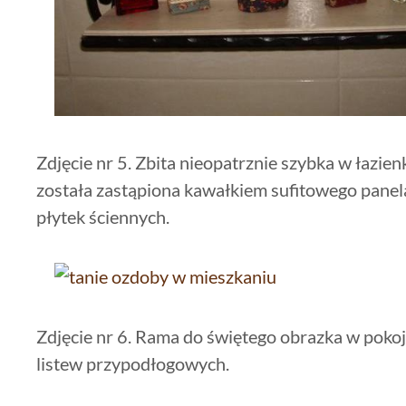
Zdjęcie nr 5. Zbita nieopatrznie szybka w łazie
została zastąpiona kawałkiem sufitowego panela
płytek ściennych.
Zdjęcie nr 6. Rama do świętego obrazka w poko
listew przypodłogowych.