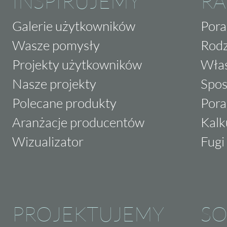
INSPIRUJEMY
RA
Galerie użytkowników
Pora
Wasze pomysły
Rodz
Projekty użytkowników
Właś
Nasze projekty
Spos
Polecane produkty
Pora
Aranżacje producentów
Kalk
Wizualizator
Fugi 
PROJEKTUJEMY
SO