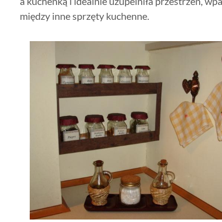
a kuchenką i idealnie uzupelniła przestrzeń, wp
między inne sprzęty kuchenne.