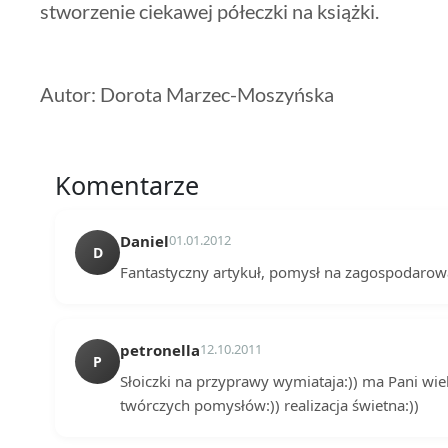
stworzenie ciekawej półeczki na książki.
Autor: Dorota Marzec-Moszyńska
Komentarze
Daniel
01.01.2012
D
Fantastyczny artykuł, pomysł na zagospodaro
petronella
12.10.2011
P
Słoiczki na przyprawy wymiataja:)) ma Pani wie
twórczych pomysłów:)) realizacja świetna:))