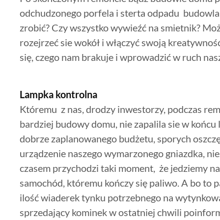
odchudzonego porfela i sterta odpadu budowlan
zrobić? Czy wszystko wywieźć na smietnik? Mo
rozejrzeć sie wokół i włączyć swoją kreatywnoś
się, czego nam brakuje i wprowadzić w ruch na
Lampka kontrolna
Któremu z nas, drodzy inwestorzy, podczas rem
bardziej budowy domu, nie zapalila sie w końc
dobrze zaplanowanego budżetu, sporych oszczę
urządzenie naszego wymarzonego gniazdka, niez
czasem przychodzi taki moment, że jedziemy na 
samochód, któremu kończy się paliwo. A bo to p
ilość wiaderek tynku potrzebnego na wytynkowan
sprzedający kominek w ostatniej chwili poinfor