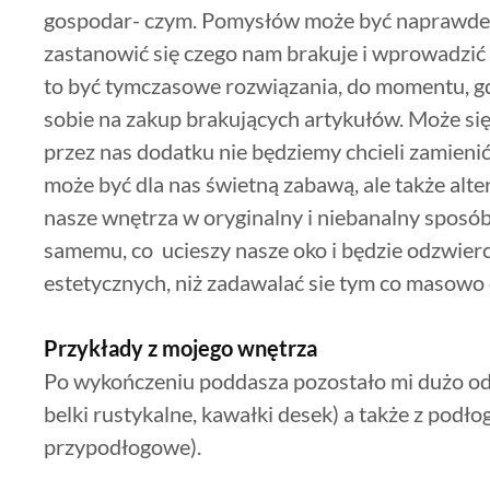
gospodar- czym. Pomysłów może być naprawde 
zastanowić się czego nam brakuje i wprowadzić
to być tymczasowe rozwiązania, do momentu, g
sobie na zakup brakujących artykułów. Może się
przez nas dodatku nie będziemy chcieli zamienić
może być dla nas świetną zabawą, ale także alt
nasze wnętrza w oryginalny i niebanalny sposó
samemu, co ucieszy nasze oko i będzie odzwier
estetycznych, niż zadawalać sie tym co masowo 
Przykłady z mojego wnętrza
Po wykończeniu poddasza pozostało mi dużo odp
belki rustykalne, kawałki desek) a także z podłog
przypodłogowe).