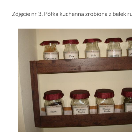
Zdjęcie nr 3. Półka kuchenna zrobiona z belek r