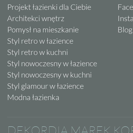
Projekt łazienki dla Ciebie
Fac
Architekci wnętrz
Inst
Pomysł na mieszkanie
Blog
Styl retro w łazience
Styl retro w kuchni
Styl nowoczesny w łazience
Styl nowoczesny w kuchni
Styl glamour w łazience
Modna łazienka
DEKORDIA MAREK KO