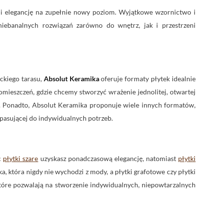
 i elegancję na zupełnie nowy poziom. Wyjątkowe wzornictwo i
iebanalnych rozwiązań zarówno do wnętrz, jak i przestrzeni
ckiego tarasu,
Absolut Keramika
oferuje formaty płytek idealnie
mieszczeń, gdzie chcemy stworzyć wrażenie jednolitej, otwartej
. Ponadto, Absolut Keramika proponuje wiele innych formatów,
pasującej do indywidualnych potrzeb.
c
płytki szare
uzyskasz ponadczasową elegancję, natomiast
płytki
ka, która nigdy nie wychodzi z mody, a płytki grafotowe czy płytki
które pozwalają na stworzenie indywidualnych, niepowtarzalnych