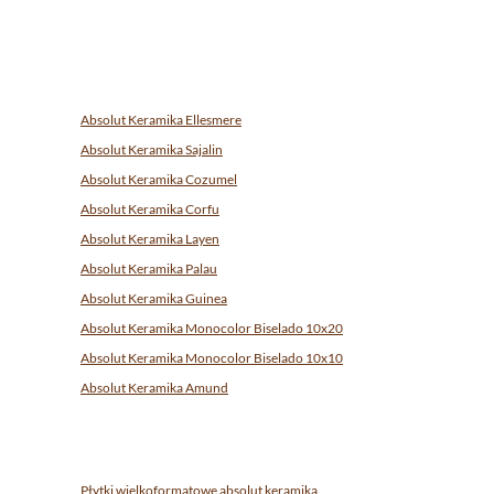
Absolut Keramika Ellesmere
Absolut Keramika Sajalin
Absolut Keramika Cozumel
Absolut Keramika Corfu
Absolut Keramika Layen
Absolut Keramika Palau
Absolut Keramika Guinea
Absolut Keramika Monocolor Biselado 10x20
Absolut Keramika Monocolor Biselado 10x10
Absolut Keramika Amund
Płytki wielkoformatowe absolut keramika