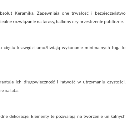
olut Keramika. Zapewniają one trwałość i bezpieczeństwo
alne rozwiązanie na tarasy, balkony czy przestrzenie publiczne.
mu cięciu krawędzi umożliwiają wykonanie minimalnych fug. To
rantuje ich długowieczność i łatwość w utrzymaniu czystości.
e na lata.
dne dekoracje. Elementy te pozwalają na tworzenie unikalnych