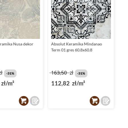
ramika Nusa dekor
Absolut Keramika Mindanao
Term 01 gres 60.8x60.8
zł
163,50
zł
-31%
-31%
zł/m²
112,82 zł/m²