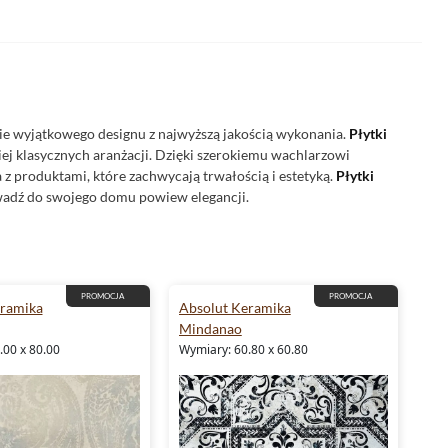
nie wyjątkowego designu z najwyższą jakością wykonania.
Płytki
iej klasycznych aranżacji. Dzięki szerokiemu wachlarzowi
a z produktami, które zachwycają trwałością i estetyką.
Płytki
owadź do swojego domu powiew elegancji.
PROMOCJA
PROMOCJA
eramika
Absolut Keramika
Mindanao
.00 x 80.00
Wymiary: 60.80 x 60.80