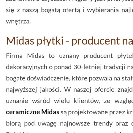
się z naszą bogatą ofertą i wybierania na
wnętrza.
Midas płytki - producent n
Firma Midas to uznany producent płyte
dekoracyjnych o ponad 30-letniej tradycji na
bogate doświadczenie, które pozwala na sta
najwyższej jakości. W naszej ofercie znajd
uznanie wśród wielu klientów, ze wzgl
ceramiczne Midas
są projektowane przez kr
biorą pod uwagę najnowsze trendy oraz o