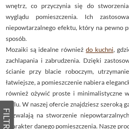
wnętrz, co przyczynia się do stworzeni
wyglądu pomieszczenia. Ich zastosow
niepowtarzalnego efektu, który na pewno 
sposób.
Mozaiki są idealne również
do kuchni
, gdz
zachlapania i zabrudzenia. Dzięki zastos
ścianie przy blacie roboczym, utrzymanie
łatwiejsze, a pomieszczenie nabiera elegan
również ożywić proste i minimalistyczne w
stylu. W naszej ofercie znajdziesz szeroką
FILTRY
pozwalają na stworzenie niepowtarzalnych 
charakter danego pomieszczenia. Nasze pro