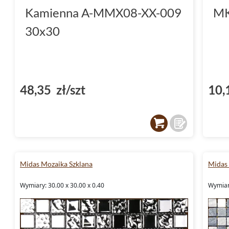
Kamienna A-MMX08-XX-009
MK
30x30
48,35 zł/szt
10,
Midas Mozaika Szklana
Midas
Wymiary: 30.00 x 30.00 x 0.40
Wymiary