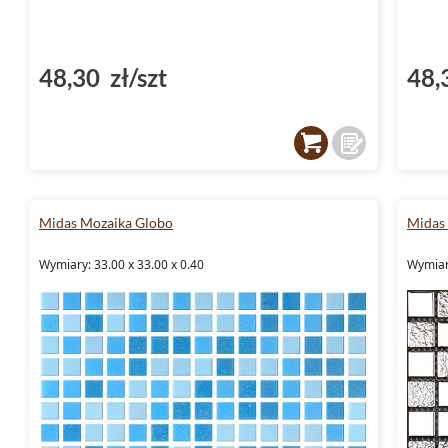
48,30 zł/szt
48,
Midas Mozaika Globo
Midas 
Wymiary: 33.00 x 33.00 x 0.40
Wymiary