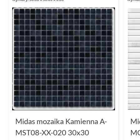
Midas mozaika Kamienna A-
Mi
MST08-XX-020 30x30
MG