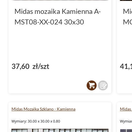
Midas mozaika Kamienna A-
Mi
MST08-XX-024 30x30
MG
37,60 zł/szt
41,
Midas Mozaika Szklano - Kamienna
Midas
Wymiary: 30.00 x 30.00 x 0.80
Wymiary