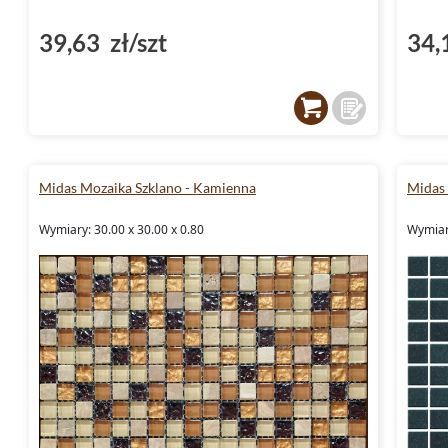
39,63 zł/szt
34,
Midas Mozaika Szklano - Kamienna
Midas
Wymiary: 30.00 x 30.00 x 0.80
Wymiary