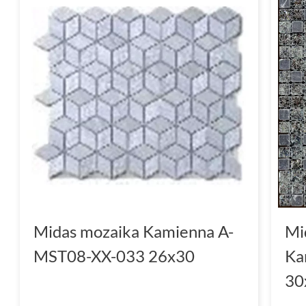
Midas mozaika Kamienna A-
Mi
MST08-XX-033 26x30
Ka
30