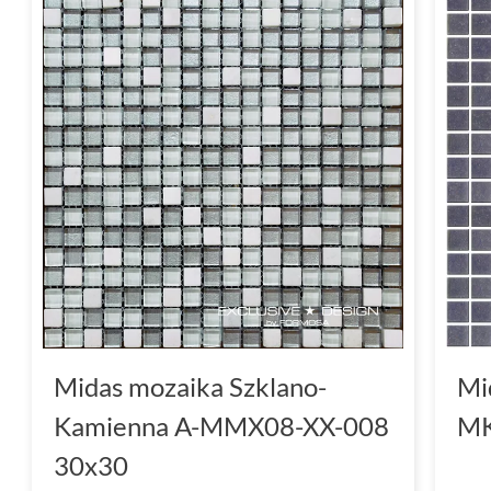
Midas mozaika Szklano-
Mi
Kamienna A-MMX08-XX-008
MK
30x30