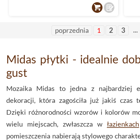
...
poprzednia
1
2
3
Midas płytki - idealnie do
gust
Mozaika Midas to jedna z najbardziej e
dekoracji, która zagościła już jakiś czas
Dzięki różnorodności wzorów i kolorów mo
wielu miejscach, zwłaszcza w
łazienkach
pomieszczenia nabierają stylowego charak