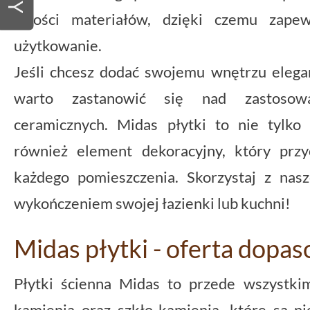
jakości materiałów, dzięki czemu zapew
użytkowanie.
Jeśli chcesz dodać swojemu wnętrzu elegan
warto zastanowić się nad zastosow
ceramicznych. Midas płytki to nie tylko 
również element dekoracyjny, który przy
każdego pomieszczenia. Skorzystaj z nasz
wykończeniem swojej łazienki lub kuchni!
Midas płytki - oferta dopa
Płytki ścienna Midas to przede wszystki
kamienia oraz szkło-kamienia, które są n