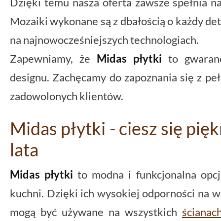
Dzięki temu nasza oferta zawsze spełnia n
Mozaiki wykonane są z dbałością o każdy deta
na najnowocześniejszych technologiach.
Zapewniamy, że
Midas płytki
to gwaranc
designu. Zachęcamy do zapoznania się z peł
zadowolonych klientów.
Midas płytki - ciesz się pię
lata
Midas płytki
to modna i funkcjonalna opcj
kuchni. Dzięki ich wysokiej odporności na w
mogą być używane na wszystkich
ścianac