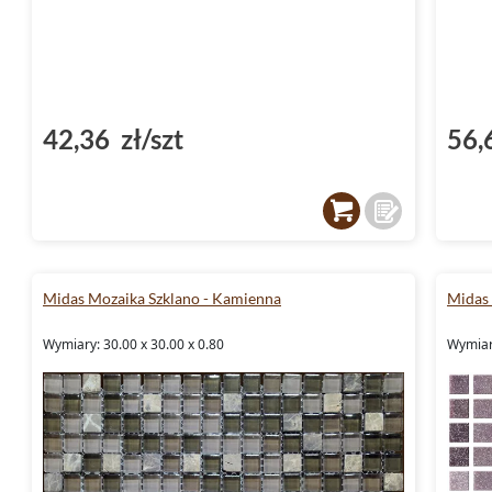
42,36 zł/szt
56,
Midas Mozaika Szklano - Kamienna
Midas
Wymiary: 30.00 x 30.00 x 0.80
Wymiary