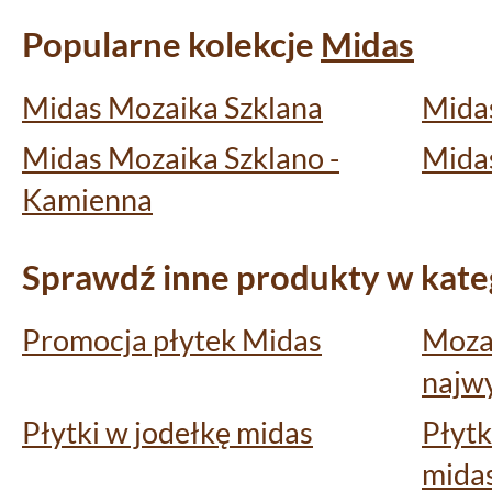
Popularne kolekcje
Midas
Midas Mozaika Szklana
Mida
Midas Mozaika Szklano -
Mida
Kamienna
Sprawdź inne produkty w kateg
Promocja płytek Midas
Mozai
najwy
Płytki w jodełkę midas
Płytk
mida