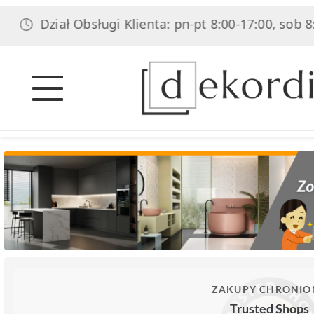
ał Obsługi Klienta: pn-pt 8:00-17:00, sob 8:00-14:00
ZAKUPY CHRONIO
Trusted Shops