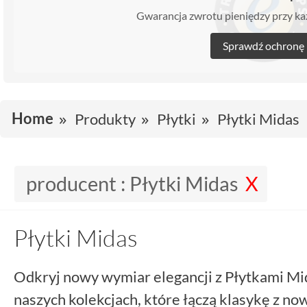
Gwarancja zwrotu pieniędzy przy 
Sprawdź ochronę
Home
Produkty
Płytki
Płytki Midas
producent :
Płytki Midas
Płytki Midas
Odkryj nowy wymiar elegancji z Płytkami Mid
naszych kolekcjach, które łączą klasykę z no