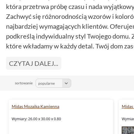
która przetrwa próbę czasu i nada wyjątkow
Zachwyć się różnorodnością wzorów i koloró
najbardziej wymagających klientów. Oferuje
podkreślą indywidualny styl Twojego domu. Za
które wkładamy w każdy detal. Twój dom zasłu
CZYTAJ DALEJ...
sortowanie
Midas Mozaika Kamienna
Midas 
Wymiary: 26.00 x 30.00 x 0.80
Wymiary