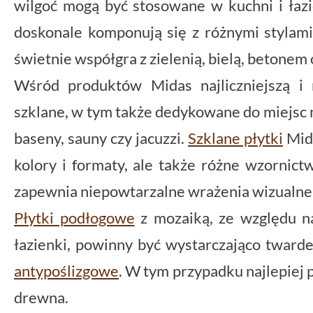
wilgoć mogą być stosowane w kuchni i ła
doskonale komponują się z różnymi stylami
świetnie współgra z zielenią, bielą, betonem
Wśród produktów Midas najliczniejszą i 
szklane, w tym także dedykowane do miejsc n
baseny, sauny czy jacuzzi.
Szklane płytki
Mida
kolory i formaty, ale także różne wzornict
zapewnia niepowtarzalne wrażenia wizualne
Płytki podłogowe
z mozaiką, ze względu n
łazienki, powinny być wystarczająco tward
antypoślizgowe
. W tym przypadku najlepiej 
drewna.