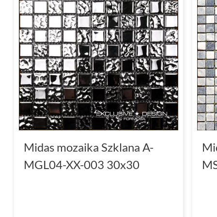
Midas mozaika Szklana A-
Mi
MGL04-XX-003 30x30
MS