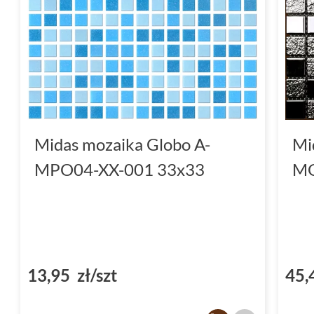
Midas mozaika Globo A-
Mi
MPO04-XX-001 33x33
MG
13,95 zł/szt
45,