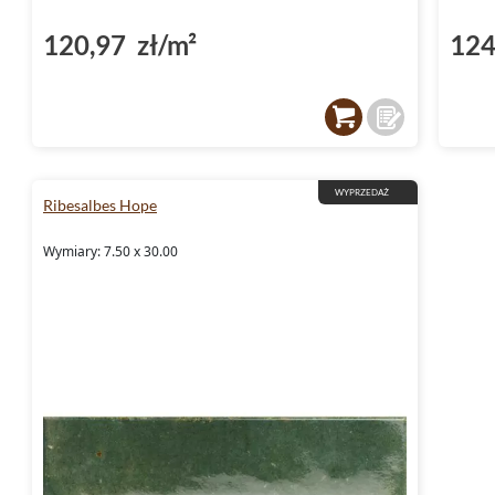
120,97 zł/m²
124
WYPRZEDAŻ
Ribesalbes Hope
Wymiary: 7.50 x 30.00