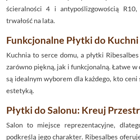
ścieralności 4 i antypoślizgowością R10
trwałość na lata.
Funkcjonalne Płytki do Kuchni
Kuchnia to serce domu, a płytki Ribesalbe
zarówno piękną, jak i funkcjonalną. Łatwe w 
są idealnym wyborem dla każdego, kto ceni 
estetyką.
Płytki do Salonu: Kreuj Przest
Salon to miejsce reprezentacyjne, dlate
podkreślą jego charakter. Ribesalbes oferuje