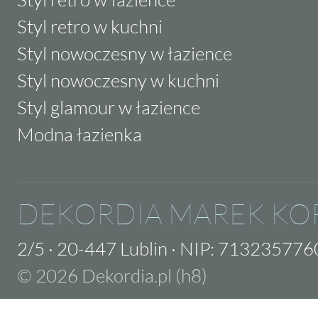
Styl retro w kuchni
Styl nowoczesny w łazience
Styl nowoczesny w kuchni
Styl glamour w łazience
Modna łazienka
DEKORDIA MAREK KO
2/5
·
20-447 Lublin
·
NIP: 713235776
© 2026 Dekordia.pl (h8)