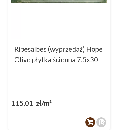
Ribesalbes (wyprzedaż) Hope
Olive płytka ścienna 7.5x30
115,01 zł/m²