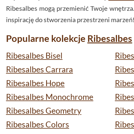
Ribesalbes mogą przemienić Twoje wnętrza. 
inspirację do stworzenia przestrzeni marzeń
Popularne kolekcje
Ribesalbes
Ribesalbes Bisel
Ribes
Ribesalbes Carrara
Ribe
Ribesalbes Hope
Ribes
Ribesalbes Monochrome
Ribes
Ribesalbes Geometry
Ribes
Ribesalbes Colors
Ribe