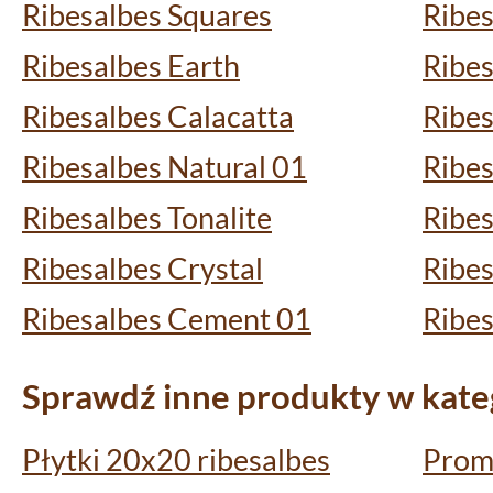
Ribesalbes Squares
Ribe
Ribesalbes Earth
Ribe
Ribesalbes Calacatta
Ribes
Ribesalbes Natural 01
Ribes
Ribesalbes Tonalite
Ribe
Ribesalbes Crystal
Ribes
Ribesalbes Cement 01
Ribes
Sprawdź inne produkty w kateg
Płytki 20x20 ribesalbes
Promo