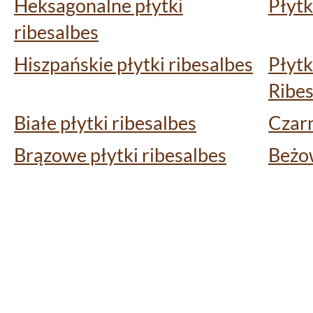
Heksagonalne płytki
Płytk
ribesalbes
Hiszpańskie płytki ribesalbes
Płytk
Ribes
Białe płytki ribesalbes
Czarn
Brązowe płytki ribesalbes
Beżow