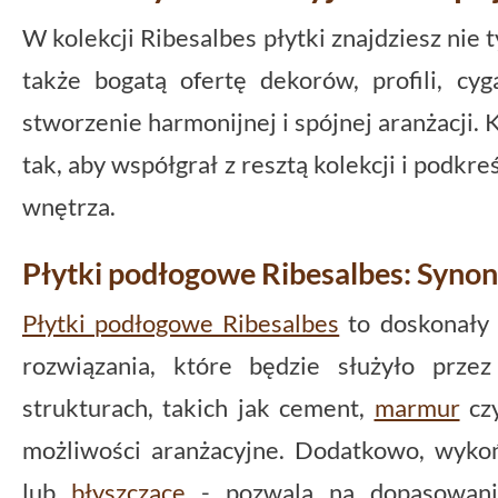
W kolekcji Ribesalbes płytki znajdziesz nie
także bogatą ofertę dekorów, profili, cyg
stworzenie harmonijnej i spójnej aranżacji.
tak, aby współgrał z resztą kolekcji i podkr
wnętrza.
Płytki podłogowe Ribesalbes: Synoni
Płytki podłogowe Ribesalbes
to doskonały 
rozwiązania, które będzie służyło prze
strukturach, takich jak cement,
marmur
cz
możliwości aranżacyjne. Dodatkowo, wyko
lub
błyszczące
- pozwala na dopasowa