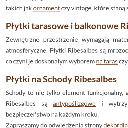
takich jak
ornament
czy vintage, które staną
Płytki tarasowe i balkonowe R
Zewnętrzne przestrzenie wymagają mate
atmosferyczne. Płytki Ribesalbes są mrozoo
co czyni je doskonałym wyborem
na taras
czy
Płytki na Schody Ribesalbes
Schody to nie tylko element funkcjonalny, 
Ribesalbes są
antypoślizgowe
i wytrzym
bezpieczeństwo na każdym kroku.
Zapraszamy do odwiedzenia strony
dekordia