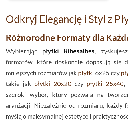
Odkryj Elegancję i Styl z P
Różnorodne Formaty dla Każde
Wybierając
płytki Ribesalbes
, zyskujes
formatów, które doskonale dopasują się 
mniejszych rozmiarów jak
płytki
6x25 czy
pł
takie jak
płytki 20x20
czy
płytki 25x40
,
szeroki wybór, który pozwala na tworzen
aranżacji. Niezależnie od rozmiaru, każdy 
myślą o maksymalnej estetyce i praktycznośc