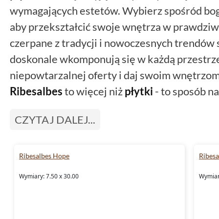
wymagających estetów. Wybierz spośród boga
aby przekształcić swoje wnętrza w prawdziwe 
czerpane z tradycji i nowoczesnych trendów 
doskonale wkomponują się w każdą przestrze
niepowtarzalnej oferty i daj swoim wnętrzo
Ribesalbes
to więcej niż
płytki
- to sposób na
CZYTAJ DALEJ...
Ribesalbes Hope
Ribes
Wymiary: 7.50 x 30.00
Wymiary