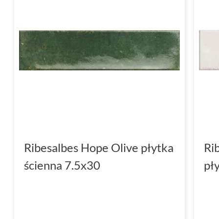
Ribesalbes Hope Olive płytka
Ri
ścienna 7.5x30
pł