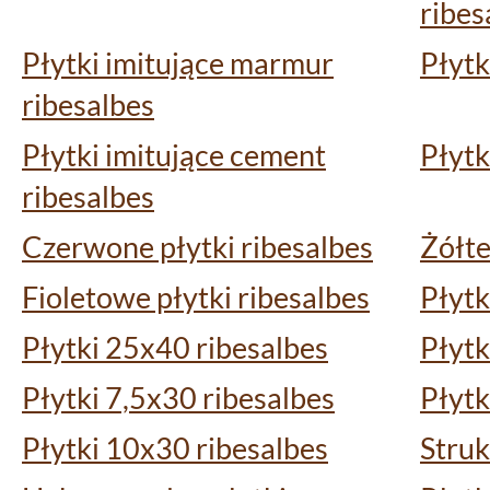
ribes
Płytki imitujące marmur
Płytk
ribesalbes
Płytki imitujące cement
Płytk
ribesalbes
Czerwone płytki ribesalbes
Żółte
Fioletowe płytki ribesalbes
Płytk
Płytki 25x40 ribesalbes
Płytk
Płytki 7,5x30 ribesalbes
Płytk
Płytki 10x30 ribesalbes
Struk