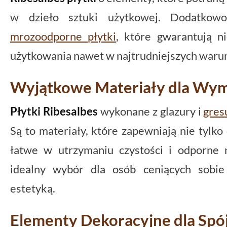
w dzieło sztuki użytkowej. Dodatkow
mrozoodporne płytki
, które gwarantują n
użytkowania nawet w najtrudniejszych waru
Wyjątkowe Materiały dla Wy
Płytki Ribesalbes
wykonane z glazury i
gres
Są to materiały, które zapewniają nie tylko
łatwe w utrzymaniu czystości i odporne 
idealny wybór dla osób ceniących sobie 
estetyką.
Elementy Dekoracyjne dla Spój