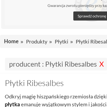
Gwarancja zwrotu pieniędzy przy 
Sprawdź ochronę
Home
Produkty
Płytki
Płytki Ribesa
producent :
Płytki Ribesalbes
Płytki Ribesalbes
Odkryj magię hiszpańskiego rzemiosła dzięk
płytka
emanuje wyjątkowym stylem i jakością