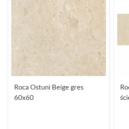
Roca Ostuni Beige gres
Ro
60x60
śc