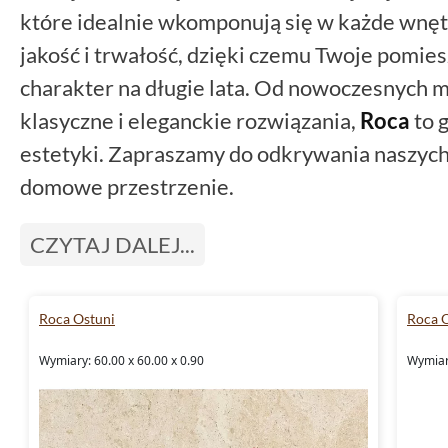
które idealnie wkomponują się w każde wnęt
jakość i trwałość, dzięki czemu Twoje pomie
charakter na długie lata. Od nowoczesnych m
klasyczne i eleganckie rozwiązania,
Roca
to 
estetyki. Zapraszamy do odkrywania naszych 
domowe przestrzenie.
CZYTAJ DALEJ...
Roca Ostuni
Roca 
Wymiary: 60.00 x 60.00 x 0.90
Wymiary