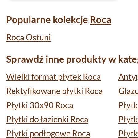
Popularne kolekcje
Roca
Roca Ostuni
Sprawdź inne produkty w kateg
Wielki format płytek Roca
Antyp
Rektyfikowane płytki Roca
Glaz
Płytki 30x90 Roca
Płytk
Płytki do łazienki Roca
Płytk
Płytki podłogowe Roca
Płytk