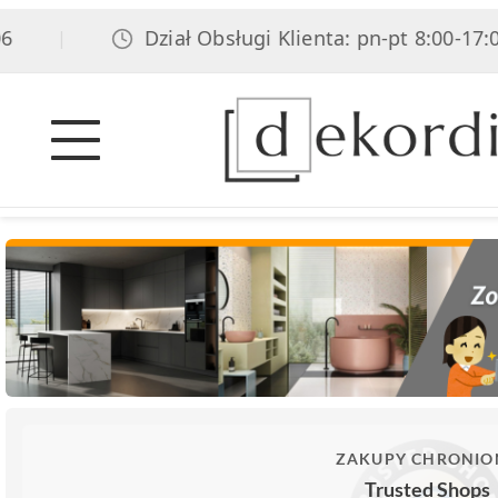
Dział Obsługi Klienta: pn-pt 8:00-17:00, s
|
ZAKUPY CHRONIO
Trusted Shops