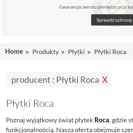
Gwarancja zwrotu pieniędzy przy 
Sprawdź ochronę
Home
Produkty
Płytki
Płytki Roca
producent :
Płytki Roca
Płytki Roca
Poznaj wyjątkowy świat płytek
Roca
, gdzie s
funkcjonalnością. Nasza oferta obejmuje sz