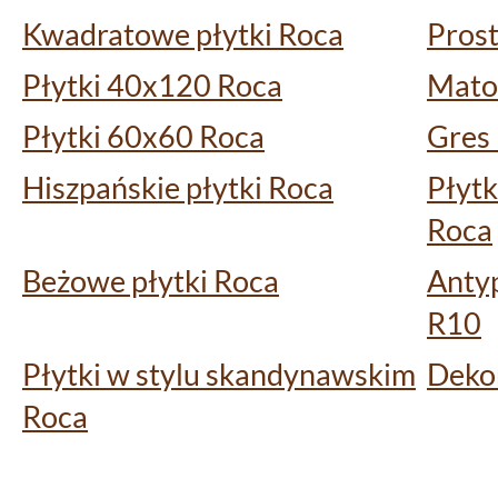
Kwadratowe płytki Roca
Prost
Płytki 40x120 Roca
Mato
Płytki 60x60 Roca
Gres
Hiszpańskie płytki Roca
Płytk
Roca
Beżowe płytki Roca
Antyp
R10
Płytki w stylu skandynawskim
Dekor
Roca