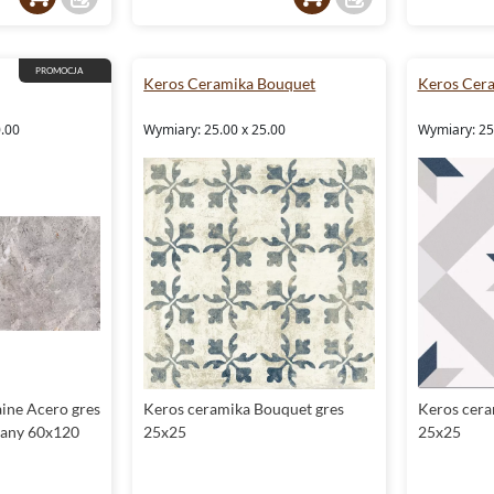
PROMOCJA
Keros Ceramika Bouquet
Keros Cera
0.00
Wymiary: 25.00 x 25.00
Wymiary: 25
ine Acero gres
Keros ceramika Bouquet gres
Keros cera
wany 60x120
25x25
25x25