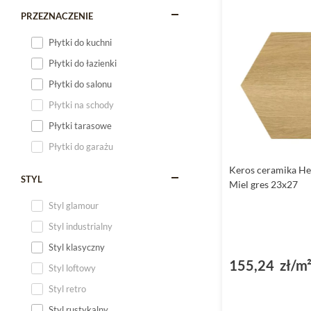
PRZEZNACZENIE
Płytki do kuchni
Płytki do łazienki
Płytki do salonu
Płytki na schody
Płytki tarasowe
Płytki do garażu
Keros ceramika He
STYL
Miel gres 23x27
Styl glamour
Styl industrialny
Styl klasyczny
155,24 zł/m
Styl loftowy
Styl retro
Styl rustykalny