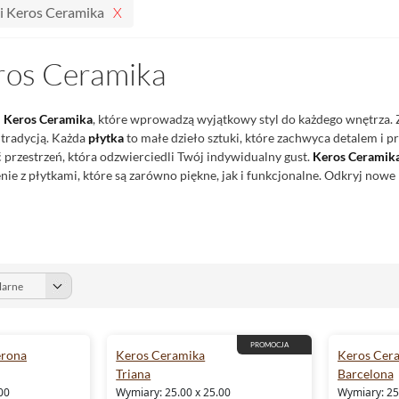
i Keros Ceramika
eros Ceramika
i Keros Ceramika
, które wprowadzą wyjątkowy styl do każdego wnętrza.
 tradycją. Każda
płytka
to małe dzieło sztuki, które zachwyca detalem i 
 przestrzeń, która odzwierciedli Twój indywidualny gust.
Keros Ceramik
nie z płytkami, które są zarówno piękne, jak i funkcjonalne. Odkryj nowe
PROMOCJA
erona
Keros Ceramika
Keros Cer
Triana
Barcelona
00
Wymiary: 25.00 x 25.00
Wymiary: 25