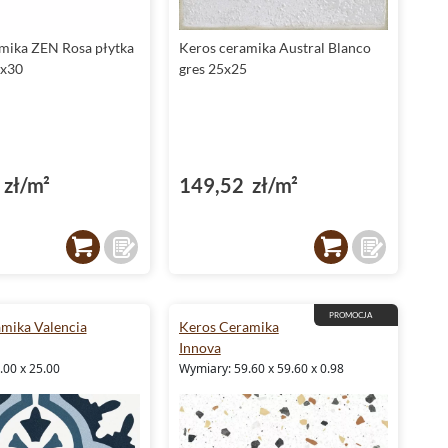
mika ZEN Rosa płytka
Keros ceramika Austral Blanco
5x30
gres 25x25
zł/m²
149,52 zł/m²
PROMOCJA
mika Valencia
Keros Ceramika
Innova
.00 x 25.00
Wymiary: 59.60 x 59.60 x 0.98