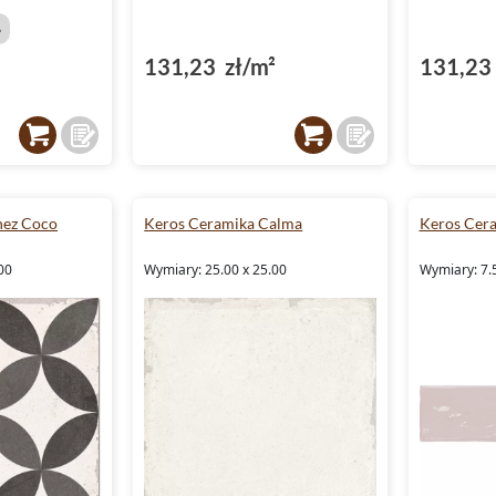
%
131,23 zł/m²
131,23 
hez Coco
Keros Ceramika Calma
Keros Cer
00
Wymiary: 25.00 x 25.00
Wymiary: 7.