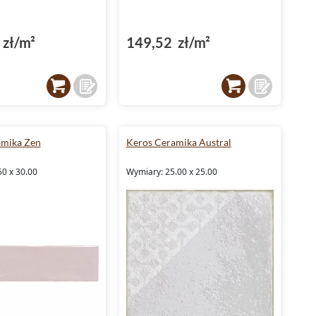
zł/m²
149,52 zł/m²
amika Zen
Keros Ceramika Austral
50 x 30.00
Wymiary: 25.00 x 25.00