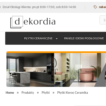
|
bsługi Klienta: pn-pt 8:00-17:00, sob 8:00-14:00
rabat 12% na
PŁYTKI CERAMICZNE
PANELE I DESKI PODŁOGOWE
Home
Produkty
Płytki
Płytki Keros Ceramika