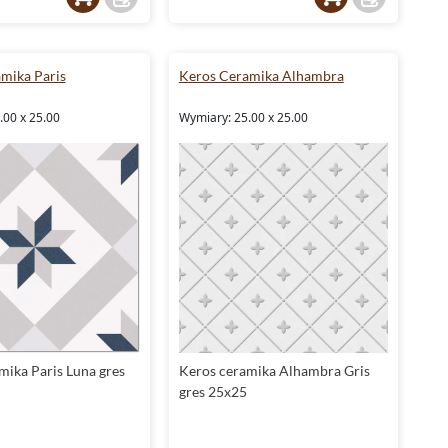
mika Paris
Keros Ceramika Alhambra
.00 x 25.00
Wymiary: 25.00 x 25.00
mika Paris Luna gres
Keros ceramika Alhambra Gris
gres 25x25