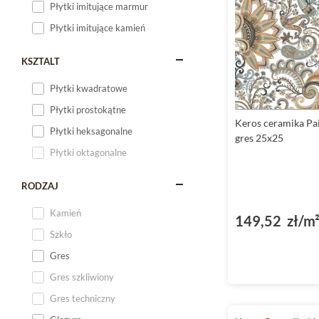
Płytki imitujące marmur
Płytki imitujące kamień
KSZTALT
Płytki kwadratowe
Płytki prostokątne
Keros ceramika Pa
Płytki heksagonalne
gres 25x25
Płytki oktagonalne
RODZAJ
Kamień
149,52 zł/m
Szkło
Gres
Gres szkliwiony
Gres techniczny