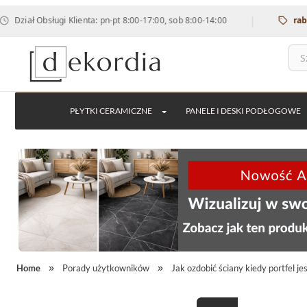
|
ał Obsługi Klienta: pn-pt 8:00-17:00, sob 8:00-14:00
rabat 12
PŁYTKI CERAMICZNE
PANELE I DESKI PODŁOGOWE
Home
Porady użytkowników
Jak ozdobić ściany kiedy portfel jes