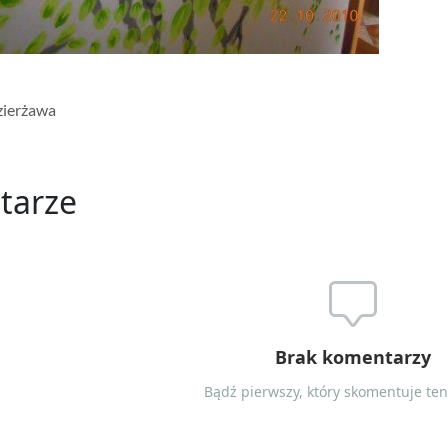
zierżawa
tarze
Brak komentarzy
Bądź pierwszy, który skomentuje ten 