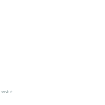
artykuł!