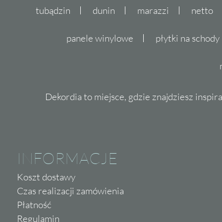
tubądzin
dunin
marazzi
netto
panele winylowe
płytki na schody
Dekordia to miejsce, gdzie znajdziesz inspira
INFORMACJE
Koszt dostawy
Czas realizacji zamówienia
Płatność
Regulamin