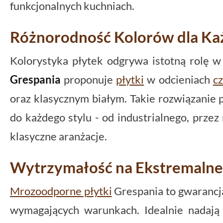
funkcjonalnych kuchniach.
Różnorodność Kolorów dla K
Kolorystyka płytek odgrywa istotną rolę w
Grespania
proponuje
płytki
w odcieniach
c
oraz klasycznym białym. Takie rozwiązanie
do każdego stylu - od industrialnego, przez 
klasyczne aranżacje.
Wytrzymałość na Ekstremalne
Mrozoodporne płytki
Grespania to gwarancja
wymagających warunkach. Idealnie nadają