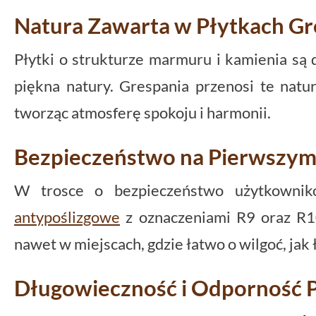
Natura Zawarta w Płytkach Gr
Płytki o strukturze marmuru i kamienia są
piękna natury. Grespania przenosi te nat
tworząc atmosferę spokoju i harmonii.
Bezpieczeństwo na Pierwszym
W trosce o bezpieczeństwo użytkownik
antypoślizgowe
z oznaczeniami R9 oraz R10
nawet w miejscach, gdzie łatwo o wilgoć, jak 
Długowieczność i Odporność P