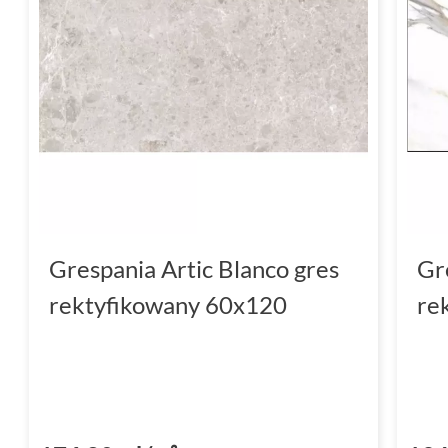
Grespania Artic Blanco gres
Gr
rektyfikowany 60x120
re