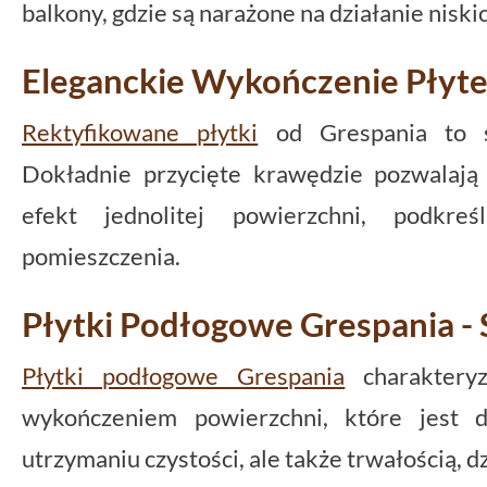
balkony, gdzie są narażone na działanie niski
Eleganckie Wykończenie Płyte
Rektyfikowane płytki
od Grespania to sy
Dokładnie przycięte krawędzie pozwalają
efekt jednolitej powierzchni, podkreś
pomieszczenia.
Płytki Podłogowe Grespania - 
Płytki podłogowe Grespania
charaktery
wykończeniem powierzchni, które jest 
utrzymaniu czystości, ale także trwałością, dz