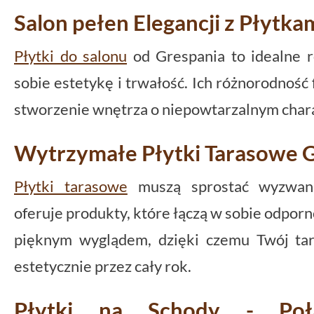
Salon pełen Elegancji z Płytka
Płytki do salonu
od Grespania to idealne r
sobie estetykę i trwałość. Ich różnorodnoś
stworzenie wnętrza o niepowtarzalnym char
Wytrzymałe Płytki Tarasowe 
Płytki tarasowe
muszą sprostać wyzwani
oferuje produkty, które łączą w sobie odpor
pięknym wyglądem, dzięki czemu Twój tar
estetycznie przez cały rok.
Płytki na Schody - Połą