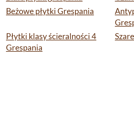
Beżowe płytki Grespania
Antyp
Gres
Płytki klasy ścieralności 4
Szare
Grespania