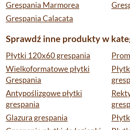
Grespania Marmorea
Gresp
Grespania Calacata
Sprawdź inne produkty w kateg
Płytki 120x60 grespania
Promo
Wielkoformatowe płytki
Płytk
Grespania
gres
Antypoślizgowe płytki
Rekty
grespania
gres
Glazura grespania
Płytk