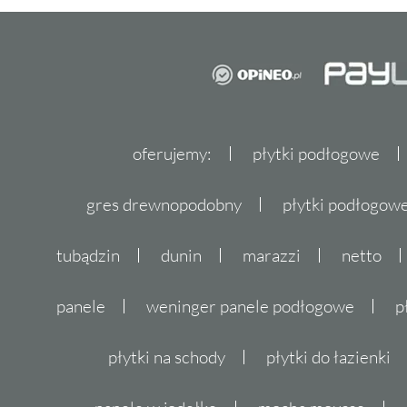
oferujemy:
płytki podłogowe
gres drewnopodobny
płytki podłogo
tubądzin
dunin
marazzi
netto
panele
weninger panele podłogowe
p
płytki na schody
płytki do łazienki