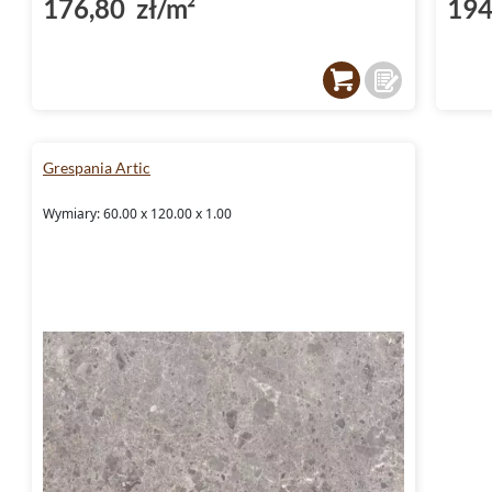
176,80 zł/m²
194
Grespania Artic
Wymiary: 60.00 x 120.00 x 1.00