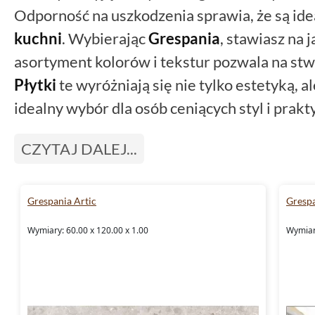
Odporność na uszkodzenia sprawia, że są id
kuchni
. Wybierając
Grespania
, stawiasz na 
asortyment kolorów i tekstur pozwala na stwo
Płytki
te wyróżniają się nie tylko estetyką, a
idealny wybór dla osób ceniących styl i prak
CZYTAJ DALEJ...
Grespania Artic
Grespa
Wymiary: 60.00 x 120.00 x 1.00
Wymiar