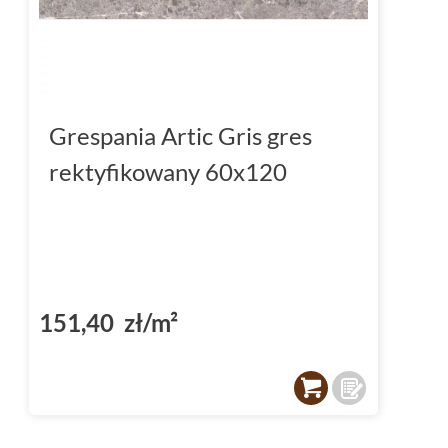
Grespania Artic Gris gres
rektyfikowany 60x120
151,40 zł/m²