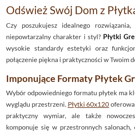
Odśwież Swój Dom z Płytk
Czy poszukujesz idealnego rozwiązania
niepowtarzalny charakter i styl?
Płytki Gr
wysokie standardy estetyki oraz funkcjo
połączenie piękna i praktyczności w Twoim 
Imponujące Formaty Płytek Gr
Wybór odpowiedniego formatu płytek ma klu
wyglądu przestrzeni.
Płytki 60x120
oferowa
praktyczny wymiar, ale także nowoczes
komponuje się w przestronnych salonach, 