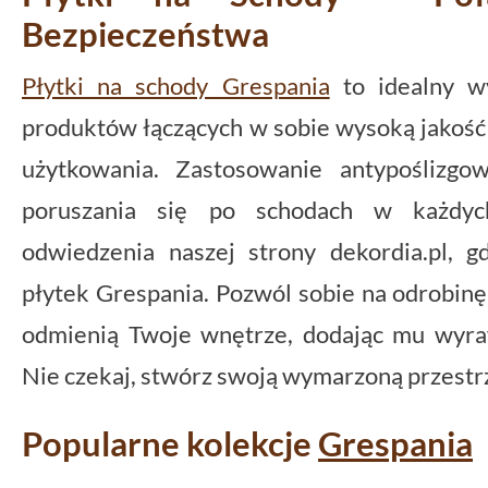
Bezpieczeństwa
Płytki na schody Grespania
to idealny wy
produktów łączących w sobie wysoką jakoś
użytkowania. Zastosowanie antypoślizgo
poruszania się po schodach w każdyc
odwiedzenia naszej strony dekordia.pl, g
płytek Grespania. Pozwól sobie na odrobinę 
odmienią Twoje wnętrze, dodając mu wyraf
Nie czekaj, stwórz swoją wymarzoną przestrze
Popularne kolekcje
Grespania