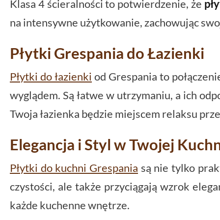
Klasa 4 ścieralności to potwierdzenie, że
pły
na intensywne użytkowanie, zachowując swoją
Płytki Grespania do Łazienki
Płytki do łazienki
od Grespania to połączeni
wyglądem. Są łatwe w utrzymaniu, a ich odp
Twoja łazienka będzie miejscem relaksu przez
Elegancja i Styl w Twojej Kuchn
Płytki do kuchni Grespania
są nie tylko pra
czystości, ale także przyciągają wzrok ele
każde kuchenne wnętrze.