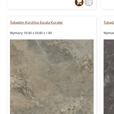
Tubądzin Korzilius Escala Korater
Tubądz
Wymiary: 59.80 x 59.80 x 1.80
Wymiary