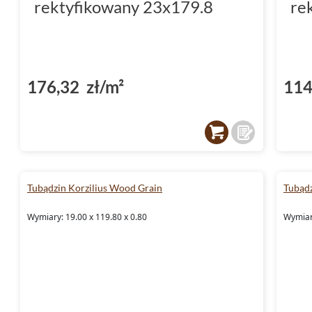
rektyfikowany 23x179.8
re
176,32 zł/m²
114
Tubądzin Korzilius Wood Grain
Tubądz
Wymiary: 19.00 x 119.80 x 0.80
Wymiary