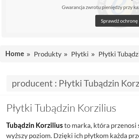
Gwarancja zwrotu pieniędzy przy 
Sprawdź ochronę
Home
Produkty
Płytki
Płytki Tubądz
producent :
Płytki Tubądzin Korz
Płytki Tubądzin Korzilius
Tubądzin Korzilius
to marka, która przenosi
wyższy poziom. Dzięki ich płytkom każda pr