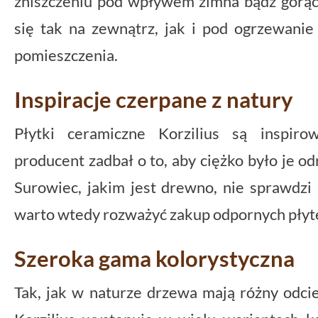
zniszczeniu pod wpływem zimna bądź gorą
się tak na zewnątrz, jak i pod ogrzewan
pomieszczenia.
Inspiracje czerpane z natury
Płytki ceramiczne Korzilius są inspir
producent zadbał o to, aby ciężko było je od
Surowiec, jakim jest drewno, nie sprawdzi
warto wtedy rozważyć zakup odpornych płyte
Szeroka gama kolorystyczna
Tak, jak w naturze drzewa mają różny odcie