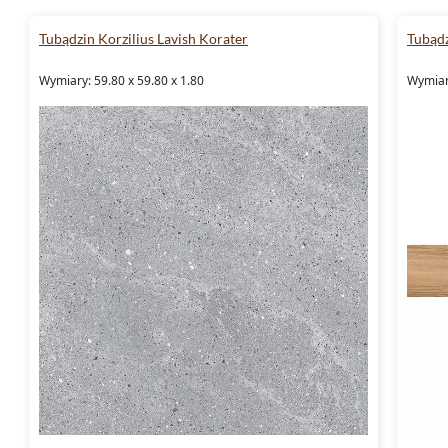
Tubądzin Korzilius Lavish Korater
Tubądz
Wymiary: 59.80 x 59.80 x 1.80
Wymiary