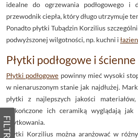
idealne do ogrzewania podłogowego i d
przewodnik ciepła, który długo utrzymuje t
Ponadto płytki Tubądzin Korzilius szczególn
podwyższonej wilgotności, np. kuchni i
łazien
Płytki podłogowe i ścienne 
Płytki podłogowe
powinny mieć wysoki stopi
w nienaruszonym stanie jak najdłużej. Mark
płytki z najlepszych jakości materiałów
wykończone ich ceramiką wyglądają jak 
FILTRY
użytkowania.
Płytki Korzilius można aranżować w różny 