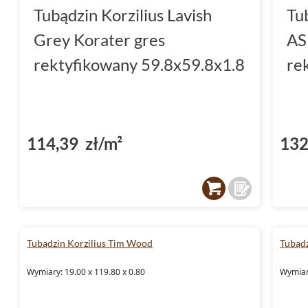
Tubądzin Korzilius Lavish
Tu
Grey Korater gres
AS
rektyfikowany 59.8x59.8x1.8
re
114,39 zł/m²
132
Tubądzin Korzilius Tim Wood
Tubądz
Wymiary: 19.00 x 119.80 x 0.80
Wymiary