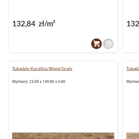
132,84 zł/m²
132
Tubądzin Korzilius Wood Grain
Tubądz
Wymiary: 23.00 x 149.80 x 0.80
Wymiary