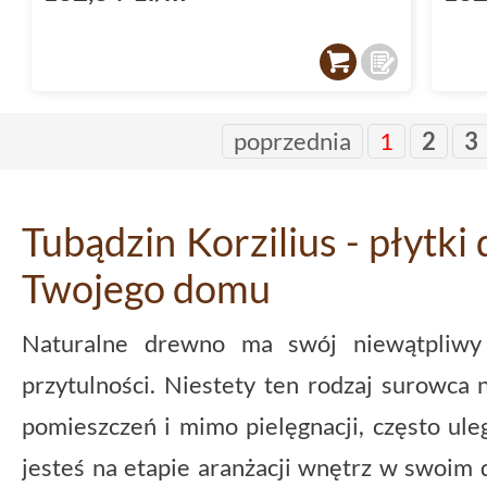
poprzednia
1
2
3
Tubądzin Korzilius - płyt
Twojego domu
Naturalne drewno ma swój niewątpliwy 
przytulności. Niestety ten rodzaj surowca 
pomieszczeń i mimo pielęgnacji, często ule
jesteś na etapie aranżacji wnętrz w swoim 