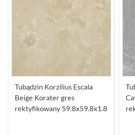
Tubądzin Korzilius Escala
Tu
Beige Korater gres
Ca
rektyfikowany 59.8x59.8x1.8
re