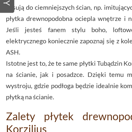
pasują do ciemniejszych ścian, np. imitują
płytka drewnopodobna ociepla wnętrze i n
Jeśli jesteś fanem stylu boho, loftow
elektrycznego koniecznie zapoznaj się z
ASH.
Istotne jest to, że te same płytki Tubądzin 
na ścianie, jak i posadzce. Dzięki temu 
wystroju, gdzie podłoga będzie idealnie k
płytką na ścianie.
Zalety płytek drewnopo
Korzilius