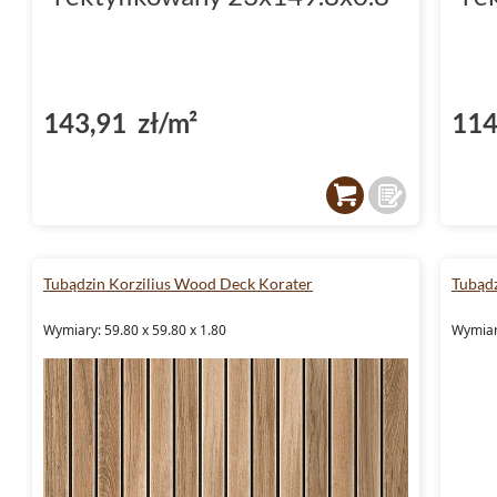
143,91 zł/m²
114
Tubądzin Korzilius Wood Deck Korater
Tubądz
Wymiary: 59.80 x 59.80 x 1.80
Wymiary