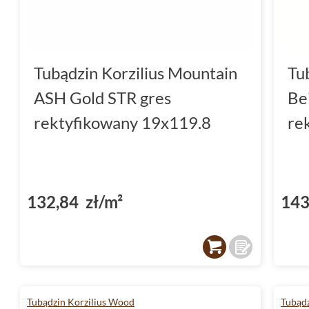
Tubądzin Korzilius Mountain
Tu
ASH Gold STR gres
Be
rektyfikowany 19x119.8
re
132,84 zł/m²
143
Tubądzin Korzilius Wood
Tubądz