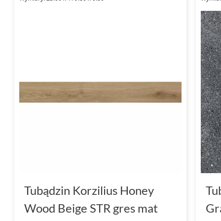
Tubądzin Korzilius Honey
Tu
Wood Beige STR gres mat
Gr