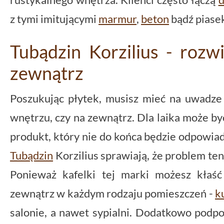
z tymi imitującymi
marmur
,
beton
bądź piase
Tubądzin Korzilius - rozw
zewnątrz
Poszukując płytek, musisz mieć na uwadze
wnętrzu, czy na zewnątrz. Dla laika może by
produkt, który nie do końca będzie odpowi
Tubądzin
Korzilius sprawiają, że problem ten
Ponieważ kafelki tej marki możesz kłaś
zewnątrz w każdym rodzaju pomieszczeń -
k
salonie, a nawet sypialni. Dodatkowo pod