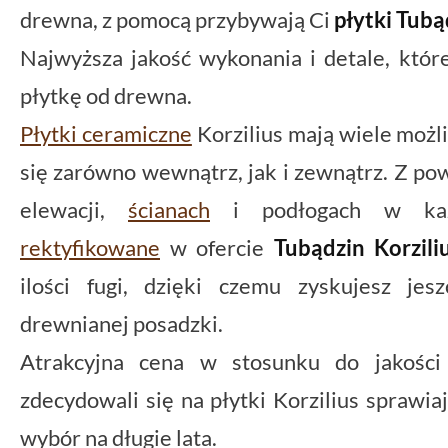
drewna, z pomocą przybywają Ci
płytki Tubą
Najwyższa jakość wykonania i detale, które
płytkę od drewna.
Płytki ceramiczne
Korzilius mają wiele możl
się zarówno wewnątrz, jak i zewnątrz. Z p
elewacji,
ścianach
i podłogach w każ
rektyfikowane
w ofercie
Tubądzin Korzili
ilości fugi, dzięki czemu zyskujesz jes
drewnianej posadzki.
Atrakcyjna cena w stosunku do jakości 
zdecydowali się na płytki Korzilius sprawia
wybór na długie lata.