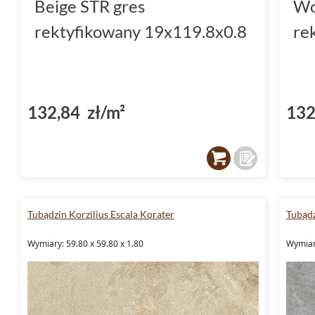
Beige STR gres
Wo
rektyfikowany 19x119.8x0.8
re
132,84 zł/m²
132
Tubądzin Korzilius Escala Korater
Tubądz
Wymiary: 59.80 x 59.80 x 1.80
Wymiary