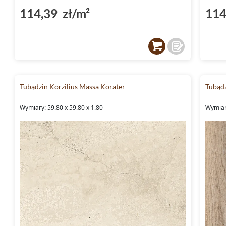
114,39 zł/m²
114
Tubądzin Korzilius Massa Korater
Tubądz
Wymiary: 59.80 x 59.80 x 1.80
Wymiary