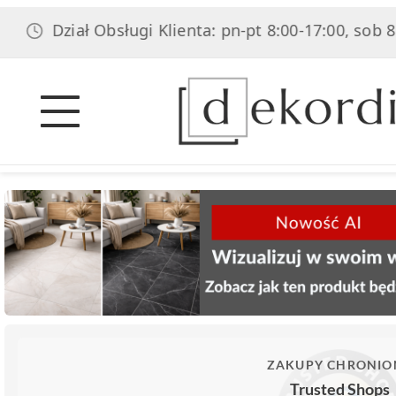
ział Obsługi Klienta: pn-pt 8:00-17:00, sob 8:00-14:0
ZAKUPY CHRONIO
Trusted Shops