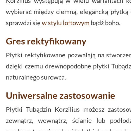
Korzilius występują w wielu wariantach k
wybierać między ciemną, elegancką płytką 
sprawdzi się
w stylu loftowym
bądź boho.
Gres rektyfikowany
Płytki rektyfikowane pozwalają na stworzen
dzięki czemu drewnopodobne płytki Tubądzi
naturalnego surowca.
Uniwersalne zastosowanie
Płytki Tubądzin Korzilius możesz zastos
zewnątrz, wewnątrz, ścianie lub podło