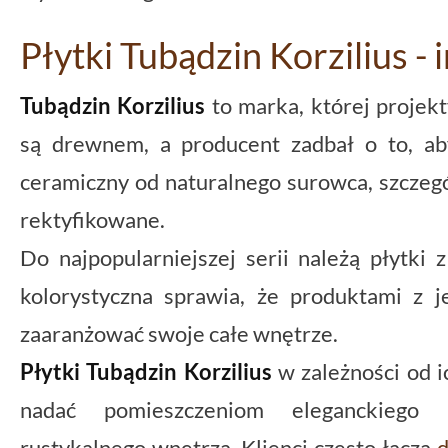
Płytki Tubądzin Korzilius -
Tubądzin Korzilius
to marka, której projekt
są drewnem, a producent zadbał o to, ab
ceramiczny od naturalnego surowca, szczegó
rektyfikowane.
Do najpopularniejszej serii należą płytk
kolorystyczna sprawia, że produktami z je
zaaranżować swoje całe wnętrze.
Płytki Tubądzin Korzilius
w zależności od i
nadać pomieszczeniom eleganckiego n
rustykalnego wnętrza. Klienci często łączą
d