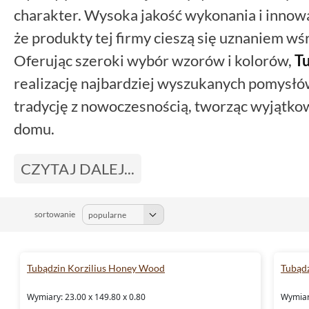
charakter. Wysoka jakość wykonania i innow
że produkty tej firmy cieszą się uznaniem wś
Oferując szeroki wybór wzorów i kolorów,
Tu
realizację najbardziej wyszukanych pomysłów
tradycję z nowoczesnością, tworząc wyjątko
domu.
CZYTAJ DALEJ...
sortowanie
Tubądzin Korzilius Honey Wood
Tubądz
Wymiary: 23.00 x 149.80 x 0.80
Wymiary