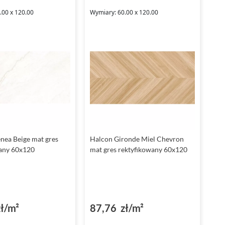
.00 x 120.00
Wymiary: 60.00 x 120.00
nea Beige mat gres
Halcon Gironde Miel Chevron
any 60x120
mat gres rektyfikowany 60x120
ł/m²
87,76 zł/m²