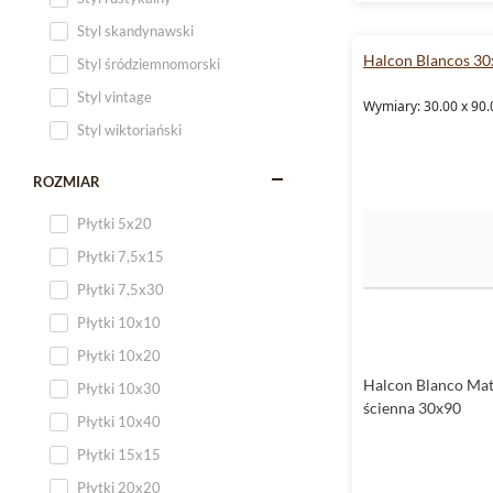
Styl skandynawski
Halcon Blancos 3
Styl śródziemnomorski
Styl vintage
Wymiary: 30.00 x 90.
Styl wiktoriański
ROZMIAR
Płytki 5x20
Płytki 7,5x15
Płytki 7,5x30
Płytki 10x10
Płytki 10x20
Halcon Blanco Mat
Płytki 10x30
ścienna 30x90
Płytki 10x40
Płytki 15x15
Płytki 20x20