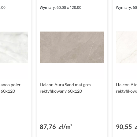
0.00
Wymiary: 60.00 x 120.00
Wymiary: 60
anco poler
Halcon Aura Sand mat gres
Halcon Ate
y 60x120
rektyfikowany 60x120
rektyfikow
²
87,76 zł/m²
90,55 z