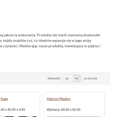
zą jakością wykonania. Produkty tej marki stanowią doskonałe
każdy znajdzie coś, co idealnie wpasuje się w jego wizję
 w czystości. Wybierając nasze produkty, inwestujesz w piękno i
Wyświetl
na stronie
rham
Halcon Madox
00 x 45.00 x 0.85
Wymiary: 60.00 x 60.00