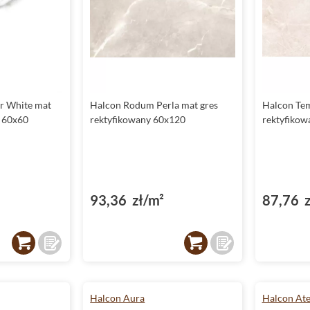
r White mat
Halcon Rodum Perla mat gres
Halcon Tem
y 60x60
rektyfikowany 60x120
rektyfikow
93,36 zł/m²
87,76 z
Halcon Aura
Halcon At