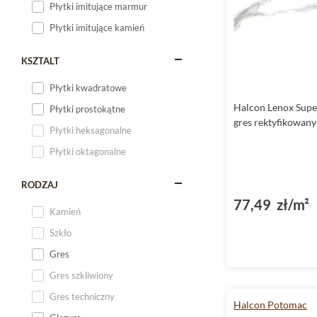
Płytki imitujące marmur
Płytki imitujące kamień
KSZTALT
Płytki kwadratowe
Halcon Lenox Supe
Płytki prostokątne
gres rektyfikowan
Płytki heksagonalne
Płytki oktagonalne
RODZAJ
77,49 zł/m²
Kamień
Szkło
Gres
Gres szkliwiony
Gres techniczny
Halcon Potomac