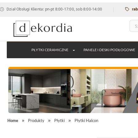
|
Obsługi Klienta: pn-pt 8:00-17:00, sob 8:00-14:00
rabat 12% n
PŁYTKI CERAMICZNE
PANELE I DESKI PODŁOGOWE
Home
Produkty
Płytki
Płytki Halcon