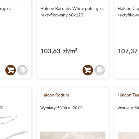
e gres
Halcon Barnaby White poler gres
Halcon Cap
rektyfikowany 60x120
rektyfikow
103,63 zł/m²
107,37 
Halcon Rodum
Halcon Te
00
Wymiary: 60.00 x 120.00
Wymiary: 60