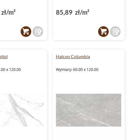
zł/m²
85,89 zł/m²
itol
Halcon Columbia
.00 x 120.00
Wymiary: 60.00 x 120.00