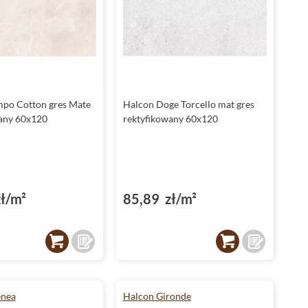
po Cotton gres Mate
Halcon Doge Torcello mat gres
any 60x120
rektyfikowany 60x120
ł/m²
85,89 zł/m²
enea
Halcon Gironde