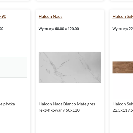
0x90
Halcon Naos
Halcon Sel
00
Wymiary: 60.00 x 120.00
Wymiary: 22
e płytka
Halcon Naos Blanco Mate gres
Halcon Sel
rektyfikowany 60x120
22.5x119.5