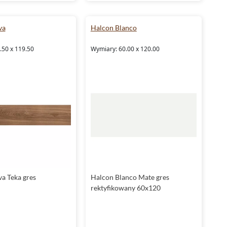
va
Halcon Blanco
.50 x 119.50
Wymiary: 60.00 x 120.00
va Teka gres
Halcon Blanco Mate gres
rektyfikowany 60x120