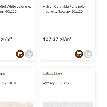
itol White poler gres
Halcon Columbia Perla poler
any 60x120
gres rektyfikowany 60x120
zł/m²
107,37 zł/m²
mpo
Halcon Doge
.00 x 120.00
Wymiary: 60.00 x 120.00