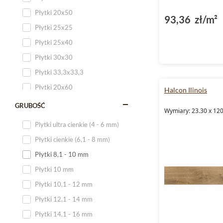
Płytki 20x50
93,36 zł/m²
Płytki 25x25
Płytki 25x40
Płytki 30x30
Płytki 33,3x33,3
Płytki 20x60
Halcon Ilinois
Płytki 20x120
GRUBOŚĆ
Wymiary: 23.30 x 12
Płytki 25x60
Plytki ultra cienkie (4 - 6 mm)
Płytki 25x75
Płytki cienkie (6,1 - 8 mm)
Płytki 30x60
Płytki 8,1 - 10 mm
Płytki 30x90
Płytki 10 mm
Płytki 30x120
Płytki 10,1 - 12 mm
Płytki 40x120
Płytki 12,1 - 14 mm
Płytki 45x45
Płytki 14,1 - 16 mm
Płytki 60x60