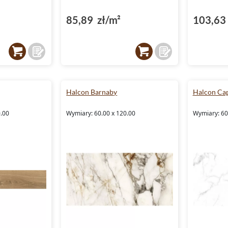
85,89 zł/m²
103,63 
Halcon Barnaby
Halcon Cap
0.00
Wymiary: 60.00 x 120.00
Wymiary: 60