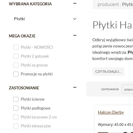
producent :
Płytk
WYBRANA KATEGORIA
Płytki Ha
MEGA OKAZJE
Odkryj wyjątkowy świ
połączenie nowoczesny
Płytki - NOWOŚCI
idealnego wnętrza.
Pł
Płytki 2 gatunek
komfort swojego domu.
Płytki za grosze
CZYTAJ DALEJ...
Promocje na płytki
ZASTOSOWANIE
sortowanie
Płytki ścienne
Płytki podłogowe
Halcon Derby
Płytki tarasowe 2 cm
Wymiary: 45.00 x 45.
Płytki elewacyjne