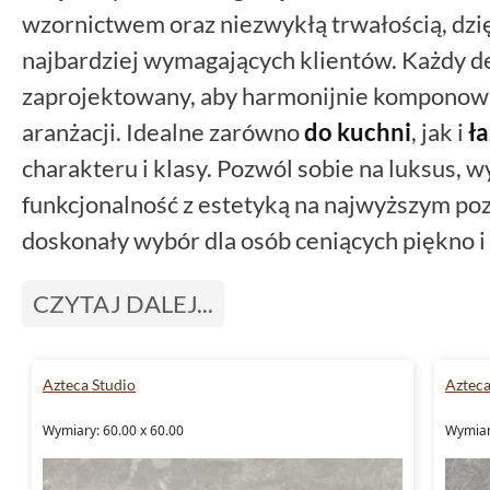
wzornictwem oraz niezwykłą trwałością, dzi
najbardziej wymagających klientów. Każdy det
zaprojektowany, aby harmonijnie komponowa
aranżacji. Idealne zarówno
do kuchni
, jak i
ła
charakteru i klasy. Pozwól sobie na luksus, w
funkcjonalność z estetyką na najwyższym po
doskonały wybór dla osób ceniących piękno i
CZYTAJ DALEJ...
Azteca Studio
Aztec
Wymiary: 60.00 x 60.00
Wymiar