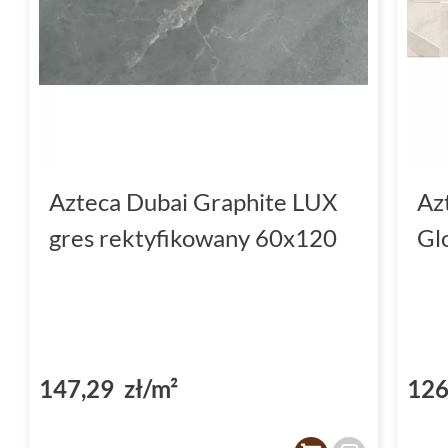
Azteca Dubai Graphite LUX
Az
gres rektyfikowany 60x120
Gl
147,29 zł/m²
126