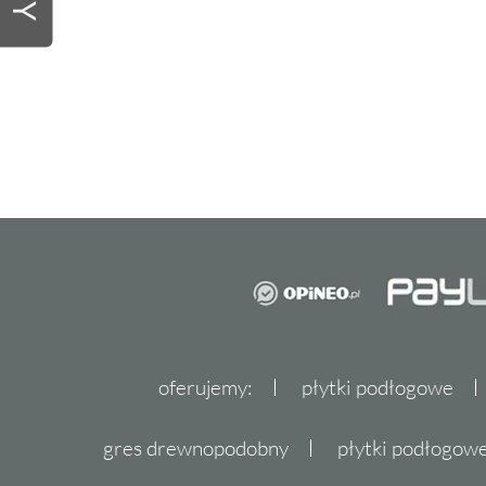
oferujemy:
płytki podłogowe
gres drewnopodobny
płytki podłogo