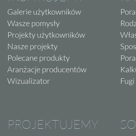
Galerie użytkowników
Pora
Wasze pomysły
Rodz
Projekty użytkowników
Właś
Nasze projekty
Spos
Polecane produkty
Pora
Aranżacje producentów
Kalk
Wizualizator
Fugi 
PROJEKTUJEMY
SO