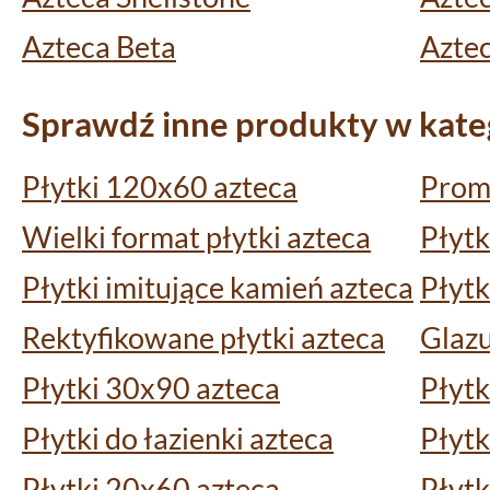
Azteca Beta
Azte
Sprawdź inne produkty w kateg
Płytki 120x60 azteca
Promo
Wielki format płytki azteca
Płytk
Płytki imitujące kamień azteca
Płytk
Rektyfikowane płytki azteca
Glazu
Płytki 30x90 azteca
Płytk
Płytki do łazienki azteca
Płytk
Płytki 20x60 azteca
Płyt