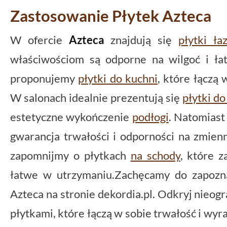
Zastosowanie Płytek Azteca
W ofercie
Azteca
znajdują się
płytki ła
właściwościom są odporne na wilgoć i ła
proponujemy
płytki do kuchni
, które łączą 
W salonach idealnie prezentują się
płytki do
estetyczne wykończenie
podłogi
. Natomias
gwarancja trwałości i odporności na zmien
zapomnijmy o płytkach
na schody
, które 
łatwe w utrzymaniu.Zachęcamy do zapozna
Azteca na stronie dekordia.pl. Odkryj nieogr
płytkami, które łączą w sobie trwałość i wyr