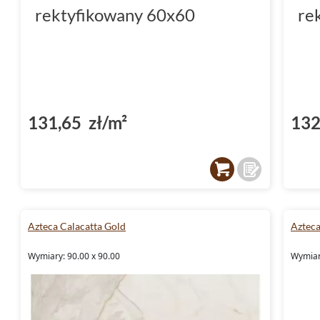
rektyfikowany 60x60
re
131,65 zł/m²
132
Azteca Calacatta Gold
Azteca
Wymiary: 90.00 x 90.00
Wymiar