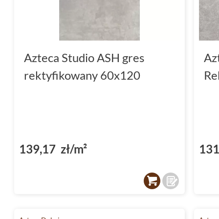
Azteca Studio ASH gres
Az
rektyfikowany 60x120
Re
139,17 zł/m²
131