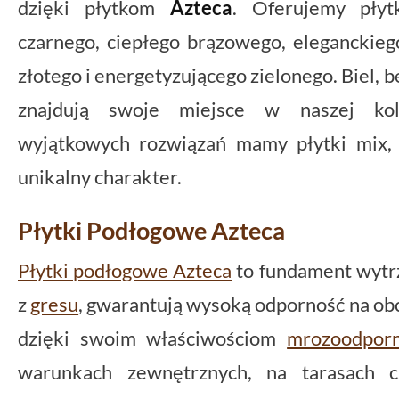
dzięki płytkom
Azteca
. Oferujemy płyt
czarnego, ciepłego brązowego, eleganckieg
złotego i energetyzującego zielonego. Biel, b
znajdują swoje miejsce w naszej kol
wyjątkowych rozwiązań mamy płytki mix,
unikalny charakter.
Płytki Podłogowe Azteca
Płytki podłogowe Azteca
to fundament wytrz
z
gresu
, gwarantują wysoką odporność na obci
dzięki swoim właściwościom
mrozoodpor
warunkach zewnętrznych, na tarasach 