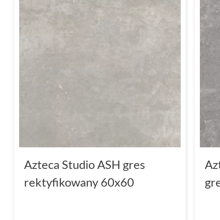
Azteca Studio ASH gres
Az
rektyfikowany 60x60
gr