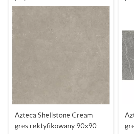
Azteca Shellstone Cream
Az
gres rektyfikowany 90x90
gr