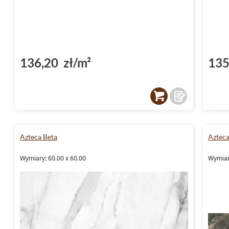
136,20 zł/m²
135
Azteca Beta
Aztec
Wymiary: 60.00 x 60.00
Wymiar