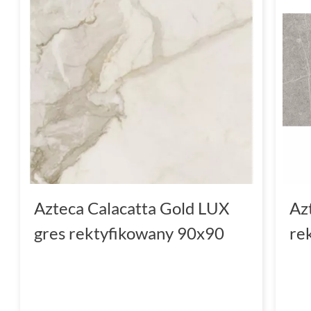
Azteca Calacatta Gold LUX
Az
gres rektyfikowany 90x90
re