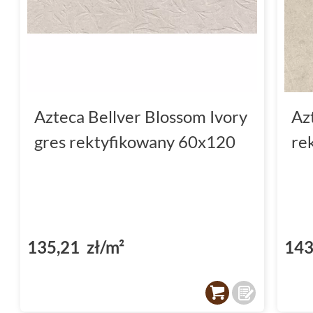
Azteca Bellver Blossom Ivory
Az
gres rektyfikowany 60x120
re
135,21 zł/m²
143