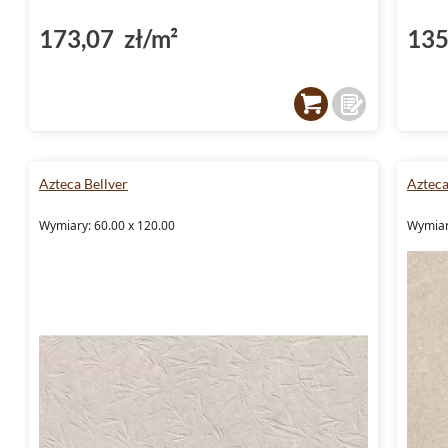
173,07 zł/m²
135
Azteca Bellver
Azteca
Wymiary: 60.00 x 120.00
Wymiar