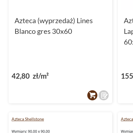
Azteca (wyprzedaż) Lines
Az
Blanco gres 30x60
La
60
42,80 zł/m²
155
Azteca Shellstone
Azteca
Wymiary: 90.00 x 90.00
Wymiar