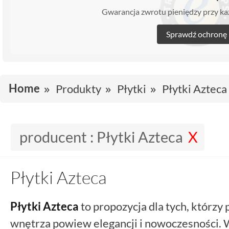
Gwarancja zwrotu pieniędzy przy 
Sprawdź ochronę
Home
Produkty
Płytki
Płytki Azteca
producent :
Płytki Azteca
Płytki Azteca
Płytki Azteca
to propozycja dla tych, którz
wnętrza powiew elegancji i nowoczesności. 