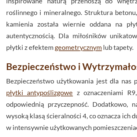
inspirowane naturą przenoszą do wnętr
roślinnego i mineralnego. Struktura beton
kamienia została wiernie oddana na pły
autentycznością. Dla miłośników unikat
płytki z efektem
geometrycznym
lub tapety.
Bezpieczeństwo i Wytrzymałoś
Bezpieczeństwo użytkowania jest dla nas p
płytki antypoślizgowe
z oznaczeniami R9,
odpowiednią przyczepność. Dodatkowo, na
wysoką klasą ścieralności 4, co oznacza ich 
w intensywnie użytkowanych pomieszczenia