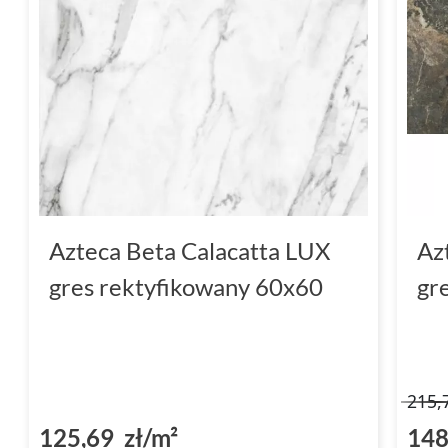
Azteca Beta Calacatta LUX
Az
gres rektyfikowany 60x60
gr
215,
125,69 zł/m²
148