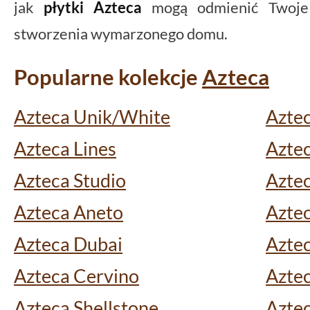
jak
płytki Azteca
mogą odmienić Twoje w
stworzenia wymarzonego domu.
Popularne kolekcje
Azteca
Azteca Unik/White
Azte
Azteca Lines
Azte
Azteca Studio
Aztec
Azteca Aneto
Aztec
Azteca Dubai
Aztec
Azteca Cervino
Aztec
Azteca Shellstone
Aztec