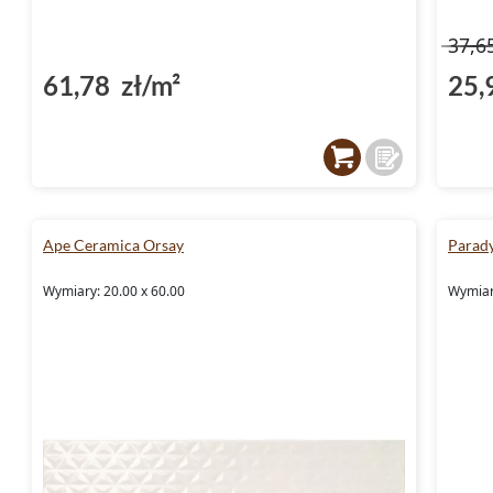
37,6
61,78 zł/m²
25,
Ape Ceramica Orsay
Parad
Wymiary: 20.00 x 60.00
Wymiar