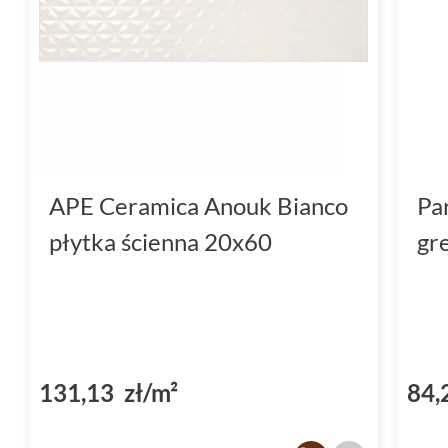
APE Ceramica Anouk Bianco
Pa
płytka ścienna 20x60
gr
131,13 zł/m²
84,