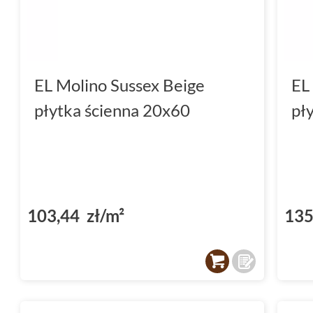
EL Molino Sussex Beige
EL
płytka ścienna 20x60
pł
103,44 zł/m²
135