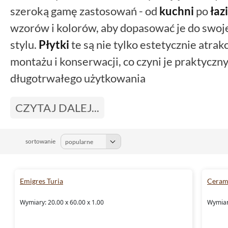
szeroką gamę zastosowań - od
kuchni
po
łaz
wzorów i kolorów, aby dopasować je do swoj
stylu.
Płytki
te są nie tylko estetycznie atrak
montażu i konserwacji, co czyni je praktycz
długotrwałego użytkowania
CZYTAJ DALEJ...
sortowanie
Emigres Turia
Cerami
Wymiary: 20.00 x 60.00 x 1.00
Wymiary