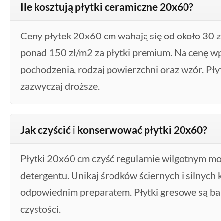
Ile kosztują płytki ceramiczne 20x60?
Ceny płytek 20x60 cm wahają się od około 30
ponad 150 zł/m2 za płytki premium. Na cenę wp
pochodzenia, rodzaj powierzchni oraz wzór. Płyt
zazwyczaj droższe.
Jak czyścić i konserwować płytki 20x60?
Płytki 20x60 cm czyść regularnie wilgotnym m
detergentu. Unikaj środków ściernych i silnych 
odpowiednim preparatem. Płytki gresowe są ba
czystości.