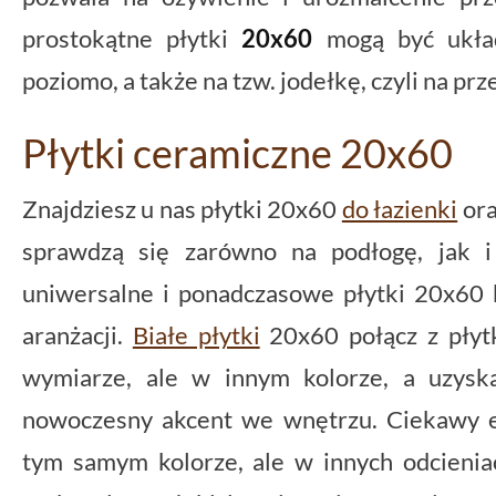
prostokątne płytki
20x60
mogą być układ
poziomo, a także na tzw. jodełkę, czyli na p
Płytki ceramiczne 20x60
Znajdziesz u nas płytki 20x60
do łazienki
or
sprawdzą się zarówno na podłogę, jak 
uniwersalne i ponadczasowe płytki 20x60 b
aranżacji.
Białe płytki
20x60 połącz z płyt
wymiarze, ale w innym kolorze, a uzysk
nowoczesny akcent we wnętrzu. Ciekawy ef
tym samym kolorze, ale w innych odcienia