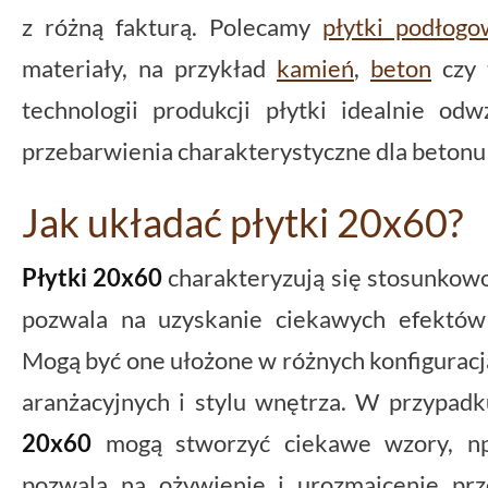
z różną fakturą. Polecamy
płytki podłog
materiały, na przykład
kamień
,
beton
czy 
technologii produkcji płytki idealnie od
przebarwienia charakterystyczne dla betonu 
Jak układać płytki 20x60?
Płytki 20x60
charakteryzują się stosunkowo
pozwala na uzyskanie ciekawych efektów 
Mogą być one ułożone w różnych konfiguracja
aranżacyjnych i stylu wnętrza. W przypad
20x60
mogą stworzyć ciekawe wzory, np
pozwala na ożywienie i urozmaicenie prz