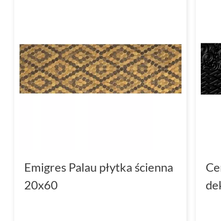
Emigres Palau płytka ścienna
Ce
20x60
de