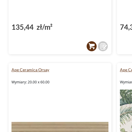
135,44 zł/m²
74,
Ape Ceramica Orsay
Ape C
Wymiary: 20.00 x 60.00
Wymiar