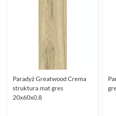
Paradyż Greatwood Crema
Pa
struktura mat gres
gr
20x60x0.8