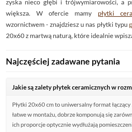
zyska nieco głębi i trójwymiarowości, a p
większa. W ofercie mamy
płytki cer
wzornictwem - znajdziesz u nas płytki typu
20x60 z martwą naturą, które idealnie wpiszą
Najczęściej zadawane pytania
Jakie są zalety płytek ceramicznych w roz
Płytki 20x60 cm to uniwersalny format łączący z
łatwe w montażu, dobrze komponują się zarówno
ich proporcje optycznie wydłużają pomieszczenie