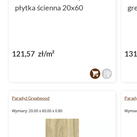
płytka ścienna 20x60
gr
121,57 zł/m²
131
Paradyż Greatwood
Parad
Wymiary: 20.00 x 60.00 x 0.80
Wymiary