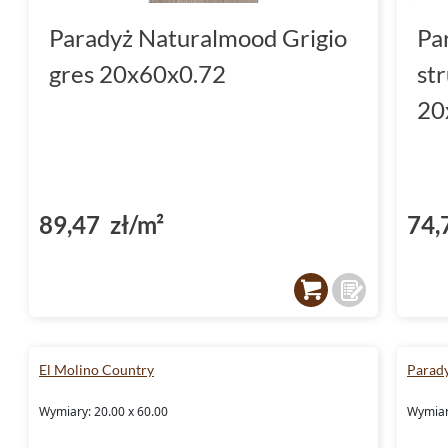
Paradyż Naturalmood Grigio
Pa
gres 20x60x0.72
st
20
89,47 zł/m²
74,
El Molino Country
Parad
Wymiary: 20.00 x 60.00
Wymiary