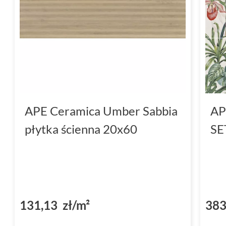
APE Ceramica Umber Sabbia
AP
płytka ścienna 20x60
SE
131,13 zł/m²
383