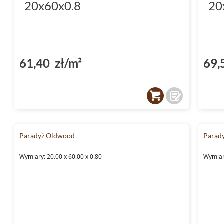
20x60x0.8
20
61,40 zł/m²
69,
Paradyż Oldwood
Parad
Wymiary: 20.00 x 60.00 x 0.80
Wymiary