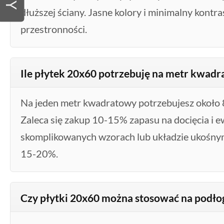
dłuższej ściany. Jasne kolory i minimalny kontr
przestronności.
Ile płytek 20x60 potrzebuję na metr kwad
Na jeden metr kwadratowy potrzebujesz około 8
Zaleca się zakup 10-15% zapasu na docięcia i 
skomplikowanych wzorach lub układzie ukośny
15-20%.
Czy płytki 20x60 można stosować na podło