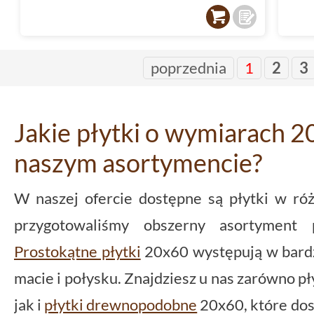
poprzednia
1
2
3
Jakie płytki o wymiarach 
naszym asortymencie?
W naszej ofercie dostępne są płytki w róż
przygotowaliśmy obszerny asortymen
Prostokątne płytki
20x60 występują w bardz
macie i połysku. Znajdziesz u nas zarówno p
jak i
płytki drewnopodobne
20x60, które dos