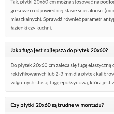
Tak, płytki 20x60 cm można stosować na podłog
gresowe o odpowiedniej klasie ścieralności (mi
mieszkalnych). Sprawdź również parametr antyp
łazienki czy kuchni.
Jaka fuga jest najlepsza do płytek 20x60?
Do płytek 20x60 cm zaleca się fugę elastyczną 
rektyfikowanych lub 2-3 mm dla płytek kalibr
wilgotnych stosuj fugę epoksydową, która jest
Czy płytki 20x60 są trudne w montażu?