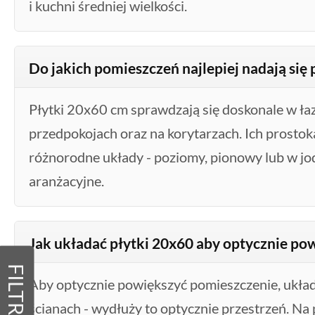
i kuchni średniej wielkości.
Do jakich pomieszczeń najlepiej nadają się 
Płytki 20x60 cm sprawdzają się doskonale w łaz
przedpokojach oraz na korytarzach. Ich prostok
różnorodne układy - poziomy, pionowy lub w jod
aranżacyjne.
Jak układać płytki 20x60 aby optycznie po
FILTRY
Aby optycznie powiększyć pomieszczenie, ukła
ścianach - wydłuży to optycznie przestrzeń. Na