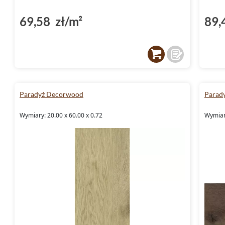
69,58 zł/m²
89,
Paradyż Decorwood
Parad
Wymiary: 20.00 x 60.00 x 0.72
Wymiary