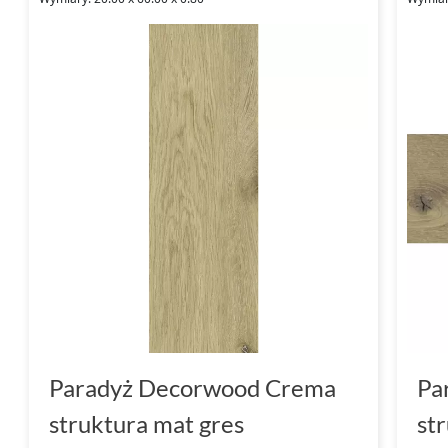
Paradyż Decorwood Crema
Pa
struktura mat gres
st