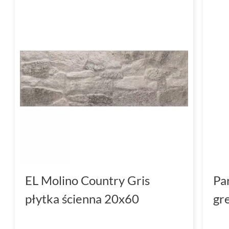
EL Molino Country Gris
Pa
płytka ścienna 20x60
gr