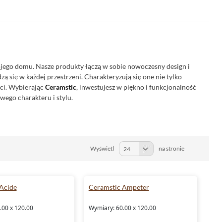
ojego domu. Nasze produkty łączą w sobie nowoczesny design i
ą się w każdej przestrzeni. Charakteryzują się one nie tylko
ści. Wybierając
Ceramstic
, inwestujesz w piękno i funkcjonalność
wego charakteru i stylu.
Wyświetl
na stronie
Acide
Ceramstic Ampeter
.00 x 120.00
Wymiary: 60.00 x 120.00