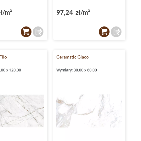
ł/m²
97,24 zł/m²
Filo
Ceramstic Giaco
.00 x 120.00
Wymiary: 30.00 x 60.00