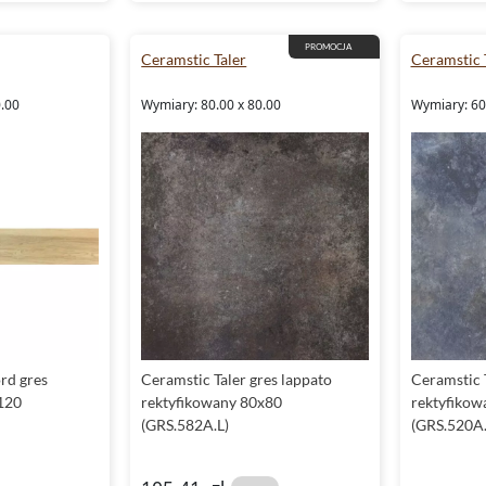
PROMOCJA
Ceramstic Taler
Ceramstic 
0.00
Wymiary: 80.00 x 80.00
Wymiary: 60
rd gres
Ceramstic Taler gres lappato
Ceramstic T
120
rektyfikowany 80x80
rektyfikow
(GRS.582A.L)
(GRS.520A.