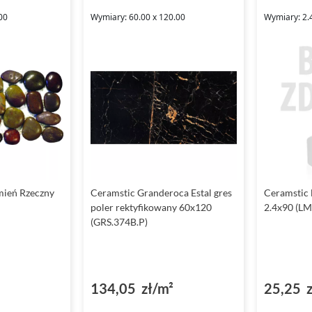
00
Wymiary: 60.00 x 120.00
Wymiary: 2.
mień Rzeczny
Ceramstic Granderoca Estal gres
Ceramstic 
poler rektyfikowany 60x120
2.4x90 (LM
(GRS.374B.P)
134,05 zł/m²
25,25 z