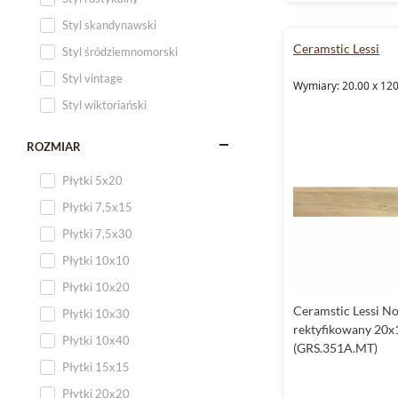
Styl skandynawski
Ceramstic Lessi
Styl śródziemnomorski
Styl vintage
Wymiary: 20.00 x 12
Styl wiktoriański
ROZMIAR
Płytki 5x20
Płytki 7,5x15
Płytki 7,5x30
Płytki 10x10
Płytki 10x20
Ceramstic Lessi No
Płytki 10x30
rektyfikowany 20x
Płytki 10x40
(GRS.351A.MT)
Płytki 15x15
Płytki 20x20