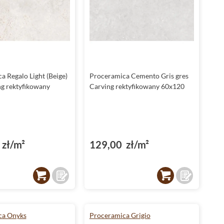
a Regalo Light (Beige)
Proceramica Cemento Gris gres
ng rektyfikowany
Carving rektyfikowany 60x120
zł/m²
129,00 zł/m²
ca Onyks
Proceramica Grigio