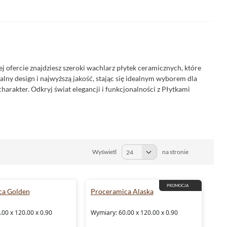
ej ofercie znajdziesz szeroki wachlarz płytek ceramicznych, które
ny design i najwyższą jakość, stając się idealnym wyborem dla
arakter. Odkryj świat elegancji i funkcjonalności z Płytkami
Wyświetl
na stronie
PROMOCJA
ca Golden
Proceramica Alaska
00 x 120.00 x 0.90
Wymiary: 60.00 x 120.00 x 0.90