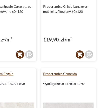
a Spazio Carara gres
Proceramica Grigio Luna gres
ikowany 60x120
mat rektyfikowany 60x120
zł/m²
119,90 zł/m²
a Regalo
Proceramica Cemento
00 x 120.00 x 0.90
Wymiary: 60.00 x 120.00 x 0.90