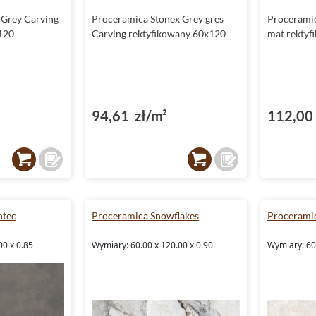
 Grey Carving
Proceramica Stonex Grey gres
Proceramic
120
Carving rektyfikowany 60x120
mat rektyf
94,61 zł/m²
112,00 
ntec
Proceramica Snowflakes
Proceramic
00 x 0.85
Wymiary: 60.00 x 120.00 x 0.90
Wymiary: 60.