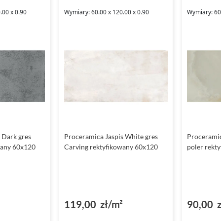
.00 x 0.90
Wymiary: 60.00 x 120.00 x 0.90
Wymiary: 60.
 Dark gres
Proceramica Jaspis White gres
Proceramic
wany 60x120
Carving rektyfikowany 60x120
poler rekt
119,00 zł/m²
90,00 z