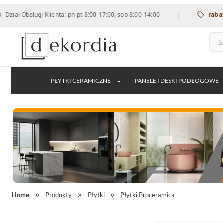
|
sługi Klienta: pn-pt 8:00-17:00, sob 8:00-14:00
rabat 12% na 
PŁYTKI CERAMICZNE
PANELE I DESKI PODŁOGOWE
Home
Produkty
Płytki
Płytki Proceramica