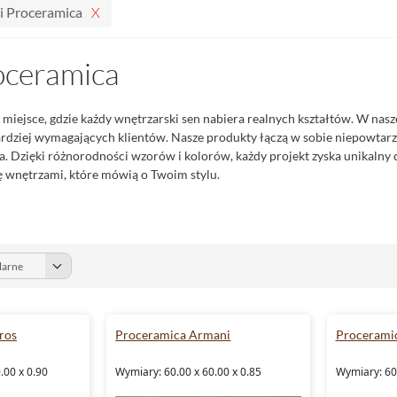
i Proceramica
oceramica
 miejsce, gdzie każdy wnętrzarski sen nabiera realnych kształtów. W nasz
dziej wymagających klientów. Nasze produkty łączą w sobie niepowtarzal
. Dzięki różnorodności wzorów i kolorów, każdy projekt zyska unikalny ch
ię wnętrzami, które mówią o Twoim stylu.
ros
Proceramica Armani
Procerami
.00 x 0.90
Wymiary: 60.00 x 60.00 x 0.85
Wymiary: 60.