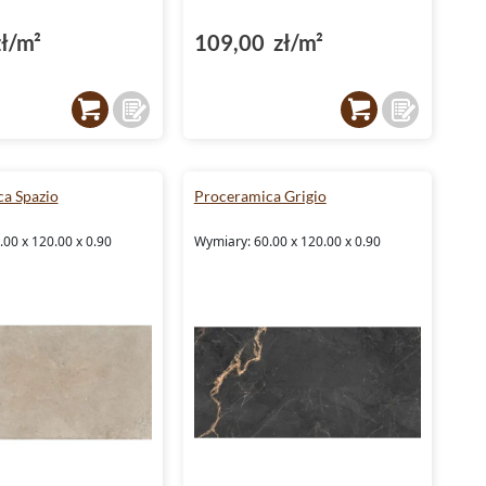
ł/m²
109,00 zł/m²
a Spazio
Proceramica Grigio
00 x 120.00 x 0.90
Wymiary: 60.00 x 120.00 x 0.90