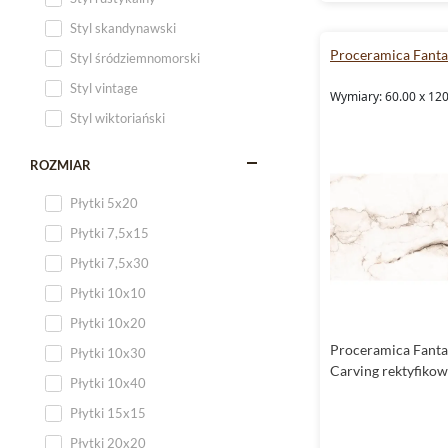
Styl skandynawski
Proceramica Fanta
Styl śródziemnomorski
Styl vintage
Wymiary: 60.00 x 12
Styl wiktoriański
ROZMIAR
Płytki 5x20
Płytki 7,5x15
Płytki 7,5x30
Płytki 10x10
Płytki 10x20
Proceramica Fanta
Płytki 10x30
Carving rektyfiko
Płytki 10x40
Płytki 15x15
Płytki 20x20