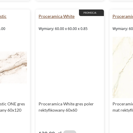
PROMOCJA
stic
Proceramica White
Proceramic
0.00
Wymiary: 60.00 x 60.00 x 0.85
Wymiary: 60.
stic ONE gres
Proceramica White gres poler
Proceramic
wany 60x120
rektyfikowany 60x60
mat rektyf