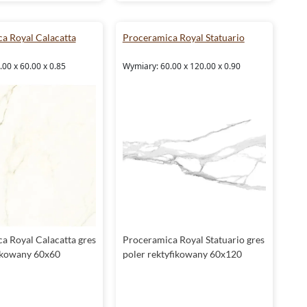
a Royal Calacatta
Proceramica Royal Statuario
00 x 60.00 x 0.85
Wymiary: 60.00 x 120.00 x 0.90
a Royal Calacatta gres
Proceramica Royal Statuario gres
ikowany 60x60
poler rektyfikowany 60x120