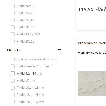
Płytki 20x50
119,95 zł/m
Płytki 25x25
Płytki 25x40
Płytki 30x30
Płytki 33,3x33,3
Płytki 20x60
Proceramica River
Płytki 20x120
GRUBOŚĆ
Wymiary: 60.00 x 120
Płytki 25x60
Plytki ultra cienkie (4 - 6 mm)
Płytki 25x75
Płytki cienkie (6,1 - 8 mm)
Płytki 30x60
Płytki 8,1 - 10 mm
Płytki 30x90
Płytki 10 mm
Płytki 30x120
Płytki 10,1 - 12 mm
Płytki 40x120
Płytki 12,1 - 14 mm
Płytki 45x45
Płytki 14,1 - 16 mm
Płytki 60x60