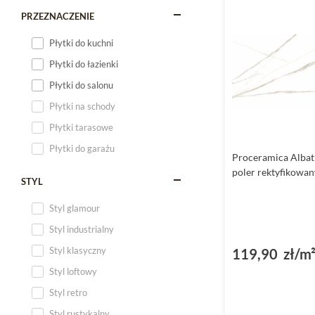
PRZEZNACZENIE
Płytki do kuchni
Płytki do łazienki
Płytki do salonu
Płytki na schody
Płytki tarasowe
Płytki do garażu
Proceramica Albat
poler rektyfikowa
STYL
Styl glamour
Styl industrialny
Styl klasyczny
119,90 zł/m
Styl loftowy
Styl retro
Styl rustykalny