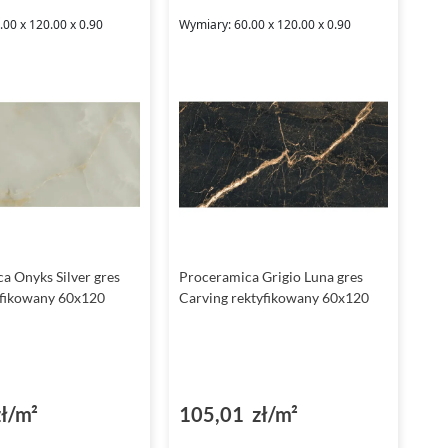
00 x 120.00 x 0.90
Wymiary: 60.00 x 120.00 x 0.90
a Onyks Silver gres
Proceramica Grigio Luna gres
yfikowany 60x120
Carving rektyfikowany 60x120
ł/m²
105,01 zł/m²