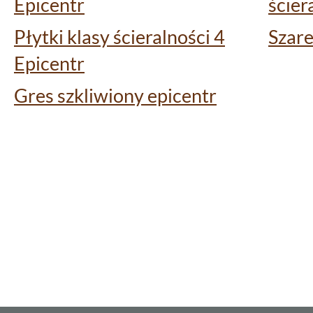
Epicentr
ścier
Płytki klasy ścieralności 4
Szare
Epicentr
Gres szkliwiony epicentr