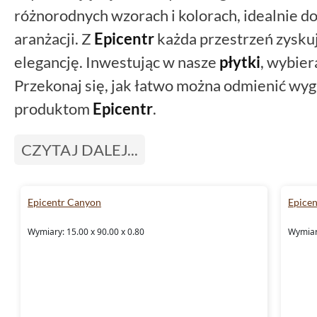
różnorodnych wzorach i kolorach, idealnie d
aranżacji. Z
Epicentr
każda przestrzeń zyskuj
elegancję. Inwestując w nasze
płytki
, wybier
Przekonaj się, jak łatwo można odmienić wy
produktom
Epicentr
.
CZYTAJ DALEJ...
Epicentr Canyon
Epice
Wymiary: 15.00 x 90.00 x 0.80
Wymiary