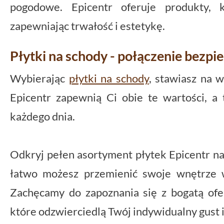
pogodowe. Epicentr oferuje produkty, 
zapewniając trwałość i estetykę.
Płytki na schody - połączenie bezpi
Wybierając
płytki na schody
, stawiasz na w
Epicentr zapewnią Ci obie te wartości, a
każdego dnia.
Odkryj pełen asortyment płytek Epicentr na d
łatwo możesz przemienić swoje wnętrze w
Zachęcamy do zapoznania się z bogatą ofer
które odzwierciedlą Twój indywidualny gust i