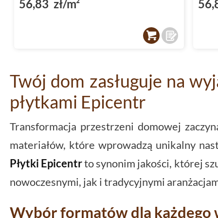
56,83 zł/m²
56,
Twój dom zasługuje na wyj
płytkami Epicentr
Transformacja przestrzeni domowej zaczy
materiałów, które wprowadzą unikalny nast
Płytki Epicentr
to synonim jakości, której sz
nowoczesnymi, jak i tradycyjnymi aranżacjam
Wybór formatów dla każdego 