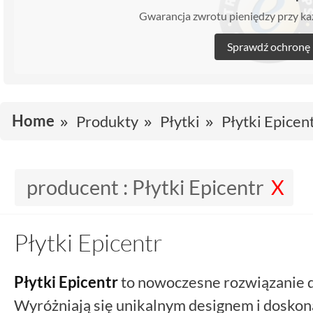
Gwarancja zwrotu pieniędzy przy 
Sprawdź ochronę
Home
Produkty
Płytki
Płytki Epicen
producent :
Płytki Epicentr
Płytki Epicentr
Płytki Epicentr
to nowoczesne rozwiązanie d
Wyróżniają się unikalnym designem i doskon