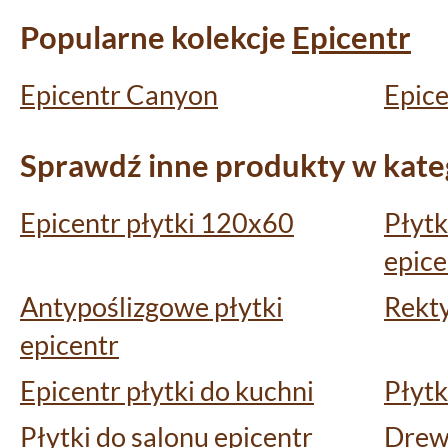
Popularne kolekcje
Epicentr
Epicentr Canyon
Epic
Sprawdź inne produkty w kateg
Epicentr płytki 120x60
Płytk
epice
Antypoślizgowe płytki
Rekty
epicentr
Epicentr płytki do kuchni
Płytk
Płytki do salonu epicentr
Drew