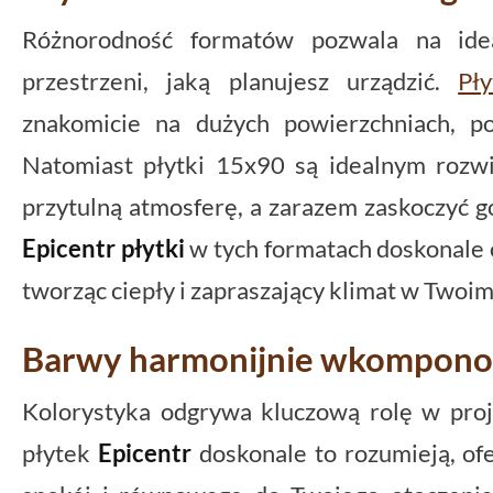
Różnorodność formatów pozwala na ide
przestrzeni, jaką planujesz urządzić.
Pły
znakomicie na dużych powierzchniach, po
Natomiast płytki 15x90 są idealnym rozw
przytulną atmosferę, a zarazem zaskoczyć 
Epicentr płytki
w tych formatach doskonale 
tworząc ciepły i zapraszający klimat w Twoi
Barwy harmonijnie wkompono
Kolorystyka odgrywa kluczową rolę w pro
płytek
Epicentr
doskonale to rozumieją, of