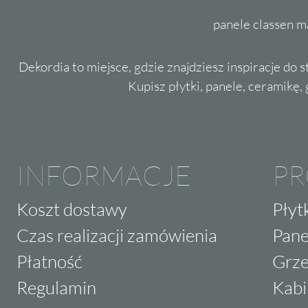
panele classen m
Dekordia to miejsce, gdzie znajdziesz inspiracje do 
Kupisz płytki, panele, ceramikę, g
INFORMACJE
P
Koszt dostawy
Płyt
Czas realizacji zamówienia
Pane
Płatność
Grze
Regulamin
Kabi