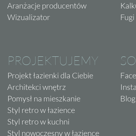
Aranżacje producentów
Kalk
Wizualizator
Fugi 
PROJEKTUJEMY
SO
Projekt łazienki dla Ciebie
Fac
Architekci wnętrz
Inst
Pomysł na mieszkanie
Blog
Styl retro w łazience
Styl retro w kuchni
Styl nowoczesny w łazience