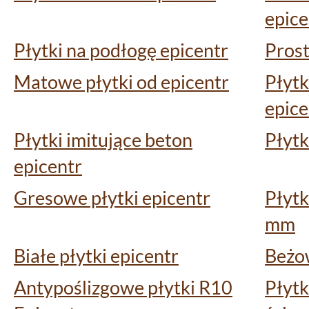
epice
Płytki na podłogę epicentr
Prost
Matowe płytki od epicentr
Płytk
epice
Płytki imitujące beton
Płytk
epicentr
Gresowe płytki epicentr
Płytk
mm
Białe płytki epicentr
Beżow
Antypoślizgowe płytki R10
Płytk