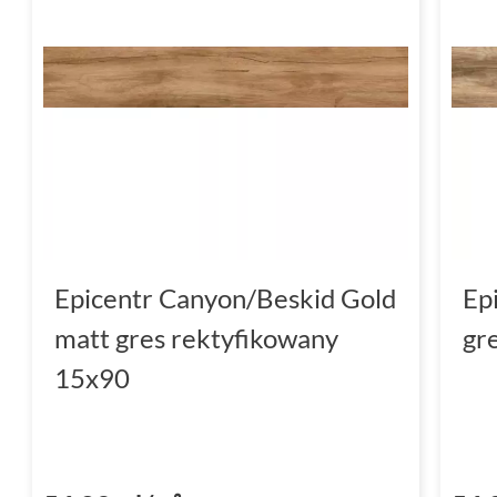
Epicentr Canyon/Beskid Gold
Ep
matt gres rektyfikowany
gr
15x90