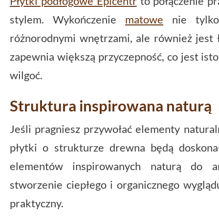
Płytki podłogowe Epicentr
to połączenie pr
stylem. Wykończenie
matowe
nie tylko
różnorodnymi wnętrzami, ale również jest 
zapewnia większą przyczepność, co jest ist
wilgoć.
Struktura inspirowana naturą
Jeśli pragniesz przywołać elementy natura
płytki o strukturze drewna będą dosko
elementów inspirowanych naturą do a
stworzenie ciepłego i organicznego wyglądu
praktyczny.