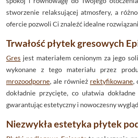
spokój i równowagę do Twojego otoczenia
stworzenie relaksującej atmosfery, a różn
ofercie pozwoli Ci znaleźć idealne rozwiązan
Trwałość płytek gresowych Ep
Gres
jest materiałem cenionym za jego soli
wykonane z tego materiału przez prod
mrozoodporne
, ale również
rektyfikowane
,
dokładnie przycięte, co ułatwia dokładne
gwarantując estetyczny i nowoczesny wygląd
Niezwykła estetyka płytek p