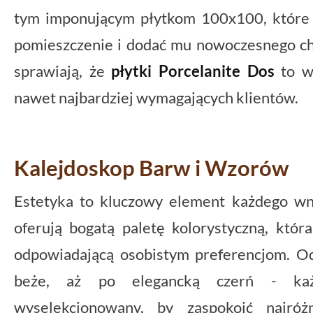
tym imponującym płytkom 100x100, które 
pomieszczenie i dodać mu nowoczesnego ch
sprawiają, że
płytki Porcelanite Dos
to wy
nawet najbardziej wymagających klientów.
Kalejdoskop Barw i Wzorów
Estetyka to kluczowy element każdego wn
oferują bogatą paletę kolorystyczną, któr
odpowiadającą osobistym preferencjom. Od 
beże, aż po elegancką czerń - każd
wyselekcjonowany, by zaspokoić najróż