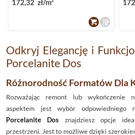
172,32 zł/m²
172
Odkryj Elegancję i Funkcj
Porcelanite Dos
Różnorodność Formatów Dla 
Rozważając remont lub wykończenie n
aspektem jest wybór odpowiedniego r
Porcelanite Dos
znajdziesz opcje idea
przestrzeni. Jest to możliwe dzięki szerok