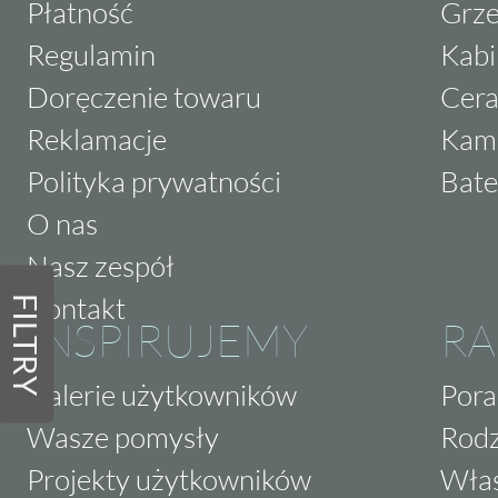
Płatność
Grze
Regulamin
Kabi
Doręczenie towaru
Cera
Reklamacje
Kam
Polityka prywatności
Bate
O nas
Nasz zespół
Kontakt
FILTRY
INSPIRUJEMY
RA
Galerie użytkowników
Pora
Wasze pomysły
Rodz
Projekty użytkowników
Właś