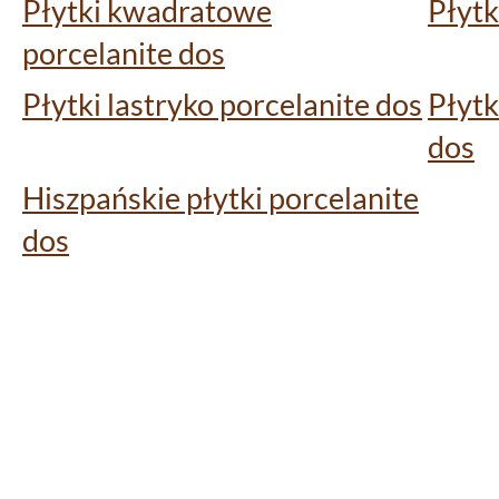
Płytki kwadratowe
Płytk
porcelanite dos
Płytki lastryko porcelanite dos
Płytk
dos
Hiszpańskie płytki porcelanite
dos