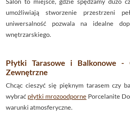
Salon to miejsce, gdzie spędzamy dużo cz
umożliwiają stworzenie przestrzeni pe
uniwersalność pozwala na idealne do
wnętrzarskiego.
Płytki Tarasowe i Balkonowe -
Zewnętrzne
Chcąc cieszyć się pięknym tarasem czy b
wybrać
płytki mrozoodporne
Porcelanite Do
warunki atmosferyczne.