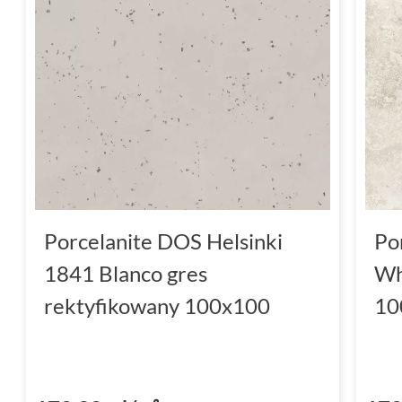
Porcelanite DOS Helsinki
Po
1841 Blanco gres
Wh
rektyfikowany 100x100
10