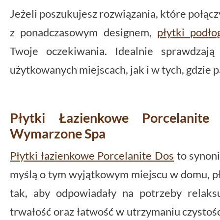
Jeżeli poszukujesz rozwiązania, które połą
z ponadczasowym designem,
płytki podł
Twoje oczekiwania. Idealnie sprawdzaj
użytkowanych miejscach, jak i w tych, gdzie p
Płytki Łazienkowe Porcelanit
Wymarzone Spa
Płytki łazienkowe Porcelanite Dos
to synoni
myślą o tym wyjątkowym miejscu w domu, pł
tak, aby odpowiadały na potrzeby relaks
trwałość oraz łatwość w utrzymaniu czystośc