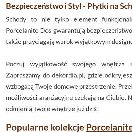
Bezpieczeństwo i Styl - Płytki na S
Schody to nie tylko element funkcjonaln
Porcelanite Dos gwarantują bezpieczeństwo 
także przyciągają wzrok wyjątkowym design
Poczuj wyjątkowość swojego wnętrza z
Zapraszamy do dekordia.pl, gdzie odkryjes
wzbogacą Twoje domowe przestrzenie. Przek
możliwości aranżacyjne czekają na Ciebie. Ni
odmienią Twoje wnętrze już dziś!
Popularne kolekcje
Porcelanit