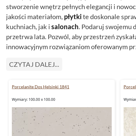
stworzenie wnętrz pełnych elegancji i nowoc
jakości materiałom,
płytki
te doskonale spra
kuchniach, jak i
salonach
. Podaruj swojemu 
przetrwa lata. Pozwól, aby przestrzeń zyska
innowacyjnym rozwiązaniom oferowanym p
CZYTAJ DALEJ...
Porcelanite Dos Helsinki 1841
Porcel
Wymiary: 100.00 x 100.00
Wymiar