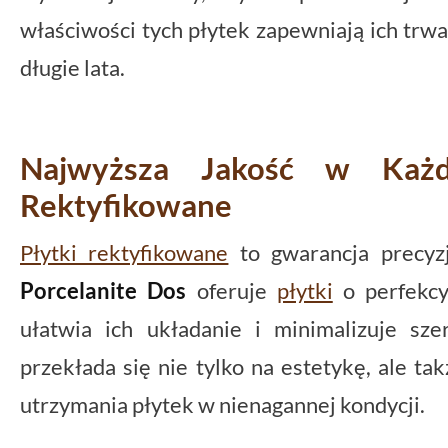
właściwości tych płytek zapewniają ich trw
długie lata.
Najwyższa Jakość w Każ
Rektyfikowane
Płytki rektyfikowane
to gwarancja precyzj
Porcelanite Dos
oferuje
płytki
o perfekcy
ułatwia ich układanie i minimalizuje sze
przekłada się nie tylko na estetykę, ale ta
utrzymania płytek w nienagannej kondycji.