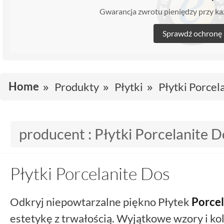
Gwarancja zwrotu pieniędzy przy 
Sprawdź ochronę
Home
Produkty
Płytki
Płytki Porcel
producent :
Płytki Porcelanite D
Płytki Porcelanite Dos
Odkryj niepowtarzalne piękno Płytek
Porcel
estetykę z trwałością. Wyjątkowe wzory i ko